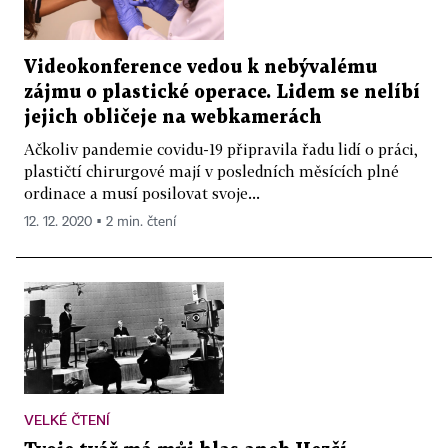
Videokonference vedou k nebývalému
zájmu o plastické operace. Lidem se nelíbí
jejich obličeje na webkamerách
Ačkoliv pandemie covidu-19 připravila řadu lidí o práci,
plastičtí chirurgové mají v posledních měsících plné
ordinace a musí posilovat svoje...
12. 12. 2020 ▪ 2 min. čtení
VELKÉ ČTENÍ