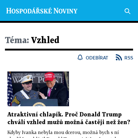
Téma:
Vzhled
ODEBÍRAT
RSS
Atraktivní chlapík. Proč Donald Trump
chválí vzhled mužů možná častěji než žen?
Kdyby Ivanka nebyla mou dcerou, možná bych s ní