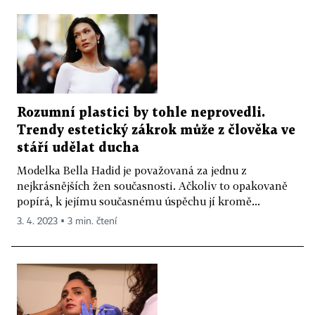
Rozumní plastici by tohle neprovedli.
Trendy estetický zákrok může z člověka ve
stáří udělat ducha
Modelka Bella Hadid je považovaná za jednu z
nejkrásnějších žen současnosti. Ačkoliv to opakovaně
popírá, k jejímu současnému úspěchu jí kromě...
3. 4. 2023 ▪ 3 min. čtení