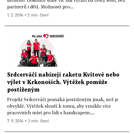
partnerů i dětí. Možností pro...
1. 2. 2016 ▪ 2 min. čtení
Srdcerváči nabízejí raketu Kvitové nebo
výlet v Krkonoších. Výtěžek pomůže
postiženým
Projekt Srdcerváči pomáhá postiženým jinak, než je
obvyklé. Výtěžek slouží k tomu, aby vzniklo více
pracovních míst pro lidi s handicapem....
7. 9. 2014 ▪ 3 min. čtení