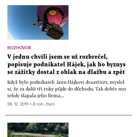
ROZHOVOR
V jednu chvíli jsem se už rozbrečel,
popisuje podnikatel Hájek, jak ho byznys
se zážitky dostal z oblak na dlažbu a zpět
Když bylo podnikateli Janu Hájkovi dvaatřicet, myslel
si, že za další tři roky půjde do důchodu. Tak dobře mu
tehdy šlapala jeho firma...
28. 12. 2019 ▪ 8 min. čtení