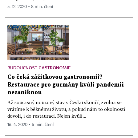
5. 12. 2020 ▪ 8 min. čtení
BUDOUCNOST GASTRONOMIE
Co čeká zážitkovou gastronomii?
Restaurace pro gurmány kvůli pandemii
nezaniknou
Až současný nouzový stav v Česku skončí, zvolna se
vrátíme k běžnému životu, a pokud nám to okolnosti
dovolí, i do restaurací. Nejen kvůli...
16. 4. 2020 ▪ 6 min. čtení