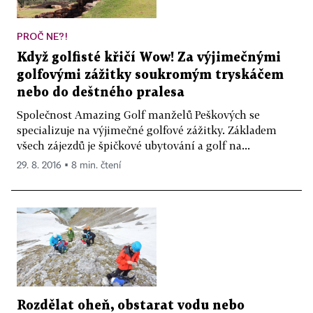
PROČ NE?!
Když golfisté křičí Wow! Za výjimečnými
golfovými zážitky soukromým tryskáčem
nebo do deštného pralesa
Společnost Amazing Golf manželů Peškových se
specializuje na výjimečné golfové zážitky. Základem
všech zájezdů je špičkové ubytování a golf na...
29. 8. 2016 ▪ 8 min. čtení
Rozdělat oheň, obstarat vodu nebo