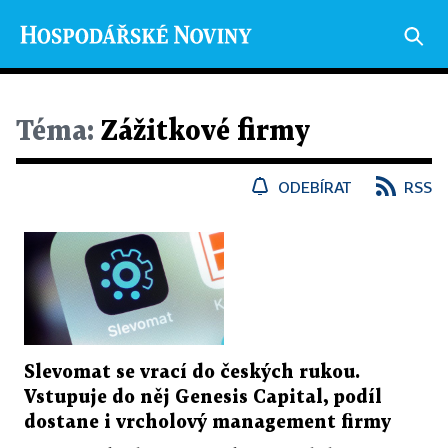
Téma:
Zážitkové firmy
ODEBÍRAT
RSS
Slevomat se vrací do českých rukou.
Vstupuje do něj Genesis Capital, podíl
dostane i vrcholový management firmy