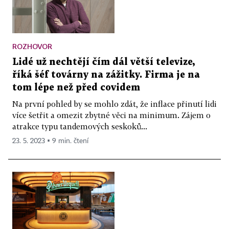
ROZHOVOR
Lidé už nechtějí čím dál větší televize,
říká šéf továrny na zážitky. Firma je na
tom lépe než před covidem
Na první pohled by se mohlo zdát, že inflace přinutí lidi
více šetřit a omezit zbytné věci na minimum. Zájem o
atrakce typu tandemových seskoků...
23. 5. 2023 ▪ 9 min. čtení