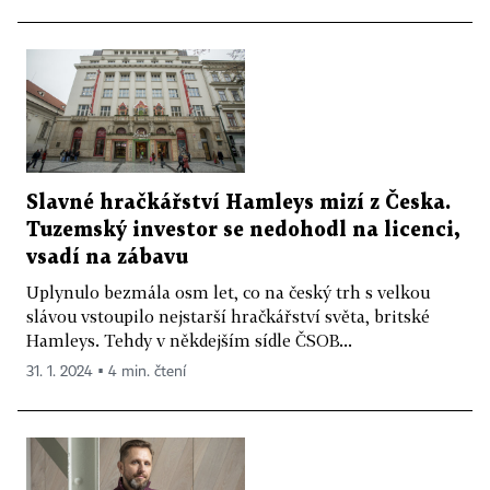
Slavné hračkářství Hamleys mizí z Česka.
Tuzemský investor se nedohodl na licenci,
vsadí na zábavu
Uplynulo bezmála osm let, co na český trh s velkou
slávou vstoupilo nejstarší hračkářství světa, britské
Hamleys. Tehdy v někdejším sídle ČSOB...
31. 1. 2024 ▪ 4 min. čtení