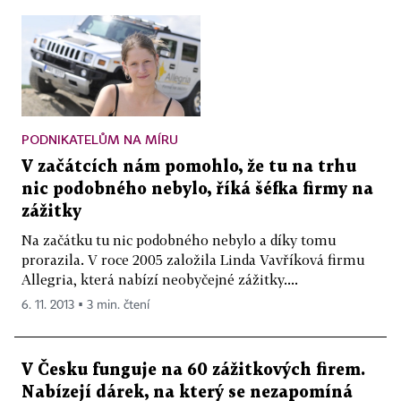
PODNIKATELŮM NA MÍRU
V začátcích nám pomohlo, že tu na trhu
nic podobného nebylo, říká šéfka firmy na
zážitky
Na začátku tu nic podobného nebylo a díky tomu
prorazila. V roce 2005 založila Linda Vavříková firmu
Allegria, která nabízí neobyčejné zážitky....
6. 11. 2013 ▪ 3 min. čtení
V Česku funguje na 60 zážitkových firem.
Nabízejí dárek, na který se nezapomíná