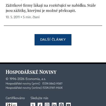
Zážitkové firmy lákají na rozšiřující se nabídku. Stále
jsou zážitky, kterými je možné překvapit.
10. 5. 2011 ▪ 5 min. čtení
DALŠÍ ČLÁNKY
©
1996-2026
Economia, a.s.
Hospodářské noviny (print) ISSN 0862-9587
Hospodářské noviny (online) ISSN 2787-950X
Certifikováno
Sledujte nás