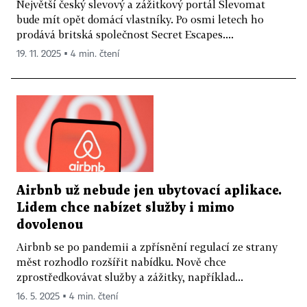
Největší český slevový a zážitkový portál Slevomat
bude mít opět domácí vlastníky. Po osmi letech ho
prodává britská společnost Secret Escapes....
19. 11. 2025 ▪ 4 min. čtení
Airbnb už nebude jen ubytovací aplikace.
Lidem chce nabízet služby i mimo
dovolenou
Airbnb se po pandemii a zpřísnění regulací ze strany
měst rozhodlo rozšířit nabídku. Nově chce
zprostředkovávat služby a zážitky, například...
16. 5. 2025 ▪ 4 min. čtení