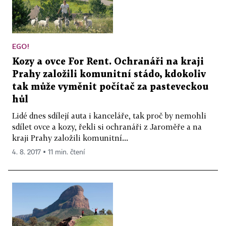
EGO!
Kozy a ovce For Rent. Ochranáři na kraji
Prahy založili komunitní stádo, kdokoliv
tak může vyměnit počítač za pasteveckou
hůl
Lidé dnes sdílejí auta i kanceláře, tak proč by nemohli
sdílet ovce a kozy, řekli si ochranáři z Jaroměře a na
kraji Prahy založili komunitní...
4. 8. 2017 ▪ 11 min. čtení