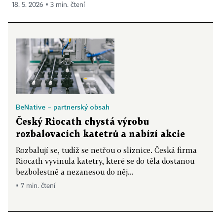
18. 5. 2026 ▪ 3 min. čtení
BeNative – partnerský obsah
Český Riocath chystá výrobu
rozbalovacích katetrů a nabízí akcie
Rozbalují se, tudíž se netřou o sliznice. Česká firma
Riocath vyvinula katetry, které se do těla dostanou
bezbolestně a nezanesou do něj...
▪ 7 min. čtení