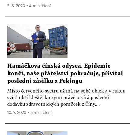
3. 8. 2020 ▪ 4 min. čtení
Hamáčkova čínská odysea. Epidemie
končí, naše přátelství pokračuje, přivítal
poslední zásilku z Pekingu
Místo červeného svetru už má na sobě oblek a v rukou
svírá obří kleště, kterými právě otvírá poslední
dodávku zdravotnických pomůcek z Číny....
10. 7. 2020 ▪ 5 min. čtení