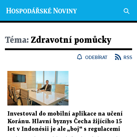
Téma:
Zdravotní pomůcky
ODEBÍRAT
RSS
Investoval do mobilní aplikace na učení
Koránu. Hlavní byznys Čecha žijícího 15
let v Indonésii je ale „boj“ s regulacemi