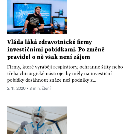
Vláda láká zdravotnické firmy
investičními pobídkami. Po změně
pravidel o ně však není zájem
Firmy, které vyrábějí respirátory, ochranné štíty nebo
třeba chirurgické nástroje, by měly na investiční
pobídky dosáhnout snáze než podniky z...
2. 11. 2020 ▪ 3 min. čtení