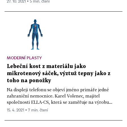
27. 10. 2021 ▪ 5 min. čtení
MODERNÍ PLASTY
Lebeční kost z materiálu jako
mikrotenový sáček, výztuž tepny jako z
toho na ponožky
Na displeji telefonu se objeví jméno primáře jedné
zahraniční nemocnice. Karel Volenec, majitel
společnosti ELLA-CS, která se zaměřuje na výrobu...
15. 4. 2021 ▪ 7 min. čtení