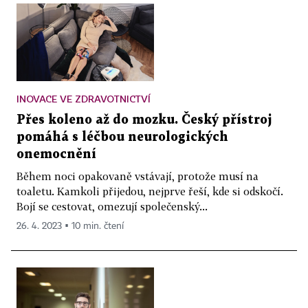
INOVACE VE ZDRAVOTNICTVÍ
Přes koleno až do mozku. Český přístroj
pomáhá s léčbou neurologických
onemocnění
Během noci opakovaně vstávají, protože musí na
toaletu. Kamkoli přijedou, nejprve řeší, kde si odskočí.
Bojí se cestovat, omezují společenský...
26. 4. 2023 ▪ 10 min. čtení