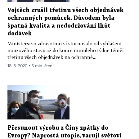
Vojtěch zrušil třetinu všech objednávek
ochranných pomůcek. Důvodem byla
špatná kvalita a nedodržování lhůt
dodávek
Ministerstvo zdravotnictví stornovalo od vyhlášení
nouzového stavu až do konce minulého týdne téměř
třetinu všech objednávek na ochranné...
18. 5. 2020 ▪ 5 min. čtení
Přesunout výrobu z Číny zpátky do
Evropy? Naprostá utopie, varují světoví