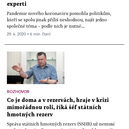
experti
Pandemie nového koronaviru pomohla politikům,
kteří se spolu jinak příliš neshodnou, najít jedno
společné téma – podle nich je nutné...
29. 4. 2020 ▪ 6 min. čtení
ROZHOVOR
Co je doma a v rezervách, hraje v krizi
mimořádnou roli, říká šéf státních
hmotných rezerv
Správa státních hmotných rezerv (SSHR) už nemusí