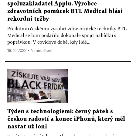
spoluzakladatel Applu. Výrobce
zdravotních pomůcek BTL Medical hlásí
rekordní tržby
Přednímu českému výrobci zdravotnické techniky BTL
Medical se loni podařilo dokonale spojit nabídku s
poptávkou. V covidové době, kdy lidé...
18. 2. 2022 ▪ 4 min. čtení
Týden s technologiemi: černý pátek s
českou radostí a konec iPhonů, který měl
nastat už loni