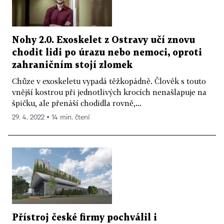
Nohy 2.0. Exoskelet z Ostravy učí znovu
chodit lidi po úrazu nebo nemoci, oproti
zahraničním stojí zlomek
Chůze v exoskeletu vypadá těžkopádně. Člověk s touto
vnější kostrou při jednotlivých krocích nenašlapuje na
špičku, ale přenáší chodidla rovně,...
29. 4. 2022 ▪ 14 min. čtení
Přístroj české firmy pochválil i