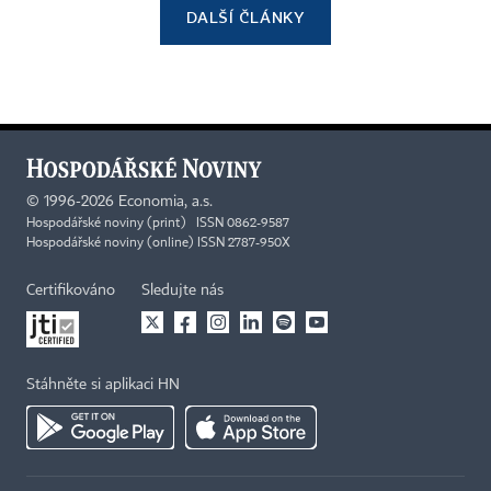
DALŠÍ ČLÁNKY
©
1996-2026
Economia, a.s.
Hospodářské noviny (print) ISSN 0862-9587
Hospodářské noviny (online) ISSN 2787-950X
Certifikováno
Sledujte nás
Stáhněte si aplikaci HN