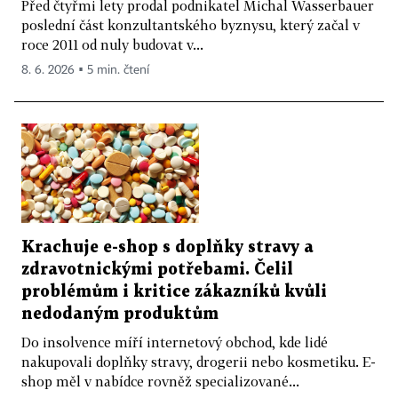
Před čtyřmi lety prodal podnikatel Michal Wasserbauer
poslední část konzultantského byznysu, který začal v
roce 2011 od nuly budovat v...
8. 6. 2026 ▪ 5 min. čtení
Krachuje e-shop s doplňky stravy a
zdravotnickými potřebami. Čelil
problémům i kritice zákazníků kvůli
nedodaným produktům
Do insolvence míří internetový obchod, kde lidé
nakupovali doplňky stravy, drogerii nebo kosmetiku. E-
shop měl v nabídce rovněž specializované...