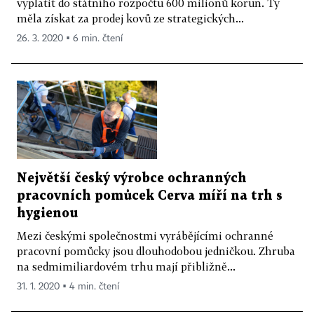
vyplatit do státního rozpočtu 600 milionů korun. Ty
měla získat za prodej kovů ze strategických...
26. 3. 2020 ▪ 6 min. čtení
Největší český výrobce ochranných
pracovních pomůcek Cerva míří na trh s
hygienou
Mezi českými společnostmi vyrábějícími ochranné
pracovní pomůcky jsou dlouhodobou jedničkou. Zhruba
na sedmimiliardovém trhu mají přibližně...
31. 1. 2020 ▪ 4 min. čtení