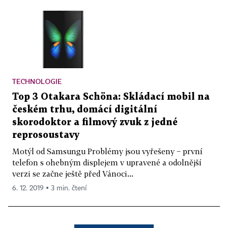
TECHNOLOGIE
Top 3 Otakara Schöna: Skládací mobil na
českém trhu, domácí digitální
skorodoktor a filmový zvuk z jedné
reprosoustavy
Motýl od Samsungu Problémy jsou vyřešeny − první
telefon s ohebným displejem v upravené a odolnější
verzi se začne ještě před Vánoci...
6. 12. 2019 ▪ 3 min. čtení