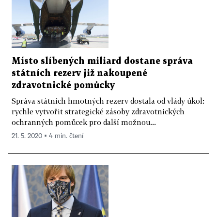
Místo slíbených miliard dostane správa
státních rezerv již nakoupené
zdravotnické pomůcky
Správa státních hmotných rezerv dostala od vlády úkol:
rychle vytvořit strategické zásoby zdravotnických
ochranných pomůcek pro další možnou...
21. 5. 2020 ▪ 4 min. čtení