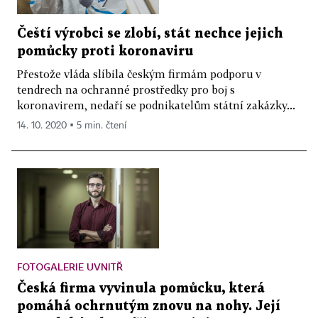
Čeští výrobci se zlobí, stát nechce jejich
pomůcky proti koronaviru
Přestože vláda slíbila českým firmám podporu v
tendrech na ochranné prostředky pro boj s
koronavirem, nedaří se podnikatelům státní zakázky...
14. 10. 2020 ▪ 5 min. čtení
FOTOGALERIE UVNITŘ
Česká firma vyvinula pomůcku, která
pomáhá ochrnutým znovu na nohy. Její