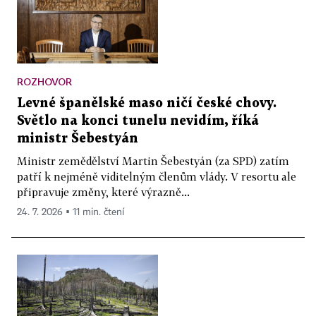
ROZHOVOR
Levné španělské maso ničí české chovy.
Světlo na konci tunelu nevidím, říká
ministr Šebestyán
Ministr zemědělství Martin Šebestyán (za SPD) zatím
patří k nejméně viditelným členům vlády. V resortu ale
připravuje změny, které výrazně...
24. 7. 2026 ▪ 11 min. čtení