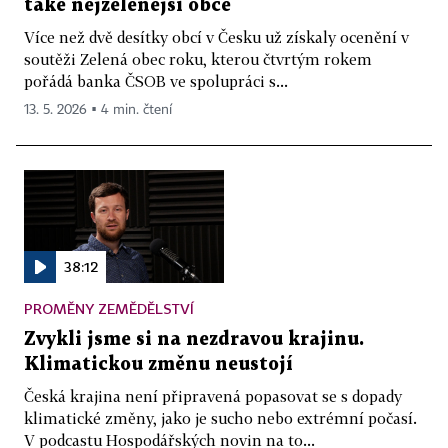
také nejzelenější obce
Více než dvě desítky obcí v Česku už získaly ocenění v
soutěži Zelená obec roku, kterou čtvrtým rokem
pořádá banka ČSOB ve spolupráci s...
13. 5. 2026 ▪ 4 min. čtení
38:12
PROMĚNY ZEMĚDĚLSTVÍ
Zvykli jsme si na nezdravou krajinu.
Klimatickou změnu neustojí
Česká krajina není připravená popasovat se s dopady
klimatické změny, jako je sucho nebo extrémní počasí.
V podcastu Hospodářských novin na to...