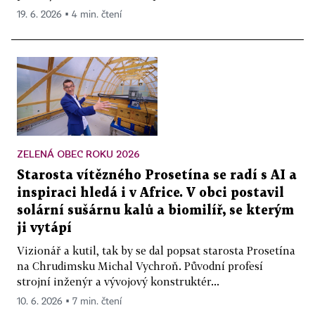
19. 6. 2026 ▪ 4 min. čtení
ZELENÁ OBEC ROKU 2026
Starosta vítězného Prosetína se radí s AI a
inspiraci hledá i v Africe. V obci postavil
solární sušárnu kalů a biomilíř, se kterým
ji vytápí
Vizionář a kutil, tak by se dal popsat starosta Prosetína
na Chrudimsku Michal Vychroň. Původní profesí
strojní inženýr a vývojový konstruktér...
10. 6. 2026 ▪ 7 min. čtení