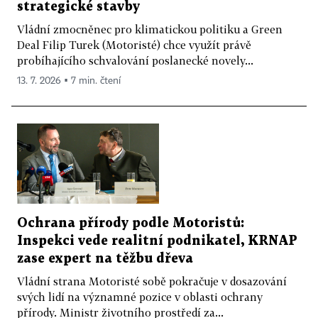
strategické stavby
Vládní zmocněnec pro klimatickou politiku a Green
Deal Filip Turek (Motoristé) chce využít právě
probíhajícího schvalování poslanecké novely...
13. 7. 2026 ▪ 7 min. čtení
Ochrana přírody podle Motoristů:
Inspekci vede realitní podnikatel, KRNAP
zase expert na těžbu dřeva
Vládní strana Motoristé sobě pokračuje v dosazování
svých lidí na významné pozice v oblasti ochrany
přírody. Ministr životního prostředí za...