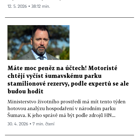
12. 5. 2026 ▪ 38:12 min.
Máte moc peněz na účtech! Motoristé
chtějí vyčíst šumavskému parku
stamilionové rezervy, podle expertů se ale
budou hodit
Ministerstvo životního prostředí má mít tento týden
hotovou analýzu hospodaření v národním parku
Šumava. K jeho správě má být podle zdrojů HN...
30. 4. 2026 ▪ 7 min. čtení