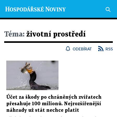
Téma:
životní prostředí
ODEBÍRAT
RSS
Účet za škody po chráněných zvířatech
přesahuje 100 milionů. Nejrozšířenější
náhrady už stát nechce platit