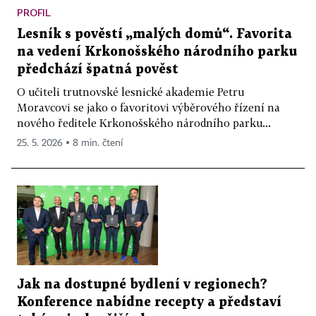
PROFIL
Lesník s pověstí „malých domů“. Favorita
na vedení Krkonošského národního parku
předchází špatná pověst
O učiteli trutnovské lesnické akademie Petru
Moravcovi se jako o favoritovi výběrového řízení na
nového ředitele Krkonošského národního parku...
25. 5. 2026 ▪ 8 min. čtení
Jak na dostupné bydlení v regionech?
Konference nabídne recepty a představí