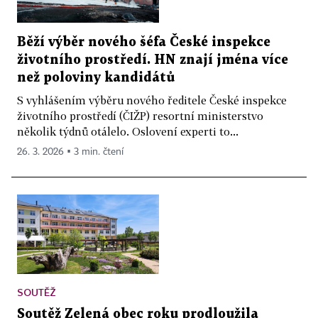
Běží výběr nového šéfa České inspekce
životního prostředí. HN znají jména více
než poloviny kandidátů
S vyhlášením výběru nového ředitele České inspekce
životního prostředí (ČIŽP) resortní ministerstvo
několik týdnů otálelo. Oslovení experti to...
26. 3. 2026 ▪ 3 min. čtení
SOUTĚŽ
Soutěž Zelená obec roku prodloužila