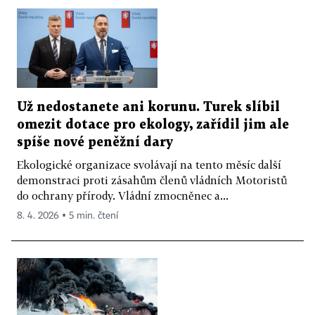
Už nedostanete ani korunu. Turek slíbil
omezit dotace pro ekology, zařídil jim ale
spíše nové peněžní dary
Ekologické organizace svolávají na tento měsíc další
demonstraci proti zásahům členů vládních Motoristů
do ochrany přírody. Vládní zmocněnec a...
8. 4. 2026 ▪ 5 min. čtení