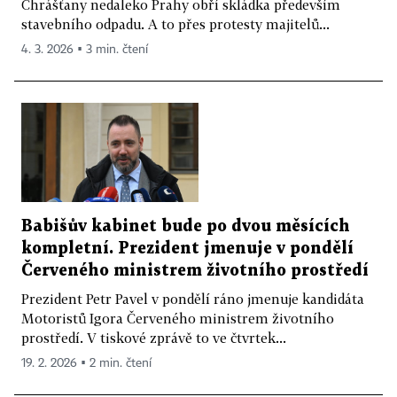
Chrášťany nedaleko Prahy obří skládka především
stavebního odpadu. A to přes protesty majitelů...
4. 3. 2026 ▪ 3 min. čtení
Babišův kabinet bude po dvou měsících
kompletní. Prezident jmenuje v pondělí
Červeného ministrem životního prostředí
Prezident Petr Pavel v pondělí ráno jmenuje kandidáta
Motoristů Igora Červeného ministrem životního
prostředí. V tiskové zprávě to ve čtvrtek...
19. 2. 2026 ▪ 2 min. čtení