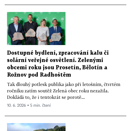
Dostupné bydlení, zpracování kalu či
solární veřejné osvětlení. Zelenými
obcemi roku jsou Prosetín, Bělotín a
Rožnov pod Radhoštěm
Tak dlouhý potlesk publika jako při letošním, čtvrtém
ročníku zatím soutěž Zelená obec roku nezažila.
Dokládá to, že i tentokrát se porotě...
10. 6. 2026 ▪ 5 min. čtení