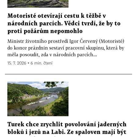
Motoristé otevírají cestu k těžbě v
národních parcích. Vědci tvrdí, že by to
proti požárům nepomohlo
Ministr životního prostředí Igor Červený (Motoristé)
do konce prázdnin sestaví pracovní skupinu, která by
měla posoudit, zda v národních parcích...
15. 7. 2026 ▪ 6 min. čtení
Turek chce zrychlit povolování jaderných
bloků i jezů na Labi. Ze spaloven mají být