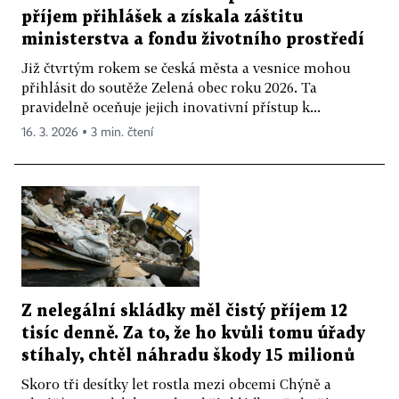
příjem přihlášek a získala záštitu
ministerstva a fondu životního prostředí
Již čtvrtým rokem se česká města a vesnice mohou
přihlásit do soutěže Zelená obec roku 2026. Ta
pravidelně oceňuje jejich inovativní přístup k...
16. 3. 2026 ▪ 3 min. čtení
Z nelegální skládky měl čistý příjem 12
tisíc denně. Za to, že ho kvůli tomu úřady
stíhaly, chtěl náhradu škody 15 milionů
Skoro tři desítky let rostla mezi obcemi Chýně a