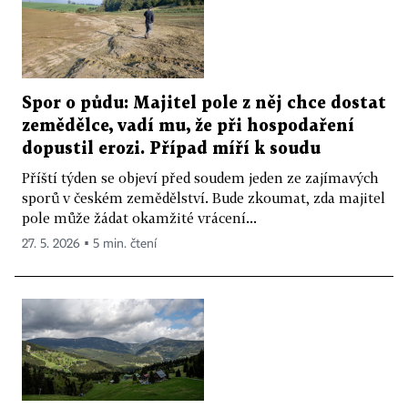
Spor o půdu: Majitel pole z něj chce dostat
zemědělce, vadí mu, že při hospodaření
dopustil erozi. Případ míří k soudu
Příští týden se objeví před soudem jeden ze zajímavých
sporů v českém zemědělství. Bude zkoumat, zda majitel
pole může žádat okamžité vrácení...
27. 5. 2026 ▪ 5 min. čtení