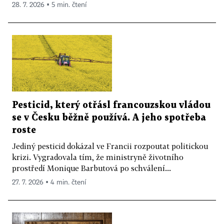
28. 7. 2026 ▪ 5 min. čtení
Pesticid, který otřásl francouzskou vládou
se v Česku běžně používá. A jeho spotřeba
roste
Jediný pesticid dokázal ve Francii rozpoutat politickou
krizi. Vygradovala tím, že ministryně životního
prostředí Monique Barbutová po schválení...
27. 7. 2026 ▪ 4 min. čtení