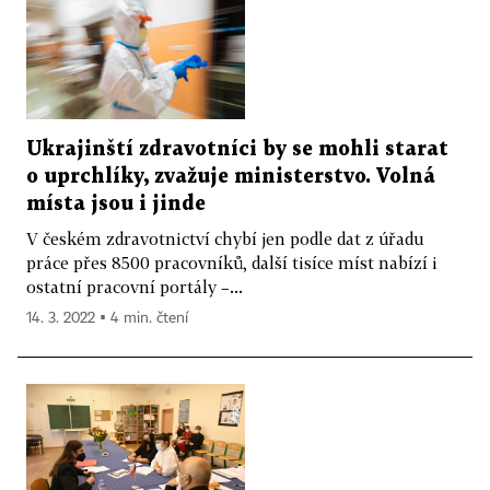
Ukrajinští zdravotníci by se mohli starat
o uprchlíky, zvažuje ministerstvo. Volná
místa jsou i jinde
V českém zdravotnictví chybí jen podle dat z úřadu
práce přes 8500 pracovníků, další tisíce míst nabízí i
ostatní pracovní portály –...
14. 3. 2022 ▪ 4 min. čtení