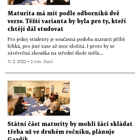
Maturita má mít podle odborníků dvě
verze. Těžší varianta by byla pro ty, kteří
chtějí dál studovat
Pro jedny studenty je současná podoba maturit příliš
lehká, pro jiné zase až moc složitá. I proto by se
závěrečná zkouška na střední škole měla...
11. 2. 2022 ▪ 2 min. čtení
Státní část maturity by mohli žáci skládat
třeba už ve druhém ročníku, plánuje
Gazdík