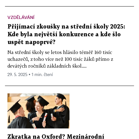
VZDĚLÁVÁNÍ
Přijímací zkoušky na střední školy 2025:
Kde byla největší konkurence a kde šlo
uspět napoprvé?
Na střední školy se letos hlásilo téměř 160 tisíc
uchazečů, z toho více než 100 tisíc žáků přímo z
devátých ročníků základních škol....
29. 5. 2025 ▪ 1 min. čtení
Zkratka na Oxford? Mezinárodní