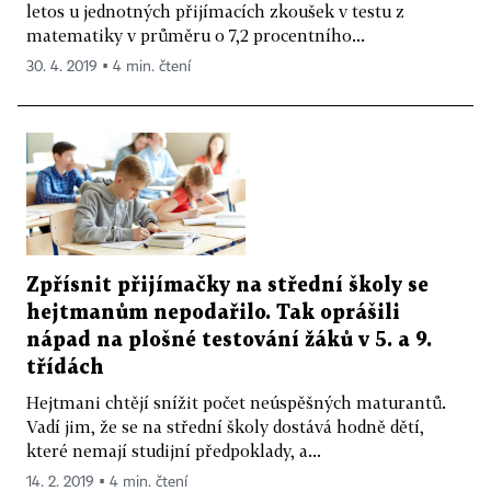
letos u jednotných přijímacích zkoušek v testu z
matematiky v průměru o 7,2 procentního...
30. 4. 2019 ▪ 4 min. čtení
Zpřísnit přijímačky na střední školy se
hejtmanům nepodařilo. Tak oprášili
nápad na plošné testování žáků v 5. a 9.
třídách
Hejtmani chtějí snížit počet neúspěšných maturantů.
Vadí jim, že se na střední školy dostává hodně dětí,
které nemají studijní předpoklady, a...
14. 2. 2019 ▪ 4 min. čtení