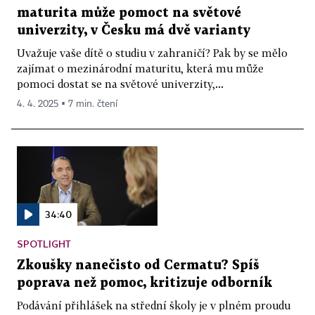
maturita může pomoct na světové
univerzity, v Česku má dvě varianty
Uvažuje vaše dítě o studiu v zahraničí? Pak by se mělo
zajímat o mezinárodní maturitu, která mu může
pomoci dostat se na světové univerzity,...
4. 4. 2025 ▪ 7 min. čtení
34:40
SPOTLIGHT
Zkoušky nanečisto od Cermatu? Spíš
poprava než pomoc, kritizuje odborník
Podávání přihlášek na střední školy je v plném proudu