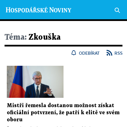
Téma:
Zkouška
ODEBÍRAT
RSS
Mistři řemesla dostanou možnost získat
oficiální potvrzení, že patří k elitě ve svém
oboru