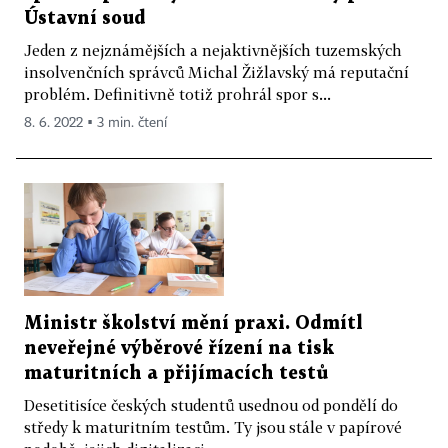
Ústavní soud
Jeden z nejznámějších a nejaktivnějších tuzemských
insolvenčních správců Michal Žižlavský má reputační
problém. Definitivně totiž prohrál spor s...
8. 6. 2022 ▪ 3 min. čtení
Ministr školství mění praxi. Odmítl
neveřejné výběrové řízení na tisk
maturitních a přijímacích testů
Desetitisíce českých studentů usednou od pondělí do
středy k maturitním testům. Ty jsou stále v papírové