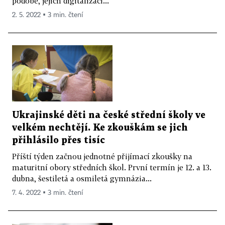
podobě, jejich digitalizaci...
2. 5. 2022 ▪ 3 min. čtení
Ukrajinské děti na české střední školy ve
velkém nechtějí. Ke zkouškám se jich
přihlásilo přes tisíc
Příští týden začnou jednotné přijímací zkoušky na
maturitní obory středních škol. První termín je 12. a 13.
dubna, šestiletá a osmiletá gymnázia...
7. 4. 2022 ▪ 3 min. čtení