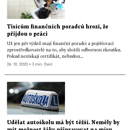
Tisícům finančních poradců hrozí, že
přijdou o práci
Už jen pět týdnů mají finanční poradci a pojišťovací
zprostředkovatelé na to, aby složili odbornou zkoušku.
Pokud nezískají certifikát, nebudou...
26. 10. 2020 ▪ 3 min. čtení
Udělat autoškolu má být těžší. Neměly by
mít možnost žáky připravovat na míru