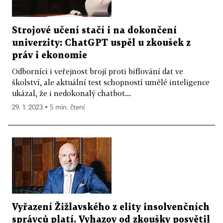
Strojové učení stačí i na dokončení
univerzity: ChatGPT uspěl u zkoušek z
práv i ekonomie
Odborníci i veřejnost brojí proti biflování dat ve
školství, ale aktuální test schopností umělé inteligence
ukázal, že i nedokonalý chatbot...
29. 1. 2023 ▪ 5 min. čtení
Vyřazení Žižlavského z elity insolvenčních
správců platí. Vyhazov od zkoušky posvětil