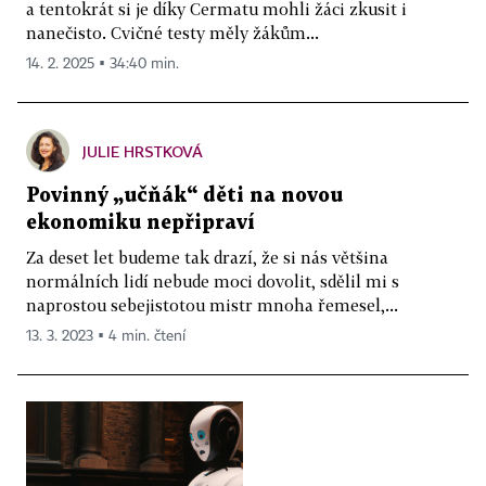
a tentokrát si je díky Cermatu mohli žáci zkusit i
nanečisto. Cvičné testy měly žákům...
14. 2. 2025 ▪ 34:40 min.
JULIE HRSTKOVÁ
Povinný „učňák“ děti na novou
ekonomiku nepřipraví
Za deset let budeme tak drazí, že si nás většina
normálních lidí nebude moci dovolit, sdělil mi s
naprostou sebejistotou mistr mnoha řemesel,...
13. 3. 2023 ▪ 4 min. čtení