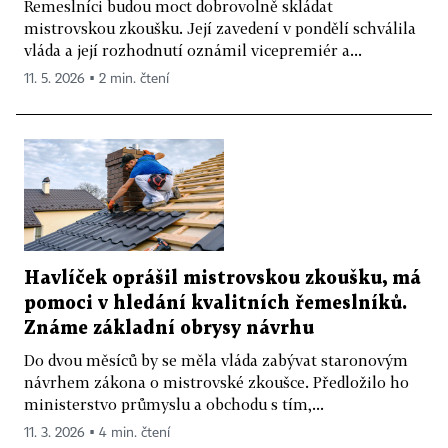
Řemeslníci budou moct dobrovolně skládat
mistrovskou zkoušku. Její zavedení v pondělí schválila
vláda a její rozhodnutí oznámil vicepremiér a...
11. 5. 2026 ▪ 2 min. čtení
Havlíček oprášil mistrovskou zkoušku, má
pomoci v hledání kvalitních řemeslníků.
Známe základní obrysy návrhu
Do dvou měsíců by se měla vláda zabývat staronovým
návrhem zákona o mistrovské zkoušce. Předložilo ho
ministerstvo průmyslu a obchodu s tím,...
11. 3. 2026 ▪ 4 min. čtení