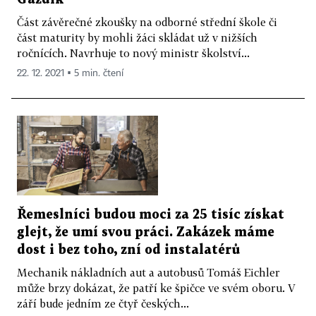
Část závěrečné zkoušky na odborné střední škole či
část maturity by mohli žáci skládat už v nižších
ročnících. Navrhuje to nový ministr školství...
22. 12. 2021 ▪ 5 min. čtení
Řemeslníci budou moci za 25 tisíc získat
glejt, že umí svou práci. Zakázek máme
dost i bez toho, zní od instalatérů
Mechanik nákladních aut a autobusů Tomáš Eichler
může brzy dokázat, že patří ke špičce ve svém oboru. V
září bude jedním ze čtyř českých...