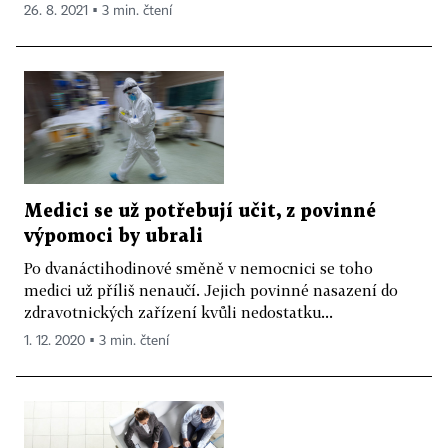
26. 8. 2021 ▪ 3 min. čtení
Medici se už potřebují učit, z povinné
výpomoci by ubrali
Po dvanáctihodinové směně v nemocnici se toho
medici už příliš nenaučí. Jejich povinné nasazení do
zdravotnických zařízení kvůli nedostatku...
1. 12. 2020 ▪ 3 min. čtení