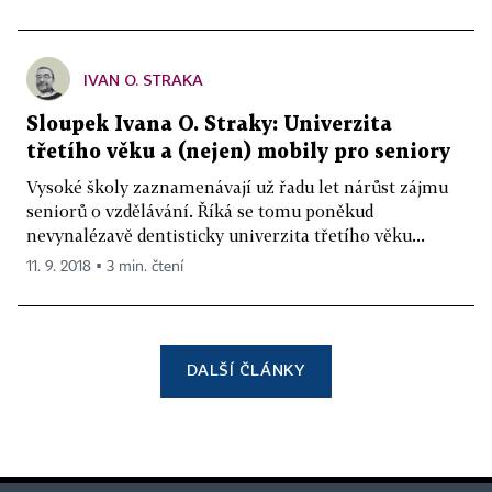
IVAN O. STRAKA
Sloupek Ivana O. Straky: Univerzita
třetího věku a (nejen) mobily pro seniory
Vysoké školy zaznamenávají už řadu let nárůst zájmu
seniorů o vzdělávání. Říká se tomu poněkud
nevynalézavě dentisticky univerzita třetího věku...
11. 9. 2018 ▪ 3 min. čtení
DALŠÍ ČLÁNKY