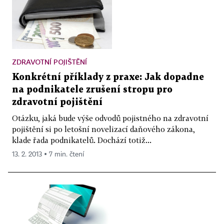
ZDRAVOTNÍ POJIŠTĚNÍ
Konkrétní příklady z praxe: Jak dopadne
na podnikatele zrušení stropu pro
zdravotní pojištění
Otázku, jaká bude výše odvodů pojistného na zdravotní
pojištění si po letošní novelizací daňového zákona,
klade řada podnikatelů. Dochází totiž...
13. 2. 2013 ▪ 7 min. čtení