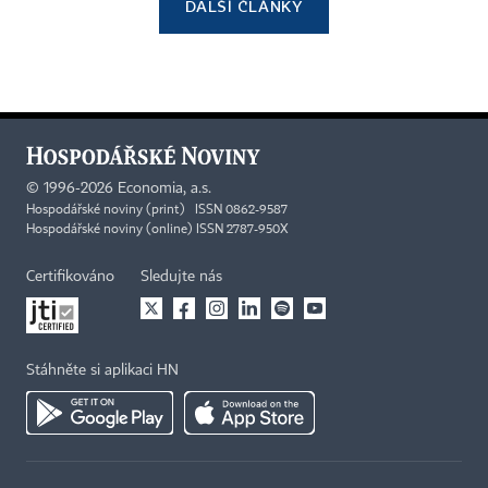
DALŠÍ ČLÁNKY
©
1996-2026
Economia, a.s.
Hospodářské noviny (print) ISSN 0862-9587
Hospodářské noviny (online) ISSN 2787-950X
Certifikováno
Sledujte nás
Stáhněte si aplikaci HN