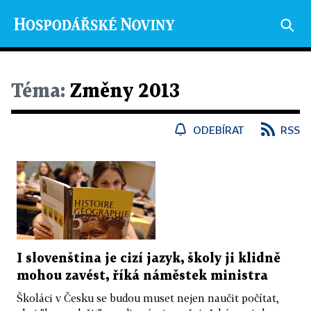
Téma:
Změny 2013
ODEBÍRAT
RSS
I slovenština je cizí jazyk, školy ji klidně
mohou zavést, říká náměstek ministra
Školáci v Česku se budou muset nejen naučit počítat,