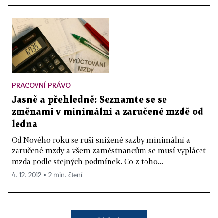
PRACOVNÍ PRÁVO
Jasně a přehledně: Seznamte se se
změnami v minimální a zaručené mzdě od
ledna
Od Nového roku se ruší snížené sazby minimální a
zaručené mzdy a všem zaměstnancům se musí vyplácet
mzda podle stejných podmínek. Co z toho...
4. 12. 2012 ▪ 2 min. čtení