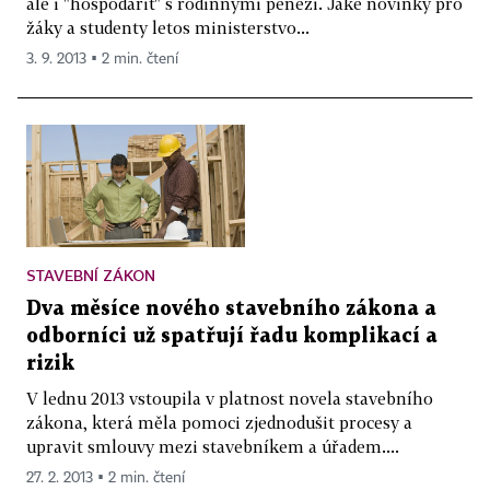
ale i "hospodařit" s rodinnými penězi. Jaké novinky pro
žáky a studenty letos ministerstvo...
3. 9. 2013 ▪ 2 min. čtení
STAVEBNÍ ZÁKON
Dva měsíce nového stavebního zákona a
odborníci už spatřují řadu komplikací a
rizik
V lednu 2013 vstoupila v platnost novela stavebního
zákona, která měla pomoci zjednodušit procesy a
upravit smlouvy mezi stavebníkem a úřadem....
27. 2. 2013 ▪ 2 min. čtení