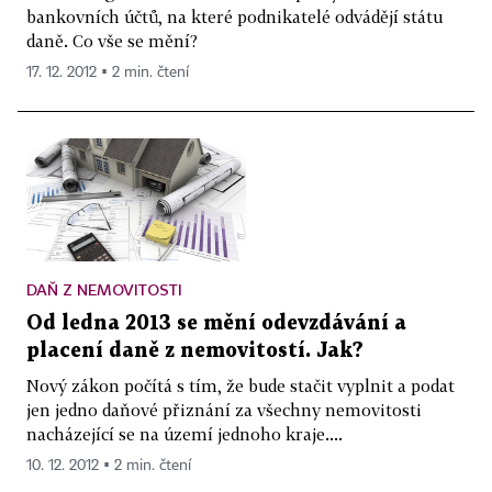
bankovních účtů, na které podnikatelé odvádějí státu
daně. Co vše se mění?
17. 12. 2012 ▪ 2 min. čtení
DAŇ Z NEMOVITOSTI
Od ledna 2013 se mění odevzdávání a
placení daně z nemovitostí. Jak?
Nový zákon počítá s tím, že bude stačit vyplnit a podat
jen jedno daňové přiznání za všechny nemovitosti
nacházející se na území jednoho kraje....
10. 12. 2012 ▪ 2 min. čtení