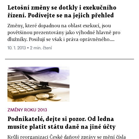
Letošní změny se dotkly i exekučního
řízení. Podívejte se na jejich přehled
Změny, které dopadnou na oblast exekucí, jsou
povětšinou prezentovány jako výhodné hlavně pro
dlužníky. Posilují se však i práva oprávněného....
10. 1. 2013 ▪ 2 min. čtení
ZMĚNY ROKU 2013
Podnikatelé, dejte si pozor. Od ledna
musíte platit státu daně na jiné účty
Kvůli reorganizaci České daňové zprávy se mění čísla