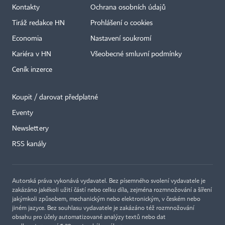
Kontakty
Ochrana osobních údajů
Tiráž redakce HN
Prohlášení o cookies
Economia
Nastavení soukromí
Kariéra v HN
Všeobecné smluvní podmínky
Ceník inzerce
Koupit / darovat předplatné
Eventy
Newslettery
RSS kanály
Autorská práva vykonává vydavatel. Bez písemného svolení vydavatele je
zakázáno jakékoli užití částí nebo celku díla, zejména rozmnožování a šíření
jakýmkoli způsobem, mechanickým nebo elektronickým, v českém nebo
jiném jazyce. Bez souhlasu vydavatele je zakázáno též rozmnožování
obsahu pro účely automatizované analýzy textů nebo dat