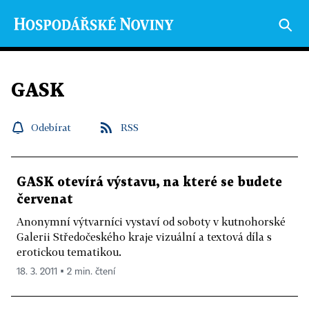
GASK
Odebírat
RSS
GASK otevírá výstavu, na které se budete
červenat
Anonymní výtvarníci vystaví od soboty v kutnohorské
Galerii Středočeského kraje vizuální a textová díla s
erotickou tematikou.
18. 3. 2011 ▪ 2 min. čtení