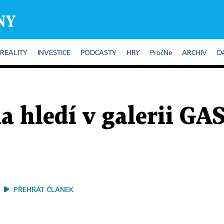
REALITY
INVESTICE
PODCASTY
HRY
PročNe
ARCHIV
D
a hledí v galerii G
PŘEHRÁT ČLÁNEK