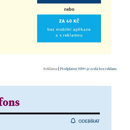
nebo
ZA 40 KČ
bez mobilní aplikace
a s reklamou
|
Předplatné HN+ je zcela bez reklam.
fons
ODEBÍRAT