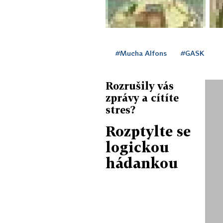
#Mucha Alfons
#GASK
Rozrušily vás
zprávy a cítíte
stres?
Rozptylte se
logickou
hádankou