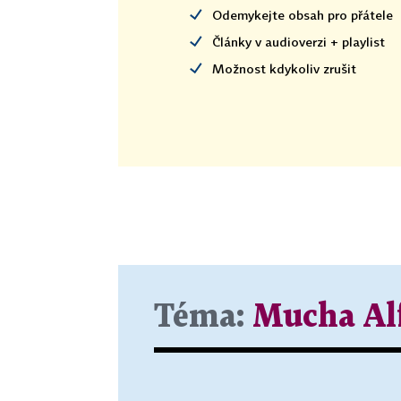
Odemykejte obsah pro přátele
Články v audioverzi + playlist
Možnost kdykoliv zrušit
Téma:
Mucha Al