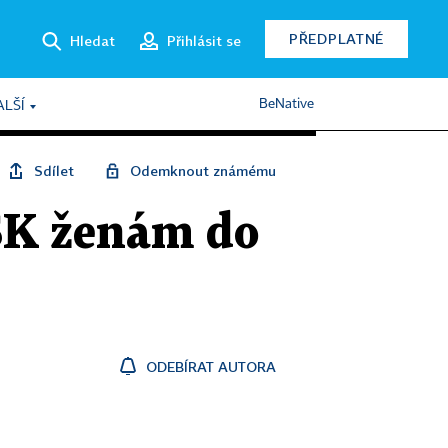
PŘEDPLATNÉ
Hledat
Přihlásit se
BeNative
ALŠÍ
Sdílet
Odemknout známému
ASK ženám do
ODEBÍRAT AUTORA