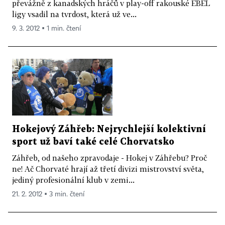
převážně z kanadských hráčů v play-off rakouské EBEL
ligy vsadil na tvrdost, která už ve...
9. 3. 2012 ▪ 1 min. čtení
Hokejový Záhřeb: Nejrychlejší kolektivní
sport už baví také celé Chorvatsko
Záhřeb, od našeho zpravodaje - Hokej v Záhřebu? Proč
ne! Ač Chorvaté hrají až třetí divizi mistrovství světa,
jediný profesionální klub v zemi...
21. 2. 2012 ▪ 3 min. čtení