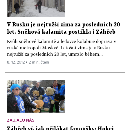
V Rusku je nejtužší zima za posledních 20
let. Sněhová kalamita postihla i Záhřeb
Kvůli sněhové kalamitě a ledovce kolabuje doprava v
ruské metropoli Moskvě. Letošní zima je v Rusku
nejtužší za posledních 20 let, umrzlo během...
8. 12. 2012 ▪ 2 min. čtení
ZAUJALO NÁS
Záhřeb ví, jak přilákat fanoušky: Hokej