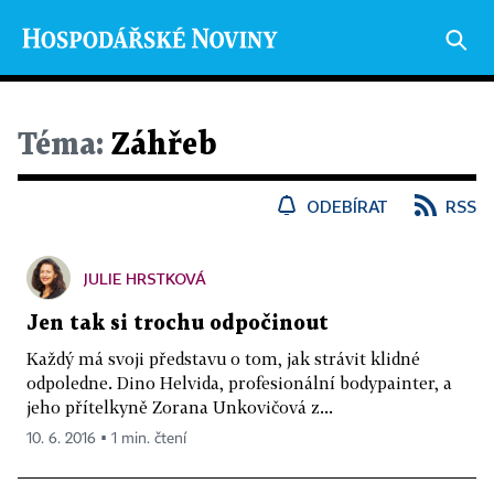
Téma:
Záhřeb
ODEBÍRAT
RSS
JULIE HRSTKOVÁ
Jen tak si trochu odpočinout
Každý má svoji představu o tom, jak strávit klidné
odpoledne. Dino Helvida, profesionální bodypainter, a
jeho přítelkyně Zorana Unkovičová z...
10. 6. 2016 ▪ 1 min. čtení