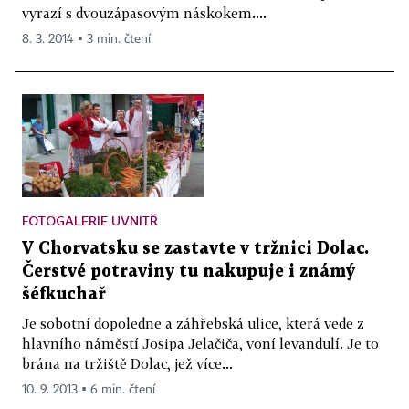
vyrazí s dvouzápasovým náskokem....
8. 3. 2014 ▪ 3 min. čtení
FOTOGALERIE UVNITŘ
V Chorvatsku se zastavte v tržnici Dolac.
Čerstvé potraviny tu nakupuje i známý
šéfkuchař
Je sobotní dopoledne a záhřebská ulice, která vede z
hlavního náměstí Josipa Jelačiča, voní levandulí. Je to
brána na tržiště Dolac, jež více...
10. 9. 2013 ▪ 6 min. čtení