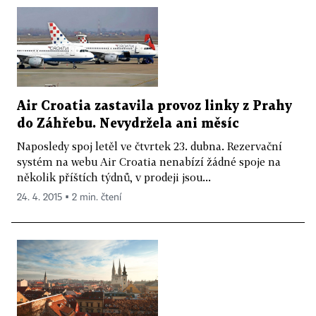
Air Croatia zastavila provoz linky z Prahy
do Záhřebu. Nevydržela ani měsíc
Naposledy spoj letěl ve čtvrtek 23. dubna. Rezervační
systém na webu Air Croatia nenabízí žádné spoje na
několik příštích týdnů, v prodeji jsou...
24. 4. 2015 ▪ 2 min. čtení