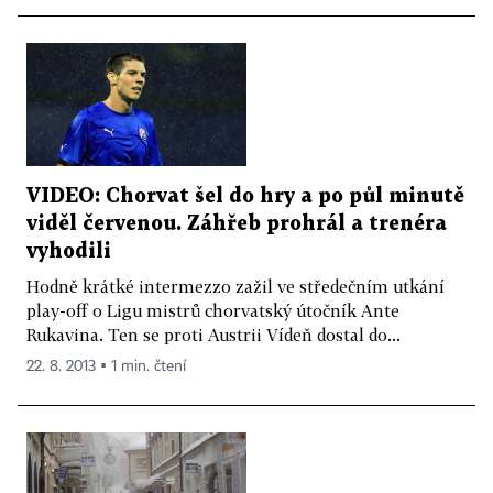
VIDEO: Chorvat šel do hry a po půl minutě
viděl červenou. Záhřeb prohrál a trenéra
vyhodili
Hodně krátké intermezzo zažil ve středečním utkání
play-off o Ligu mistrů chorvatský útočník Ante
Rukavina. Ten se proti Austrii Vídeň dostal do...
22. 8. 2013 ▪ 1 min. čtení