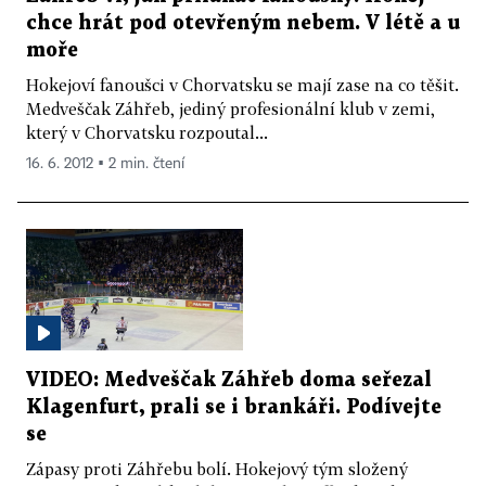
chce hrát pod otevřeným nebem. V létě a u
moře
Hokejoví fanoušci v Chorvatsku se mají zase na co těšit.
Medveščak Záhřeb, jediný profesionální klub v zemi,
který v Chorvatsku rozpoutal...
16. 6. 2012 ▪ 2 min. čtení
VIDEO: Medveščak Záhřeb doma seřezal
Klagenfurt, prali se i brankáři. Podívejte
se
Zápasy proti Záhřebu bolí. Hokejový tým složený