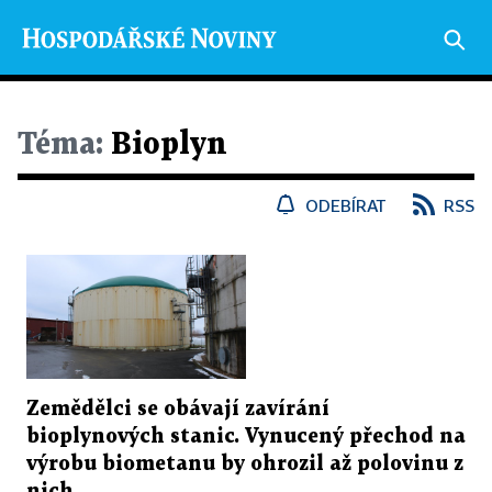
Téma:
Bioplyn
ODEBÍRAT
RSS
Zemědělci se obávají zavírání
bioplynových stanic. Vynucený přechod na
výrobu biometanu by ohrozil až polovinu z
nich