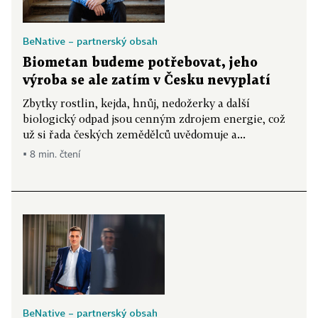
BeNative – partnerský obsah
Biometan budeme potřebovat, jeho
výroba se ale zatím v Česku nevyplatí
Zbytky rostlin, kejda, hnůj, nedožerky a další
biologický odpad jsou cenným zdrojem energie, což
už si řada českých zemědělců uvědomuje a...
▪ 8 min. čtení
BeNative – partnerský obsah