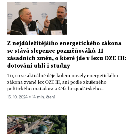
Z nejdůležitějšího energetického zákona
se stává slepenec pozměňováků. 11
zásadních změn, o které jde v lexu OZE III:
dotování uhlí i studny
To, co se aktuálně děje kolem novely energetického
zákona zvané lex OZE III, ani podle zkušeného
politického matadora a šéfa hospodářského...
15. 10. 2024 ▪ 14 min. čtení