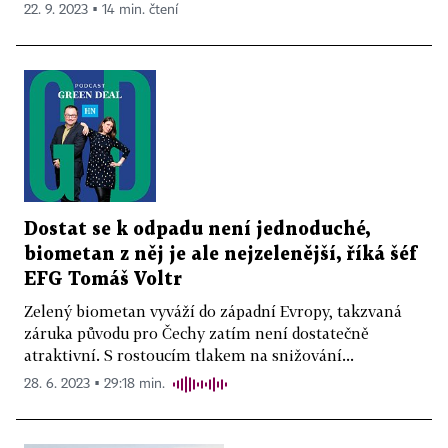
22. 9. 2023 ▪ 14 min. čtení
Dostat se k odpadu není jednoduché,
biometan z něj je ale nejzelenější, říká šéf
EFG Tomáš Voltr
Zelený biometan vyváží do západní Evropy, takzvaná
záruka původu pro Čechy zatím není dostatečně
atraktivní. S rostoucím tlakem na snižování...
28. 6. 2023 ▪ 29:18 min.