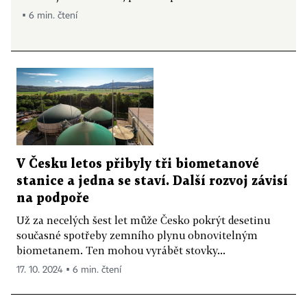
▪ 6 min. čtení
V Česku letos přibyly tři biometanové
stanice a jedna se staví. Další rozvoj závisí
na podpoře
Už za necelých šest let může Česko pokrýt desetinu
současné spotřeby zemního plynu obnovitelným
biometanem. Ten mohou vyrábět stovky...
17. 10. 2024 ▪ 6 min. čtení