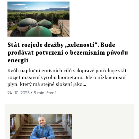
Stát rozjede dražby „zelenosti“. Bude
prodávat potvrzení o bezemisním původu
energií
Kvůli naplnění emisních cílů v dopravě potřebuje stát
rozjet masivní výrobu biometanu. Jde o nízkoemisní
plyn, který má stejné složení jako...
24. 10. 2025 ▪ 5 min. čtení