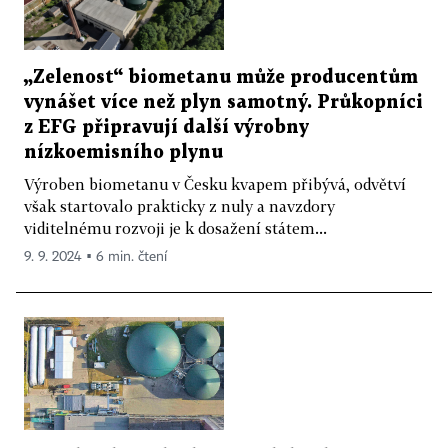
„Zelenost“ biometanu může producentům
vynášet více než plyn samotný. Průkopníci
z EFG připravují další výrobny
nízkoemisního plynu
Výroben biometanu v Česku kvapem přibývá, odvětví
však startovalo prakticky z nuly a navzdory
viditelnému rozvoji je k dosažení státem...
9. 9. 2024 ▪ 6 min. čtení