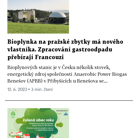
Bioplynka na pražské zbytky má nového
vlastníka. Zpracování gastroodpadu
přebírají Francouzi
Bioplynových stanic je v Česku několik stovek,
energetický zdroj společnosti Anaerobic Power Biogas
Benešov (APBB) v Přibyšicích u Benešova se...
12. 6. 2023 ▪ 3 min. čtení