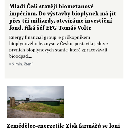
Mladí Češi stavějí biometanové
impérium. Do výstavby bioplynek má jít
přes tři miliardy, otevíráme investiční
fond, říká šéf EFG Tomáš Voltr
Energy financial group je průkopníkem
bioplynového byznysu v Česku, postavila jedny z
prvních bioplynových stanic, které zpracovávají
bioodpad,...
▪ 9 min. čtení
Zemědělec-energetik: Zisk farmářů se loni