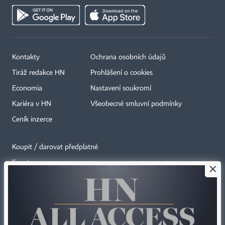
Kontakty
Ochrana osobních údajů
Tiráž redakce HN
Prohlášení o cookies
Economia
Nastavení soukromí
Kariéra v HN
Všeobecné smluvní podmínky
Ceník inzerce
Koupit / darovat předplatné
Eventy
×
Newslettery
RSS kanály