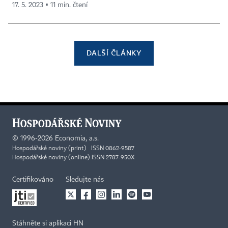
17. 5. 2023 ▪ 11 min. čtení
DALŠÍ ČLÁNKY
©
1996-2026
Economia, a.s.
Hospodářské noviny (print) ISSN 0862-9587
Hospodářské noviny (online) ISSN 2787-950X
Certifikováno
Sledujte nás
Stáhněte si aplikaci HN