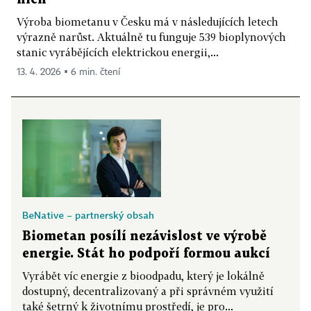
Výroba biometanu v Česku má v následujících letech
výrazně narůst. Aktuálně tu funguje 539 bioplynových
stanic vyrábějících elektrickou energii,...
13. 4. 2026 ▪ 6 min. čtení
BeNative – partnerský obsah
Biometan posílí nezávislost ve výrobě
energie. Stát ho podpoří formou aukcí
Vyrábět víc energie z bioodpadu, který je lokálně
dostupný, decentralizovaný a při správném využití
také šetrný k životnímu prostředí, je pro...