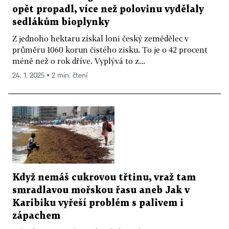
opět propadl, více než polovinu vydělaly
sedlákům bioplynky
Z jednoho hektaru získal loni český zemědělec v
průměru 1060 korun čistého zisku. To je o 42 procent
méně než o rok dříve. Vyplývá to z...
24. 1. 2025 ▪ 2 min. čtení
Když nemáš cukrovou třtinu, vraž tam
smradlavou mořskou řasu aneb Jak v
Karibiku vyřeší problém s palivem i
zápachem