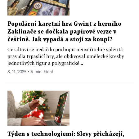
Populární karetní hra Gwint z herního
Zaklínače se dočkala papírové verze v
češtině. Jak vypadá a stojí za koupi?
Geraltovi se nedařilo pochopit neuvěřitelně spletitá
pravidla trpasličí hry, ale obdivoval umělecké kresby
jednotlivých figur a polygrafické...
8. 11. 2025 ▪ 6 min. čtení
Týden s technologiemi: Slevy přicházejí,