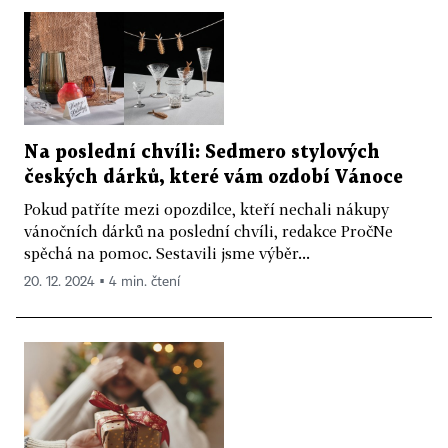
Na poslední chvíli: Sedmero stylových
českých dárků, které vám ozdobí Vánoce
Pokud patříte mezi opozdilce, kteří nechali nákupy
vánočních dárků na poslední chvíli, redakce PročNe
spěchá na pomoc. Sestavili jsme výběr...
20. 12. 2024 ▪ 4 min. čtení