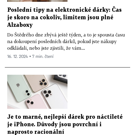
Poslední tipy na elektronické dárky: Čas
je skoro na cokoliv, limitem jsou plné
Alzaboxy
Do Štědrého dne zbývá ještě týden, a to je spousta času
na dokoupení posledních dárků, pokud jste nákupy
odkládali, nebo jste zjistili, že vám...
16. 12. 2024 ▪ 7 min. čtení
Je to marné, nejlepší dárek pro náctileté
je iPhone. Důvody jsou povrchní i
naprosto racionální