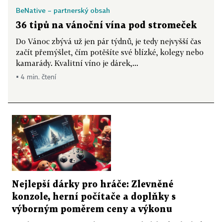
BeNative – partnerský obsah
36 tipů na vánoční vína pod stromeček
Do Vánoc zbývá už jen pár týdnů, je tedy nejvyšší čas
začít přemýšlet, čím potěšíte své blízké, kolegy nebo
kamarády. Kvalitní víno je dárek,...
▪ 4 min. čtení
Nejlepší dárky pro hráče: Zlevněné
konzole, herní počítače a doplňky s
výborným poměrem ceny a výkonu