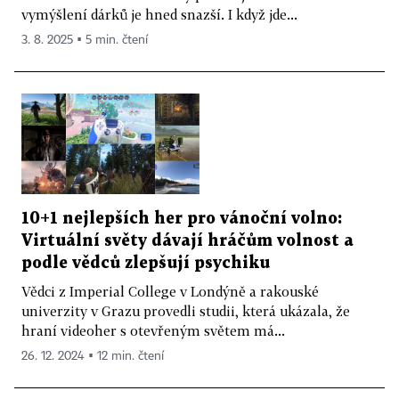
vymýšlení dárků je hned snazší. I když jde...
3. 8. 2025 ▪ 5 min. čtení
10+1 nejlepších her pro vánoční volno:
Virtuální světy dávají hráčům volnost a
podle vědců zlepšují psychiku
Vědci z Imperial College v Londýně a rakouské
univerzity v Grazu provedli studii, která ukázala, že
hraní videoher s otevřeným světem má...
26. 12. 2024 ▪ 12 min. čtení