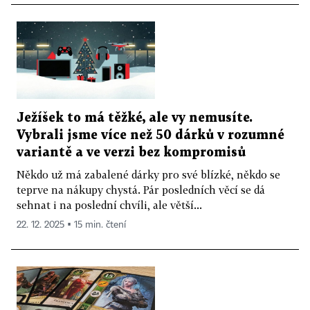
Ježíšek to má těžké, ale vy nemusíte.
Vybrali jsme více než 50 dárků v rozumné
variantě a ve verzi bez kompromisů
Někdo už má zabalené dárky pro své blízké, někdo se
teprve na nákupy chystá. Pár posledních věcí se dá
sehnat i na poslední chvíli, ale větší...
22. 12. 2025 ▪ 15 min. čtení