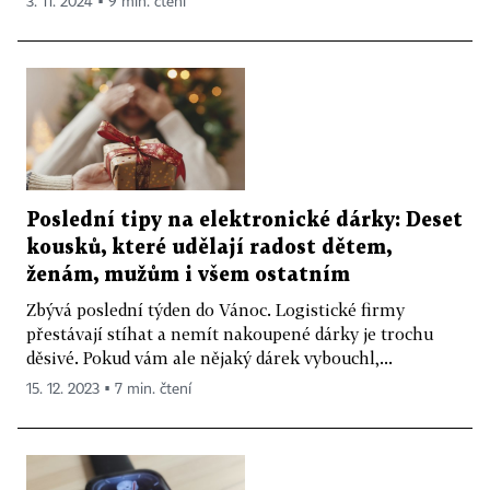
3. 11. 2024 ▪ 9 min. čtení
Poslední tipy na elektronické dárky: Deset
kousků, které udělají radost dětem,
ženám, mužům i všem ostatním
Zbývá poslední týden do Vánoc. Logistické firmy
přestávají stíhat a nemít nakoupené dárky je trochu
děsivé. Pokud vám ale nějaký dárek vybouchl,...
15. 12. 2023 ▪ 7 min. čtení