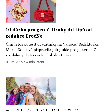
10 dárků pro gen Z. Druhý díl tipů od
redakce PročNe
Čím letos potěšit dvacátníky na Vánoce? Redaktorka
Marie Kolajová připravila gift guide pro generaci Z
rozdělený do tří částí – lokální tvůrci,...
10. 12. 2025 ▪ 4 min. čtení