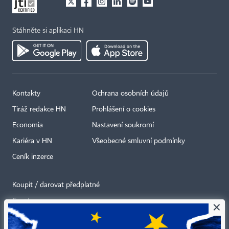
Stáhněte si aplikaci HN
Kontakty
Ochrana osobních údajů
Tiráž redakce HN
Prohlášení o cookies
Economia
Nastavení soukromí
Kariéra v HN
Všeobecné smluvní podmínky
Ceník inzerce
Koupit / darovat předplatné
Eventy
×
Newslettery