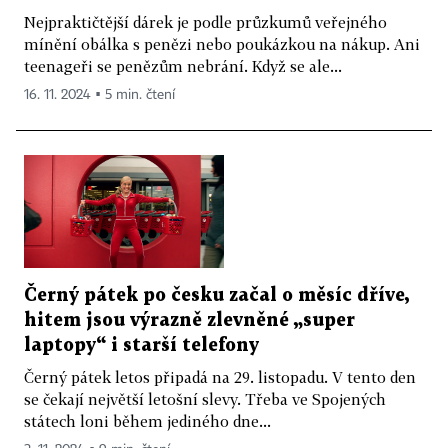
Nejpraktičtější dárek je podle průzkumů veřejného
mínění obálka s penězi nebo poukázkou na nákup. Ani
teenageři se penězům nebrání. Když se ale...
16. 11. 2024 ▪ 5 min. čtení
Černý pátek po česku začal o měsíc dříve,
hitem jsou výrazně zlevněné „super
laptopy“ i starší telefony
Černý pátek letos připadá na 29. listopadu. V tento den
se čekají největší letošní slevy. Třeba ve Spojených
státech loni během jediného dne...