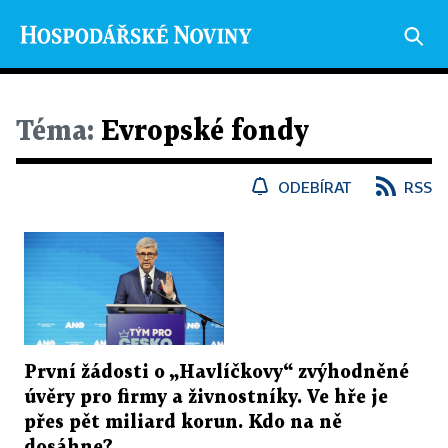
Téma:
Evropské fondy
ODEBÍRAT
RSS
První žádosti o „Havlíčkovy“ zvýhodněné
úvěry pro firmy a živnostníky. Ve hře je
přes pět miliard korun. Kdo na ně
dosáhne?