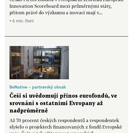
Innovation Scoreboard mezi průměrnými státy,
přitom právě do výzkumu a inovací mají v...
▪ 6 min. čtení
BeNative – partnerský obsah
Češi si uvědomují přínos eurofondů, ve
srovnání s ostatními Evropany až
nadprůměrně
Až 70 procent českých respondentů a respondentek
slyšelo o projektech financovaných z fondů Evropské