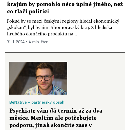
krajům by pomohlo něco úplně jiného, než
co tlačí politici
Pokud by se mezi českými regiony hledal ekonomický
„skokan“, byl by jím Jihomoravský kraj. Z hlediska
hrubého domácího produktu na...
31. 1. 2024 ▪ 4 min. čtení
BeNative – partnerský obsah
Psychiatr vám dá termín až za dva
měsíce. Mezitím ale potřebujete
podporu, jinak skončíte zase v