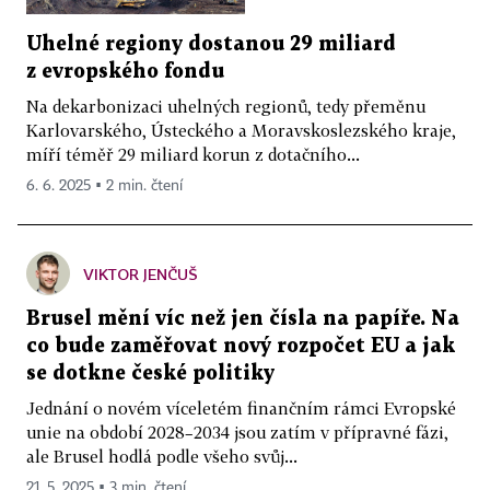
Uhelné regiony dostanou 29 miliard
z evropského fondu
Na dekarbonizaci uhelných regionů, tedy přeměnu
Karlovarského, Ústeckého a Moravskoslezského kraje,
míří téměř 29 miliard korun z dotačního...
6. 6. 2025 ▪ 2 min. čtení
VIKTOR JENČUŠ
Brusel mění víc než jen čísla na papíře. Na
co bude zaměřovat nový rozpočet EU a jak
se dotkne české politiky
Jednání o novém víceletém finančním rámci Evropské
unie na období 2028–2034 jsou zatím v přípravné fázi,
ale Brusel hodlá podle všeho svůj...
21. 5. 2025 ▪ 3 min. čtení