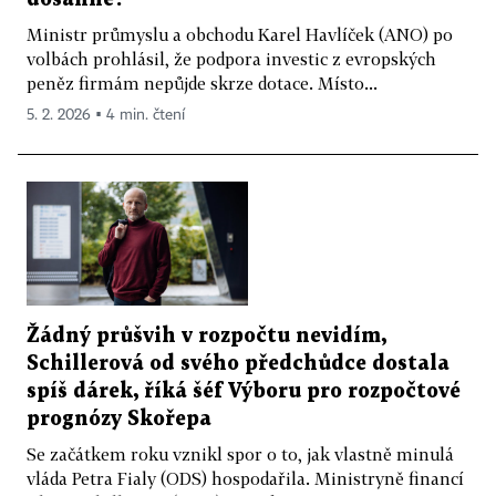
Ministr průmyslu a obchodu Karel Havlíček (ANO) po
volbách prohlásil, že podpora investic z evropských
peněz firmám nepůjde skrze dotace. Místo...
5. 2. 2026 ▪ 4 min. čtení
Žádný průšvih v rozpočtu nevidím,
Schillerová od svého předchůdce dostala
spíš dárek, říká šéf Výboru pro rozpočtové
prognózy Skořepa
Se začátkem roku vznikl spor o to, jak vlastně minulá
vláda Petra Fialy (ODS) hospodařila. Ministryně financí