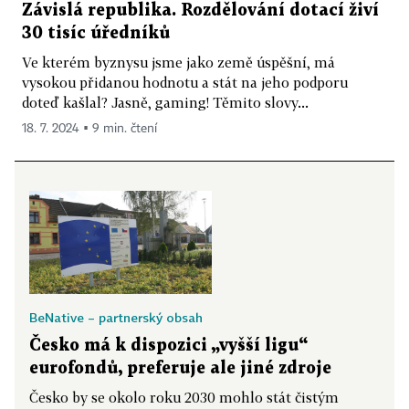
Závislá republika. Rozdělování dotací živí
30 tisíc úředníků
Ve kterém byznysu jsme jako země úspěšní, má
vysokou přidanou hodnotu a stát na jeho podporu
doteď kašlal? Jasně, gaming! Těmito slovy...
18. 7. 2024 ▪ 9 min. čtení
BeNative – partnerský obsah
Česko má k dispozici „vyšší ligu“
eurofondů, preferuje ale jiné zdroje
Česko by se okolo roku 2030 mohlo stát čistým