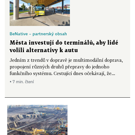
BeNative – partnerský obsah
Města investují do terminálů, aby lidé
volili alternativy k autu
Jedním z trendů v dopravě je multimodální doprava,
propojení různých druhů přepravy do jednoho
funkčního systému. Cestující dnes očekávají, že...
▪ 7 min. čtení