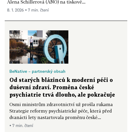
Alena Schillerová (ANO) na tiskové...
8. 1. 2026 ▪ 7 min. čtení
BeNative – partnerský obsah
Od starých blázinců k moderní péči o
duševní zdraví. Proměna české
psychiatrie trvá dlouho, ale pokračuje
Osmi ministrům zdravotnictví už prošla rukama
Strategie reformy psychiatrické péče, která před
dvanácti lety nastartovala proměnu české...
▪ 7 min. čtení