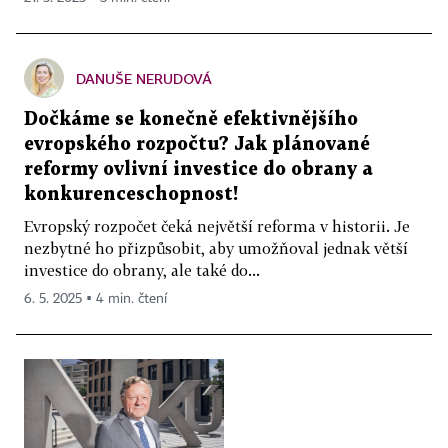
DANUŠE NERUDOVÁ
Dočkáme se konečně efektivnějšího
evropského rozpočtu? Jak plánované
reformy ovlivní investice do obrany a
konkurenceschopnost!
Evropský rozpočet čeká největší reforma v historii. Je
nezbytné ho přizpůsobit, aby umožňoval jednak větší
investice do obrany, ale také do...
6. 5. 2025 ▪ 4 min. čtení