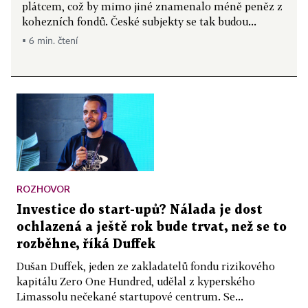
plátcem, což by mimo jiné znamenalo méně peněz z
kohezních fondů. České subjekty se tak budou...
▪ 6 min. čtení
ROZHOVOR
Investice do start-upů? Nálada je dost
ochlazená a ještě rok bude trvat, než se to
rozběhne, říká Duffek
Dušan Duffek, jeden ze zakladatelů fondu rizikového
kapitálu Zero One Hundred, udělal z kyperského
Limassolu nečekané startupové centrum. Se...