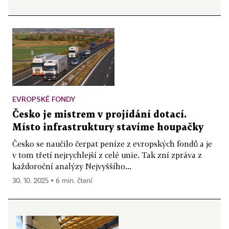
EVROPSKÉ FONDY
Česko je mistrem v projídání dotací.
Místo infrastruktury stavíme houpačky
Česko se naučilo čerpat peníze z evropských fondů a je
v tom třetí nejrychlejší z celé unie. Tak zní zpráva z
každoroční analýzy Nejvyššího...
30. 10. 2025 ▪ 6 min. čtení