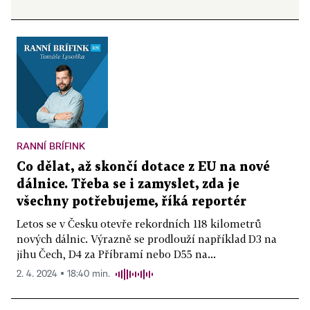
RANNÍ BRÍFINK
Co dělat, až skončí dotace z EU na nové
dálnice. Třeba se i zamyslet, zda je
všechny potřebujeme, říká reportér
Letos se v Česku otevře rekordních 118 kilometrů
nových dálnic. Výrazně se prodlouží například D3 na
jihu Čech, D4 za Příbramí nebo D55 na...
2. 4. 2024 ▪ 18:40 min.