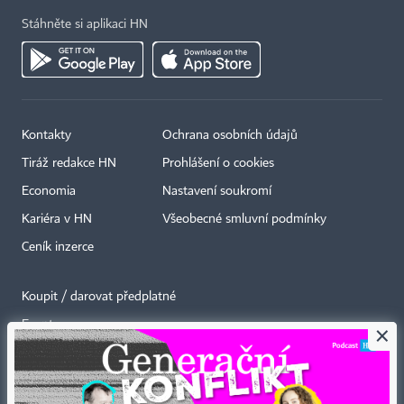
Stáhněte si aplikaci HN
Kontakty
Ochrana osobních údajů
Tiráž redakce HN
Prohlášení o cookies
Economia
Nastavení soukromí
Kariéra v HN
Všeobecné smluvní podmínky
Ceník inzerce
Koupit / darovat předplatné
Eventy
×
Newslettery
RSS kanály