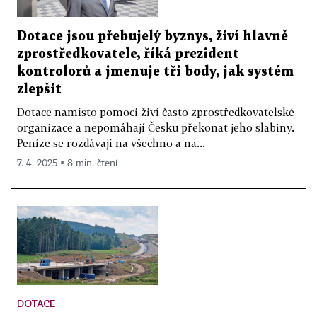
Dotace jsou přebujelý byznys, živí hlavně
zprostředkovatele, říká prezident
kontrolorů a jmenuje tři body, jak systém
zlepšit
Dotace namísto pomoci živí často zprostředkovatelské
organizace a nepomáhají Česku překonat jeho slabiny.
Peníze se rozdávají na všechno a na...
7. 4. 2025 ▪ 8 min. čtení
DOTACE