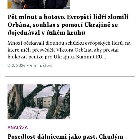
Pět minut a hotovo. Evropští lídři zlomili
Orbána, souhlas s pomocí Ukrajině se
dojednával v úzkém kruhu
Mnozí očekávali dlouhou schůzku evropských lídrů, na
které měli přesvědčit Viktora Orbána, aby přestal
blokovat peníze pro Ukrajinu. Summit EU...
2. 2. 2024 ▪ 4 min. čtení
ANALÝZA
Posedlost dálnicemi jako past. Chudým