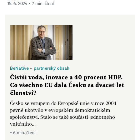
15. 6. 2024 ▪ 7 min. čtení
BeNative – partnerský obsah
Čistší voda, inovace a 40 procent HDP.
Co všechno EU dala Česku za dvacet let
členství?
Česko se vstupem do Evropské unie v roce 2004
pevně ukotvilo v evropském demokratickém
společenství. Stalo se také součástí jednotného
vnitřního...
▪ 6 min. čtení