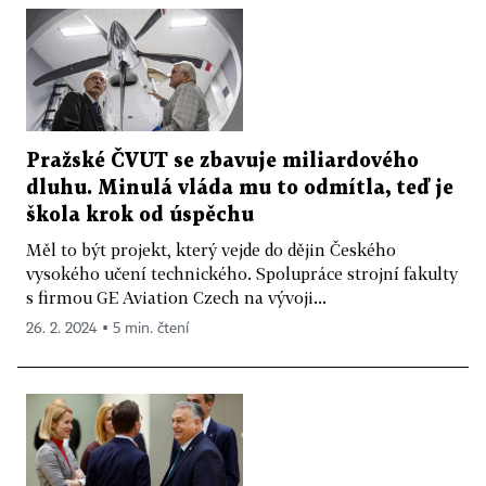
Pražské ČVUT se zbavuje miliardového
dluhu. Minulá vláda mu to odmítla, teď je
škola krok od úspěchu
Měl to být projekt, který vejde do dějin Českého
vysokého učení technického. Spolupráce strojní fakulty
s firmou GE Aviation Czech na vývoji...
26. 2. 2024 ▪ 5 min. čtení