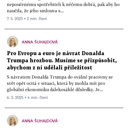
nepoučenému spotřebiteli k něčemu dobrá, pak aby ho
naučila, že jeho smlouva s...
7. 5. 2025 ▪ 2 min. čtení
ANNA ŠUHAJDOVÁ
Pro Evropu a euro je návrat Donalda
Trumpa hrozbou. Musíme se přizpůsobit,
abychom z ní udělali příležitost
S návratem Donalda Trumpa do oválné pracovny se
svět opět ocitá v situaci, která by mohla mít pro
globální ekonomiku dalekosáhlé důsledky. Je...
6. 2. 2025 ▪ 4 min. čtení
ANNA ŠUHAJDOVÁ