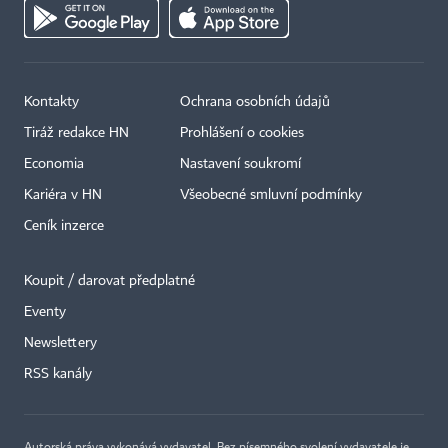
Kontakty
Ochrana osobních údajů
Tiráž redakce HN
Prohlášení o cookies
Economia
Nastavení soukromí
Kariéra v HN
Všeobecné smluvní podmínky
Ceník inzerce
Koupit / darovat předplatné
Eventy
Newslettery
RSS kanály
Autorská práva vykonává vydavatel. Bez písemného svolení vydavatele je