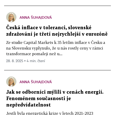
ANNA ŠUHAJDOVÁ
Česká inflace v toleranci, slovenské
zdražování je třetí nejrychlejší v eurozóně
Ze studie Capital Markets k 35 letům inflace v Česku a
na Slovensku vyplynulo, že u nás rostly ceny v rámci
transformace pomaleji než u...
28. 8. 2025 ▪ 4 min. čtení
ANNA ŠUHAJDOVÁ
Jak se odborníci mýlili v cenách energií.
Fenoménem současnosti je
nepředvídatelnost
Jestli byla energetická krize v letech 2021–2023