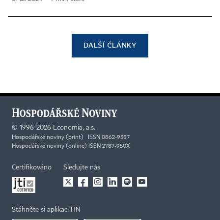
DALŠÍ ČLÁNKY
©
1996-2026
Economia, a.s.
Hospodářské noviny (print) ISSN 0862-9587
Hospodářské noviny (online) ISSN 2787-950X
Certifikováno
Sledujte nás
Stáhněte si aplikaci HN