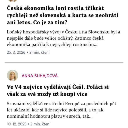
Česká ekonomika loni rostla třikrát
rychleji než slovenská a karta se neobrátí
ani letos. Co je za tím?
Loňský hospodářský vývoj v Česku a na Slovensku byl a
nejspíše dále bude velice odlišný. Zatímco česká
ekonomika patřila k nejrychleji rostoucím...
25. 3. 2026 ▪ 3 min. čtení
ANNA ŠUHAJDOVÁ
Ve V4 nejvíce vydělávají Češi. Poláci si
však za své mzdy už koupí více
Srovnání výdělků ve střední Evropě za posledních pět
let ukázalo, kde si lidé nejvíce polepšili, a to jak
nominální hodnotou platu v eurech, tak...
10. 12. 2025 ▪ 3 min. čtení