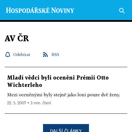
AV ČR
Odebírat
RSS
Mladí vědci byli oceněni Prémií Otto
Wichterleho
Mezi oceněnými byly stejně jako loni pouze dvě ženy.
22. 5. 2007 ▪ 3 min. čtení
DALŠÍ ČLÁNKY