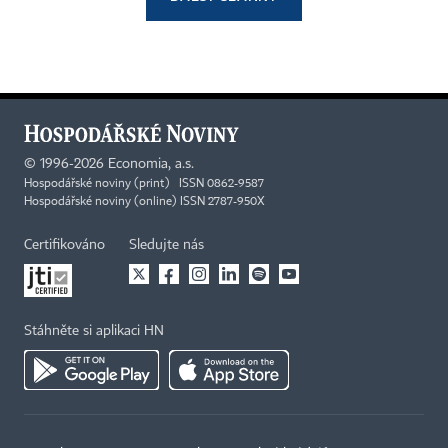
©
1996-2026
Economia, a.s.
Hospodářské noviny (print) ISSN 0862-9587
Hospodářské noviny (online) ISSN 2787-950X
Certifikováno
Sledujte nás
Stáhněte si aplikaci HN