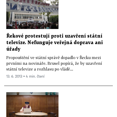
Řekové protestují proti uzavření státní
televize. Nefunguje veřejná doprava ani
úřady
Propouštění ve státní správě dopadlo v Řecku mezi
prvními na novináře. Brusel popírá, že by uzavření
státní televize a rozhlasu po vládě...
13. 6. 2013 ▪ 4 min. čtení