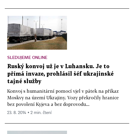
SLEDUJEME ONLINE
Ruský konvoj už je v Luhansku. Je to
přímá invaze, prohlásil šéf ukrajinské
tajné služby
Konvoj s humanitární pomocí vjel v pátek na příkaz
Moskvy na území Ukrajiny. Vozy překročily hranice
bez povolení Kyjeva a bez doprovodu...
23. 8. 2014 ▪ 2 min. čtení