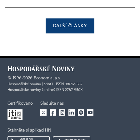
DALŠÍ ČLÁNKY
©
1996-2026
Economia, a.s.
Hospodářské noviny (print) ISSN 0862-9587
Hospodářské noviny (online) ISSN 2787-950X
Certifikováno
Sledujte nás
Stáhněte si aplikaci HN