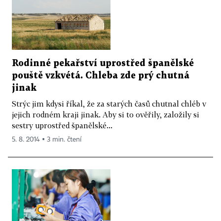
Rodinné pekařství uprostřed španělské
pouště vzkvétá. Chleba zde prý chutná
jinak
Strýc jim kdysi říkal, že za starých časů chutnal chléb v
jejich rodném kraji jinak. Aby si to ověřily, založily si
sestry uprostřed španělské...
5. 8. 2014 ▪ 3 min. čtení