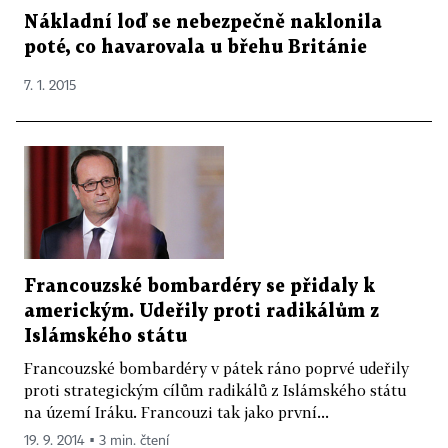
Nákladní loď se nebezpečně naklonila
poté, co havarovala u břehu Británie
7. 1. 2015
Francouzské bombardéry se přidaly k
americkým. Udeřily proti radikálům z
Islámského státu
Francouzské bombardéry v pátek ráno poprvé udeřily
proti strategickým cílům radikálů z Islámského státu
na území Iráku. Francouzi tak jako první...
19. 9. 2014 ▪ 3 min. čtení