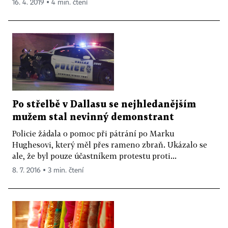
16. 4. 2019 ▪ 4 min. čtení
Po střelbě v Dallasu se nejhledanějším
mužem stal nevinný demonstrant
Policie žádala o pomoc při pátrání po Marku
Hughesovi, který měl přes rameno zbraň. Ukázalo se
ale, že byl pouze účastníkem protestu proti...
8. 7. 2016 ▪ 3 min. čtení