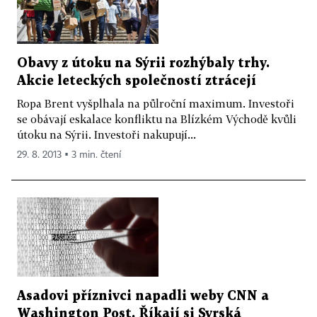
Obavy z útoku na Sýrii rozhýbaly trhy.
Akcie leteckých společností ztrácejí
Ropa Brent vyšplhala na půlroční maximum. Investoři
se obávají eskalace konfliktu na Blízkém Východě kvůli
útoku na Sýrii. Investoři nakupují...
29. 8. 2013 ▪ 3 min. čtení
Asadovi příznivci napadli weby CNN a
Washington Post. Říkají si Syrská