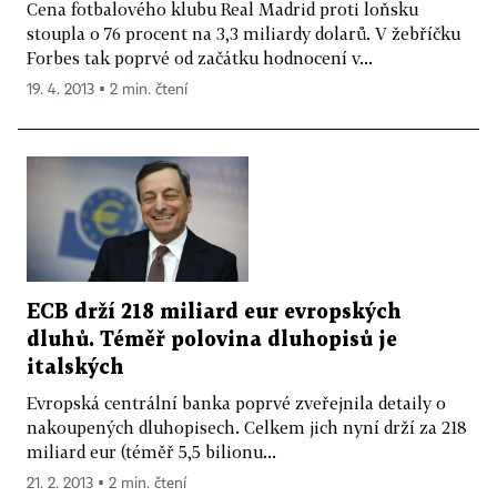
Cena fotbalového klubu Real Madrid proti loňsku
stoupla o 76 procent na 3,3 miliardy dolarů. V žebříčku
Forbes tak poprvé od začátku hodnocení v...
19. 4. 2013 ▪ 2 min. čtení
ECB drží 218 miliard eur evropských
dluhů. Téměř polovina dluhopisů je
italských
Evropská centrální banka poprvé zveřejnila detaily o
nakoupených dluhopisech. Celkem jich nyní drží za 218
miliard eur (téměř 5,5 bilionu...
21. 2. 2013 ▪ 2 min. čtení