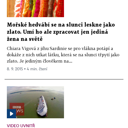
Mořské hedvábí se na slunci leskne jako
zlato. Umí ho ale zpracovat jen jediná
žena na světě
Chiara Vigová z jihu Sardinie se pro vlákna potápí a
dokáže z nich utkat látku, která se na slunci třpytí jako
zlato. Je jediným člověkem na...
8. 9. 2015 ▪ 4 min. čtení
VIDEO UVNITŘ