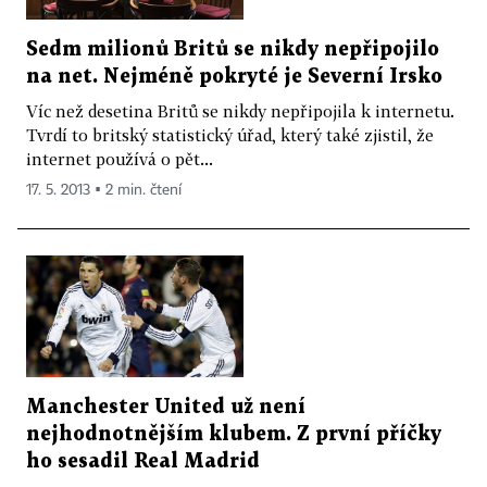
Sedm milionů Britů se nikdy nepřipojilo
na net. Nejméně pokryté je Severní Irsko
Víc než desetina Britů se nikdy nepřipojila k internetu.
Tvrdí to britský statistický úřad, který také zjistil, že
internet používá o pět...
17. 5. 2013 ▪ 2 min. čtení
Manchester United už není
nejhodnotnějším klubem. Z první příčky
ho sesadil Real Madrid