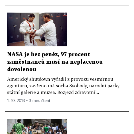
NASA je bez peněz, 97 procent
zaměstnanců musí na neplacenou
dovolenou
Americký shutdown vyřadil z provozu vesmírnou
agenturu, zavřeno má socha Svobody, národní parky,
státní galerie a muzea. Rozjezd zdravotní...
1. 10. 2013 ▪ 3 min. čtení