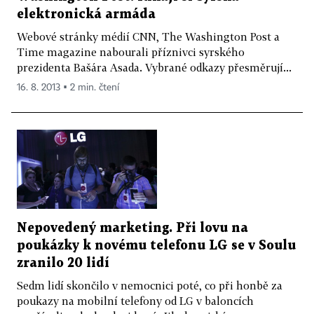
elektronická armáda
Webové stránky médií CNN, The Washington Post a
Time magazine nabourali příznivci syrského
prezidenta Bašára Asada. Vybrané odkazy přesměrují...
16. 8. 2013 ▪ 2 min. čtení
Nepovedený marketing. Při lovu na
poukázky k novému telefonu LG se v Soulu
zranilo 20 lidí
Sedm lidí skončilo v nemocnici poté, co při honbě za
poukazy na mobilní telefony od LG v baloncích