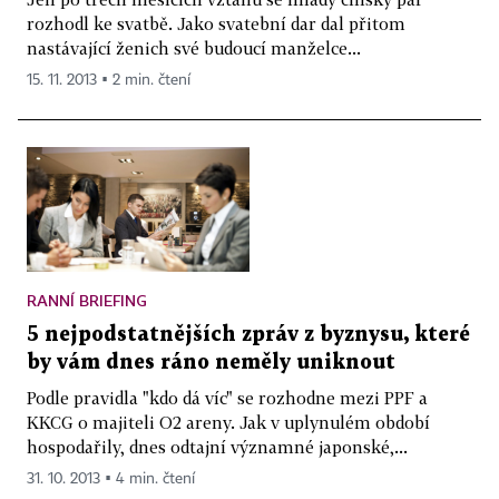
rozhodl ke svatbě. Jako svatební dar dal přitom
nastávající ženich své budoucí manželce...
15. 11. 2013 ▪ 2 min. čtení
RANNÍ BRIEFING
5 nejpodstatnějších zpráv z byznysu, které
by vám dnes ráno neměly uniknout
Podle pravidla "kdo dá víc" se rozhodne mezi PPF a
KKCG o majiteli O2 areny. Jak v uplynulém období
hospodařily, dnes odtajní významné japonské,...
31. 10. 2013 ▪ 4 min. čtení