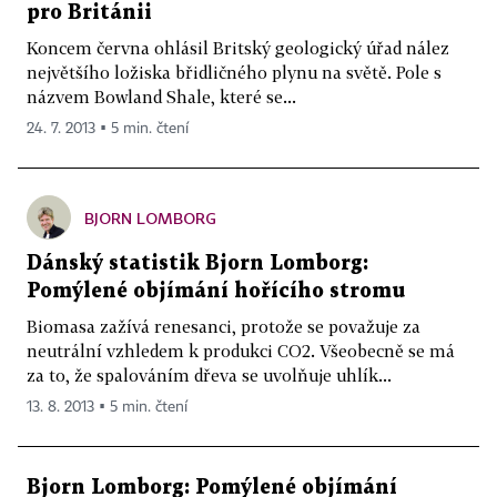
pro Británii
Koncem června ohlásil Britský geologický úřad nález
největšího ložiska břidličného plynu na světě. Pole s
názvem Bowland Shale, které se...
24. 7. 2013 ▪ 5 min. čtení
BJORN LOMBORG
Dánský statistik Bjorn Lomborg:
Pomýlené objímání hořícího stromu
Biomasa zažívá renesanci, protože se považuje za
neutrální vzhledem k produkci CO2. Všeobecně se má
za to, že spalováním dřeva se uvolňuje uhlík...
13. 8. 2013 ▪ 5 min. čtení
Bjorn Lomborg: Pomýlené objímání