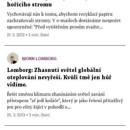
hořícího stromu
Vychovávají nás k tomu, abychom recyklací papíru
zachraňovali stromy. V e-mailech dostáváme nespočet
upozornění: "Před vytištěním prosím zvažte...
21. 5. 2013 ▪ 5 min. čtení
BJORN LOMBORG
Lomborg: Zhasnutí světel globální
oteplování nevyřeší. Kvůli tmě jen hůř
vidíme.
Řešit změnu klimatu zhasínáním světel zavání
přístupem "ať jedí koláče", který je jako řešení přitažlivý
jen pro elity žijící v pohodlí s...
25. 3. 2013 ▪ 5 min. čtení