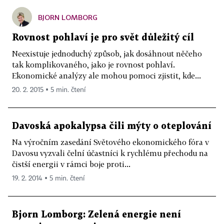
BJORN LOMBORG
Rovnost pohlaví je pro svět důležitý cíl
Neexistuje jednoduchý způsob, jak dosáhnout něčeho
tak komplikovaného, jako je rovnost pohlaví.
Ekonomické analýzy ale mohou pomoci zjistit, kde...
20. 2. 2015 ▪ 5 min. čtení
Davoská apokalypsa čili mýty o oteplování
Na výročním zasedání Světového ekonomického fóra v
Davosu vyzvali čelní účastníci k rychlému přechodu na
čistší energii v rámci boje proti...
19. 2. 2014 ▪ 5 min. čtení
Bjorn Lomborg: Zelená energie není