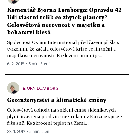
Komentář Bjorna Lomborga: Opravdu 42
lidí vlastní tolik co zbytek planety?
Celosvětová nerovnost v majetku a
bohatství klesá
Společnost Oxfam International před časem přišla s
tvrzením, že začala celosvětová krize ve finanční a
majetkové nerovnosti. Rozložení příjmů je...
6. 2. 2018 ▪ 5 min. čtení
BJORN LOMBORG
Geoinženýrství a klimatické změny
Celosvětová dohoda na snížení emisí skleníkových
plynů uzavřená před více než rokem v Paříži je spíše z
říše snů. Ke zkrocení teplot na Zemi...
22. 1. 2017 ▪ 5 min. čtení