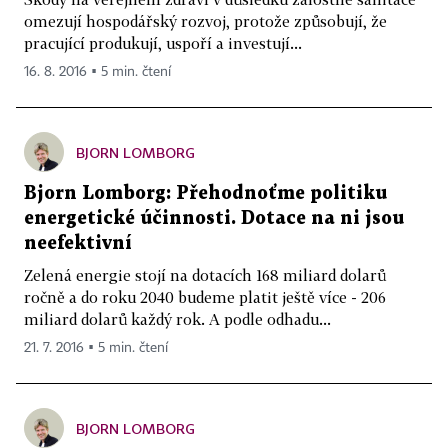
omezují hospodářský rozvoj, protože způsobují, že
pracující produkují, uspoří a investují...
16. 8. 2016 ▪ 5 min. čtení
BJORN LOMBORG
Bjorn Lomborg: Přehodnoťme politiku
energetické účinnosti. Dotace na ni jsou
neefektivní
Zelená energie stojí na dotacích 168 miliard dolarů
ročně a do roku 2040 budeme platit ještě více - 206
miliard dolarů každý rok. A podle odhadu...
21. 7. 2016 ▪ 5 min. čtení
BJORN LOMBORG