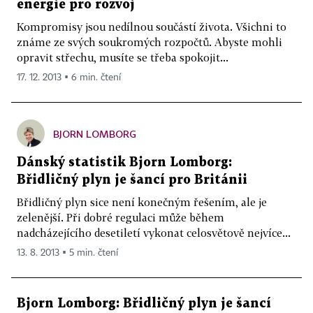
energie pro rozvoj
Kompromisy jsou nedílnou součástí života. Všichni to
známe ze svých soukromých rozpočtů. Abyste mohli
opravit střechu, musíte se třeba spokojit...
17. 12. 2013 ▪ 6 min. čtení
BJORN LOMBORG
Dánský statistik Bjorn Lomborg:
Břidličný plyn je šancí pro Británii
Břidličný plyn sice není konečným řešením, ale je
zelenější. Při dobré regulaci může během
nadcházejícího desetiletí vykonat celosvětově nejvíce...
13. 8. 2013 ▪ 5 min. čtení
Bjorn Lomborg: Břidličný plyn je šancí