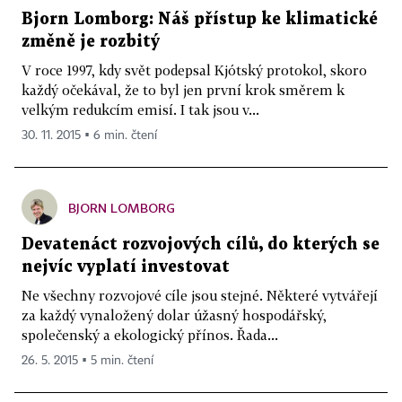
Bjorn Lomborg: Náš přístup ke klimatické
změně je rozbitý
V roce 1997, kdy svět podepsal Kjótský protokol, skoro
každý očekával, že to byl jen první krok směrem k
velkým redukcím emisí. I tak jsou v...
30. 11. 2015 ▪ 6 min. čtení
BJORN LOMBORG
Devatenáct rozvojových cílů, do kterých se
nejvíc vyplatí investovat
Ne všechny rozvojové cíle jsou stejné. Některé vytvářejí
za každý vynaložený dolar úžasný hospodářský,
společenský a ekologický přínos. Řada...
26. 5. 2015 ▪ 5 min. čtení