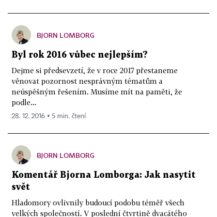
BJORN LOMBORG
Byl rok 2016 vůbec nejlepším?
Dejme si předsevzetí, že v roce 2017 přestaneme
věnovat pozornost nesprávným tématům a
neúspěšným řešením. Musíme mít na paměti, že
podle...
28. 12. 2016 ▪ 5 min. čtení
BJORN LOMBORG
Komentář Bjorna Lomborga: Jak nasytit
svět
Hladomory ovlivnily budoucí podobu téměř všech
velkých společností. V poslední čtvrtině dvacátého