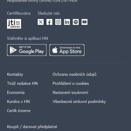
Hospodářské noviny (online) ISSN 2787-950X
Certifikováno
Sledujte nás
Stáhněte si aplikaci HN
Kontakty
Ochrana osobních údajů
Tiráž redakce HN
Prohlášení o cookies
Economia
Nastavení soukromí
Kariéra v HN
Všeobecné smluvní podmínky
Ceník inzerce
Koupit / darovat předplatné