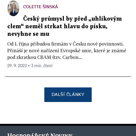
COLETTE ŠINSKÁ
Český průmysl by před „uhlíkovým
clem“ neměl strkat hlavu do písku,
nevyhne se mu
Od 1. října přibudou firmám v Česku nové povinnosti.
Přináší je nové nařízení Evropské unie, které je známé
pod zkratkou CBAM (tzv. Carbon...
29. 9. 2023 ▪ 3 min. čtení
DALŠÍ ČLÁNKY