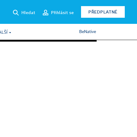
PŘEDPLATNÉ
Hledat
Přihlásit se
BeNative
ALŠÍ