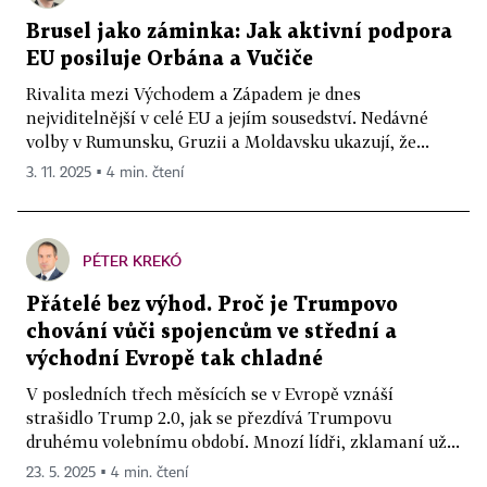
Brusel jako záminka: Jak aktivní podpora
EU posiluje Orbána a Vučiče
Rivalita mezi Východem a Západem je dnes
nejviditelnější v celé EU a jejím sousedství. Nedávné
volby v Rumunsku, Gruzii a Moldavsku ukazují, že...
3. 11. 2025 ▪ 4 min. čtení
PÉTER KREKÓ
Přátelé bez výhod. Proč je Trumpovo
chování vůči spojencům ve střední a
východní Evropě tak chladné
V posledních třech měsících se v Evropě vznáší
strašidlo Trump 2.0, jak se přezdívá Trumpovu
druhému volebnímu období. Mnozí lídři, zklamaní už...
23. 5. 2025 ▪ 4 min. čtení