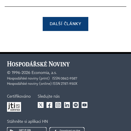
DALŠÍ ČLÁNKY
©
1996-2026
Economia, a.s.
Hospodářské noviny (print) ISSN 0862-9587
Hospodářské noviny (online) ISSN 2787-950X
Certifikováno
Sledujte nás
Stáhněte si aplikaci HN