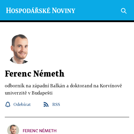
Ferenc Németh
odborník na západní Balkán a doktorand na Korvínově
univerzitě v Budapešti
Odebírat
RSS
FERENC NÉMETH