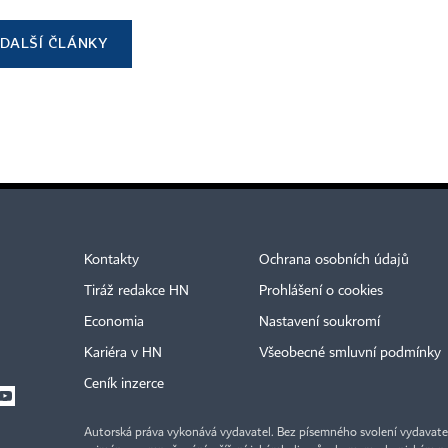
DALŠÍ ČLÁNKY
Kontakty
Ochrana osobních údajů
Tiráž redakce HN
Prohlášení o cookies
Economia
Nastavení soukromí
Kariéra v HN
Všeobecné smluvní podmínky
Ceník inzerce
Autorská práva vykonává vydavatel. Bez písemného svolení vydavatele 