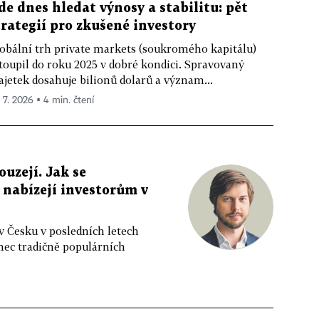
de dnes hledat výnosy a stabilitu: pět
trategií pro zkušené investory
obální trh private markets (soukromého kapitálu)
toupil do roku 2025 v dobré kondici. Spravovaný
jetek dosahuje bilionů dolarů a význam...
. 7. 2026 ▪ 4 min. čtení
ouzejí. Jak se
 nabízejí investorům v
 v Česku v posledních letech
mec tradičně populárních