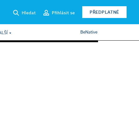
PŘEDPLATNÉ
Hledat
Přihlásit se
BeNative
ALŠÍ