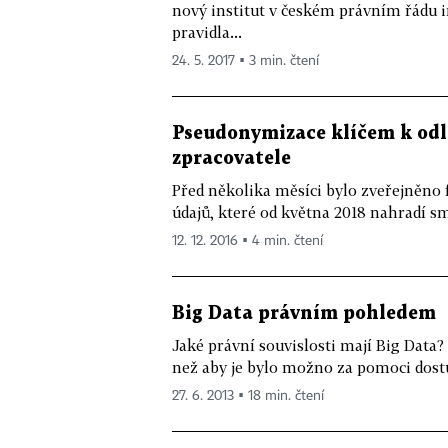
nový institut v českém právním řádu i
pravidla...
24. 5. 2017 ▪ 3 min. čtení
Pseudonymizace klíčem k od
zpracovatele
Před několika měsíci bylo zveřejněno
údajů, které od května 2018 nahradí sm
12. 12. 2016 ▪ 4 min. čtení
Big Data právním pohledem
Jaké právní souvislosti mají Big Data?
než aby je bylo možno za pomoci dost
27. 6. 2013 ▪ 18 min. čtení