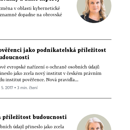
změna v oblasti kybernetické
významně dopadne na obrovské
ověřenci jako podnikatelská příležitost
udoucnosti
vé evropské nařízení o ochraně osobních údajů
ineslo jako zcela nový institut v českém právním
du institut pověřence. Nová pravidla...
 5. 2017 ▪ 3 min. čtení
 příležitost budoucnosti
ních údajů přineslo jako zcela