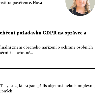
nstitut pověřence. Nová
lehčení požadavků GDPR na správce a
 finální znění obecného nařízení o ochraně osobních
ěrnici o ochraně...
 Tedy data, která jsou příliš objemná nebo komplexní,
upných...