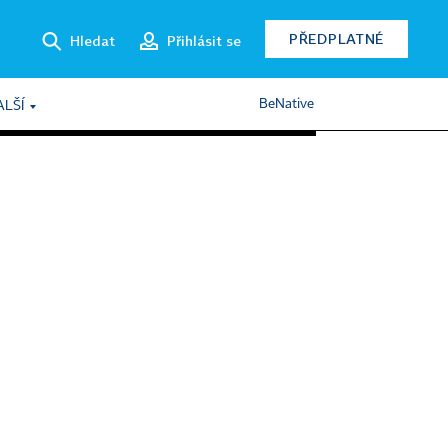
PŘEDPLATNÉ
Hledat
Přihlásit se
BeNative
ALŠÍ