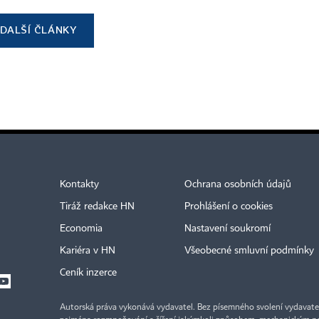
DALŠÍ ČLÁNKY
Kontakty
Ochrana osobních údajů
Tiráž redakce HN
Prohlášení o cookies
Economia
Nastavení soukromí
Kariéra v HN
Všeobecné smluvní podmínky
Ceník inzerce
Autorská práva vykonává vydavatel. Bez písemného svolení vydavatele 