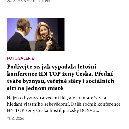
20. 3. 2026 ▪ 7 min. čtení
FOTOGALERIE
Podívejte se, jak vypadala letošní
konference HN TOP ženy Česka. Přední
tváře byznysu, veřejné sféry i sociálních
sítí na jednom místě
Nejen o byznysu a vedení lidí, ale i o mateřství a
hledání vlastního sebevědomí. Další ročník konference
HN TOP ženy Česka hostil pražský DOX+ a...
11. 3. 2026