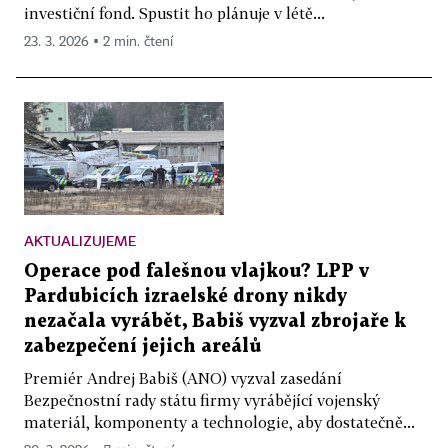
investiční fond. Spustit ho plánuje v létě...
23. 3. 2026 ▪ 2 min. čtení
AKTUALIZUJEME
Operace pod falešnou vlajkou? LPP v
Pardubicích izraelské drony nikdy
nezačala vyrábět, Babiš vyzval zbrojaře k
zabezpečení jejich areálů
Premiér Andrej Babiš (ANO) vyzval zasedání
Bezpečnostní rady státu firmy vyrábějící vojenský
materiál, komponenty a technologie, aby dostatečně...