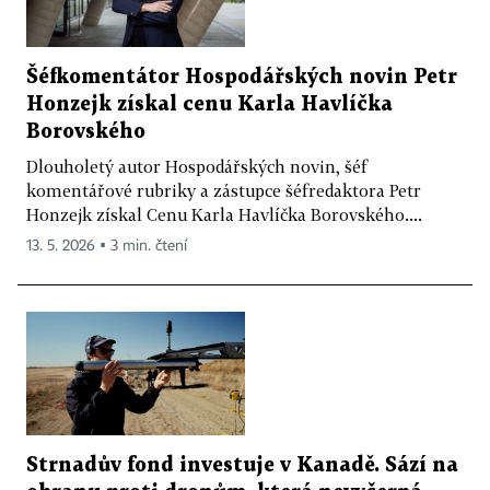
Šéfkomentátor Hospodářských novin Petr
Honzejk získal cenu Karla Havlíčka
Borovského
Dlouholetý autor Hospodářských novin, šéf
komentářové rubriky a zástupce šéfredaktora Petr
Honzejk získal Cenu Karla Havlíčka Borovského....
13. 5. 2026 ▪ 3 min. čtení
Strnadův fond investuje v Kanadě. Sází na