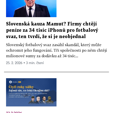
Slovenská kauza Mamut? Firmy chtějí
peníze za 34 tisíc iPhonů pro fotbalový
svaz, ten tvrdí, že si je neobjednal
Slovenský fotbalový svaz zasáhl skandál, který může
ochromit jeho fungování. Tři společnosti po něm chtějí
milionové sumy za dodávku až 34 tisíc...
25. 2. 2026 ▪ 3 min. čtení
23.2.2026