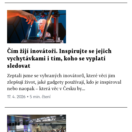
Čím žijí inovátoři. Inspirujte se jejich
vychytávkami i tím, koho se vyplatí
sledovat
Zeptali jsme se vybraných inovátorů, které věci jim
zlepšují život, jaké gadgety používají, kdo je inspiroval
nebo naopak – která věc v Česku by...
17. 4. 2026 ▪ 5 min. čtení