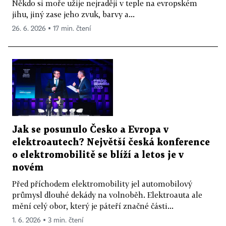
Někdo si moře užije nejraději v teple na evropském
jihu, jiný zase jeho zvuk, barvy a...
26. 6. 2026 ▪ 17 min. čtení
Jak se posunulo Česko a Evropa v
elektroautech? Největší česká konference
o elektromobilitě se blíží a letos je v
novém
Před příchodem elektromobility jel automobilový
průmysl dlouhé dekády na volnoběh. Elektroauta ale
mění celý obor, který je páteří značné části...
1. 6. 2026 ▪ 3 min. čtení