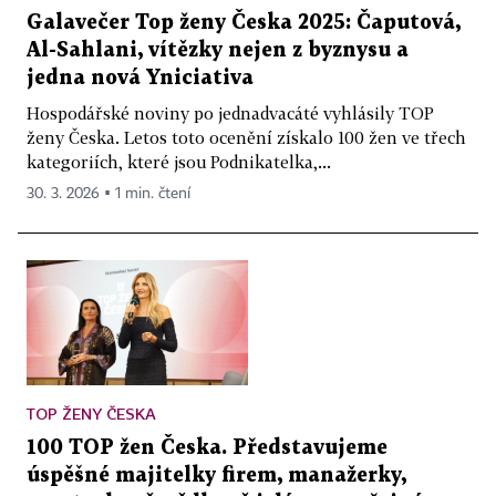
Galavečer Top ženy Česka 2025: Čaputová,
Al-Sahlani, vítězky nejen z byznysu a
jedna nová Yniciativa
Hospodářské noviny po jednadvacáté vyhlásily TOP
ženy Česka. Letos toto ocenění získalo 100 žen ve třech
kategoriích, které jsou Podnikatelka,...
30. 3. 2026 ▪ 1 min. čtení
TOP ŽENY ČESKA
100 TOP žen Česka. Představujeme
úspěšné majitelky firem, manažerky,