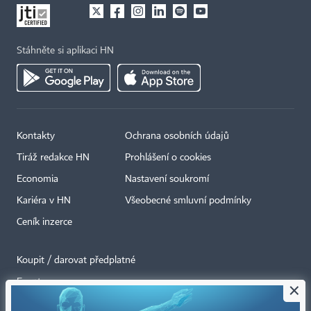
Stáhněte si aplikaci HN
Kontakty
Ochrana osobních údajů
Tiráž redakce HN
Prohlášení o cookies
Economia
Nastavení soukromí
Kariéra v HN
Všeobecné smluvní podmínky
Ceník inzerce
Koupit / darovat předplatné
Eventy
×
Newslettery