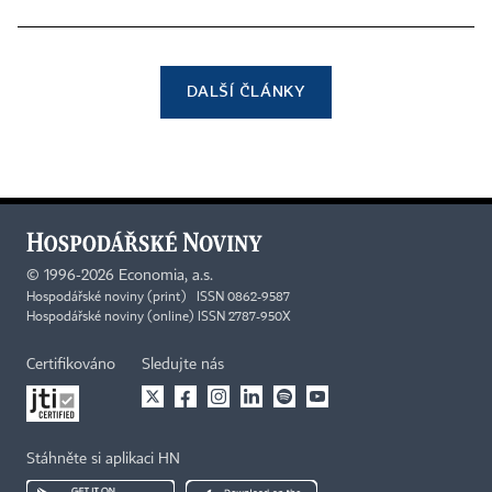
DALŠÍ ČLÁNKY
©
1996-2026
Economia, a.s.
Hospodářské noviny (print) ISSN 0862-9587
Hospodářské noviny (online) ISSN 2787-950X
Certifikováno
Sledujte nás
Stáhněte si aplikaci HN