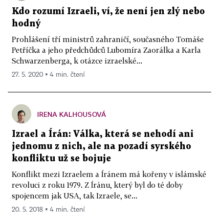
Kdo rozumí Izraeli, ví, že není jen zlý nebo
hodný
Prohlášení tří ministrů zahraničí, současného Tomáše
Petříčka a jeho předchůdců Lubomíra Zaorálka a Karla
Schwarzenberga, k otázce izraelské...
27. 5. 2020 ▪ 4 min. čtení
IRENA KALHOUSOVÁ
Izrael a Írán: Válka, která se nehodí ani
jednomu z nich, ale na pozadí syrského
konfliktu už se bojuje
Konflikt mezi Izraelem a Íránem má kořeny v islámské
revoluci z roku 1979. Z Íránu, který byl do té doby
spojencem jak USA, tak Izraele, se...
20. 5. 2018 ▪ 4 min. čtení