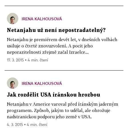
IRENA KALHOUSOVÁ
Netanjahu už není nepostradatelný?
Netanjahu je premiérem devět let, v dnešních volbách
usiluje o čtvrté znovuzvolení. A pocit jeho
neporazitelnosti zřejmě začal Izraelce...
17. 3. 2015 ▪ 4 min. čtení
IRENA KALHOUSOVÁ
Jak rozdělit USA íránskou hrozbou
Netanjahu v Americe varoval před íránským jaderným
programem. Způsob, jakým to udělal, ale ohrožuje
nadstranickou podporu jeho země v USA.
4. 3. 2015 ▪ 4 min. čtení