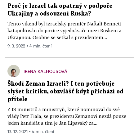
Proč je Izrael tak opatrný v podpoře
Ukrajiny a odsouzení Ruska?
Tento víkend byl izraelský premiér Naftali Bennett
katapultován do pozice vyjednávače mezi Ruskem a
Ukrajinou. Osobně se setkal s prezidentem...
9. 3. 2022 ▪ 4 min. čtení
IRENA KALHOUSOVÁ
Škodí Zeman Izraeli? I ten potřebuje
slyšet kritiku, obzvlášť když přichází od
přítele
Z 18 ministrů a ministryň, které nominoval do své
vlády Petr Fiala, se prezidentu Zemanovi nezdá pouze
jeden kandidát a tím je Jan Lipavský za...
13. 12. 2021 ▪ 4 min. čtení