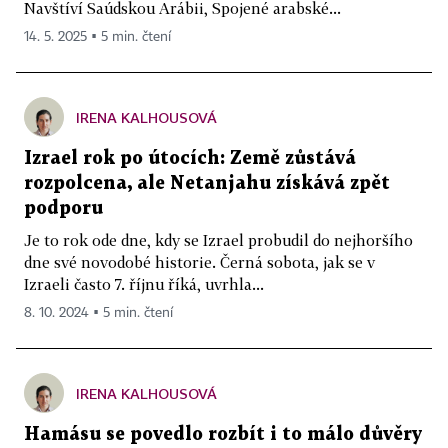
Navštíví Saúdskou Arábii, Spojené arabské...
14. 5. 2025 ▪ 5 min. čtení
IRENA KALHOUSOVÁ
Izrael rok po útocích: Země zůstává
rozpolcena, ale Netanjahu získává zpět
podporu
Je to rok ode dne, kdy se Izrael probudil do nejhoršího
dne své novodobé historie. Černá sobota, jak se v
Izraeli často 7. říjnu říká, uvrhla...
8. 10. 2024 ▪ 5 min. čtení
IRENA KALHOUSOVÁ
Hamásu se povedlo rozbít i to málo důvěry