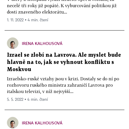
necelé tři roky již popáté. K vyburcování politikou již
dosti znaveného elektorátu...
1. 11. 2022 ▪ 4 min. čtení
IRENA KALHOUSOVÁ
Izrael se zlobí na Lavrova. Ale myslet bude
hlavně na to, jak se vyhnout konfliktu s
Moskvou
Izraelsko-ruské vztahy jsou v krizi. Dostaly se do ní po
rozhovoru ruského ministra zahraničí Lavrova pro
italskou televizi, v níž nejvyšší...
5. 5. 2022 ▪ 4 min. čtení
IRENA KALHOUSOVÁ