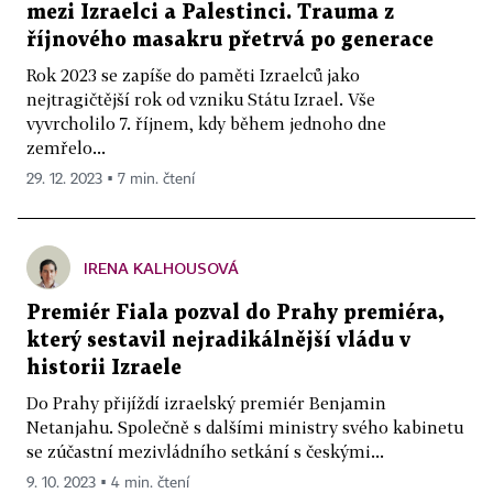
mezi Izraelci a Palestinci. Trauma z
říjnového masakru přetrvá po generace
Rok 2023 se zapíše do paměti Izraelců jako
nejtragičtější rok od vzniku Státu Izrael. Vše
vyvrcholilo 7. říjnem, kdy během jednoho dne
zemřelo...
29. 12. 2023 ▪ 7 min. čtení
IRENA KALHOUSOVÁ
Premiér Fiala pozval do Prahy premiéra,
který sestavil nejradikálnější vládu v
historii Izraele
Do Prahy přijíždí izraelský premiér Benjamin
Netanjahu. Společně s dalšími ministry svého kabinetu
se zúčastní mezivládního setkání s českými...
9. 10. 2023 ▪ 4 min. čtení