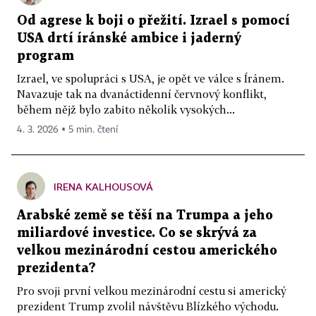
Od agrese k boji o přežití. Izrael s pomocí
USA drtí íránské ambice i jaderný
program
Izrael, ve spolupráci s USA, je opět ve válce s Íránem.
Navazuje tak na dvanáctidenní červnový konflikt,
během nějž bylo zabito několik vysokých...
4. 3. 2026 ▪ 5 min. čtení
IRENA KALHOUSOVÁ
Arabské země se těší na Trumpa a jeho
miliardové investice. Co se skrývá za
velkou mezinárodní cestou amerického
prezidenta?
Pro svoji první velkou mezinárodní cestu si americký
prezident Trump zvolil návštěvu Blízkého východu.