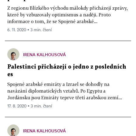
Z regionu Blízkého východu málokdy přicházejí zprávy,
které by vzbuzovaly optimismus a naději. Proto
informace o tom, že se Spojené arabské...
6. 11. 2020 ▪ 3 min. čtení
IRENA KALHOUSOVÁ
Palestinci přicházejí o jedno z posledních
es
Spojené arabské emiráty a Izrael se dohodly na
navázání diplomatických vztahů. Po Egyptu a
Jordánsku jsou Emiráty teprve třetí arabskou zemí...
17. 8. 2020 ▪ 3 min. čtení
IRENA KALHOUSOVÁ