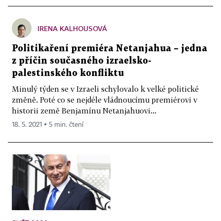
IRENA KALHOUSOVÁ
Politikaření premiéra Netanjahua – jedna
z příčin současného izraelsko-
palestinského konfliktu
Minulý týden se v Izraeli schylovalo k velké politické
změně. Poté co se nejdéle vládnoucímu premiérovi v
historii země Benjamínu Netanjahuovi...
18. 5. 2021 ▪ 5 min. čtení