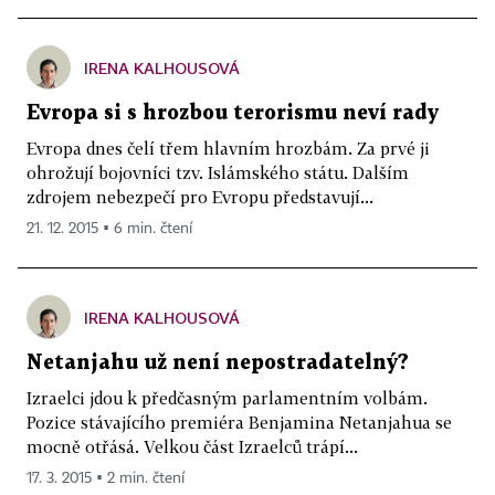
IRENA KALHOUSOVÁ
Evropa si s hrozbou terorismu neví rady
Evropa dnes čelí třem hlavním hrozbám. Za prvé ji
ohrožují bojovníci tzv. Islámského státu. Dalším
zdrojem nebezpečí pro Evropu představují...
21. 12. 2015 ▪ 6 min. čtení
IRENA KALHOUSOVÁ
Netanjahu už není nepostradatelný?
Izraelci jdou k předčasným parlamentním volbám.
Pozice stávajícího premiéra Benjamina Netanjahua se
mocně otřásá. Velkou část Izraelců trápí...
17. 3. 2015 ▪ 2 min. čtení