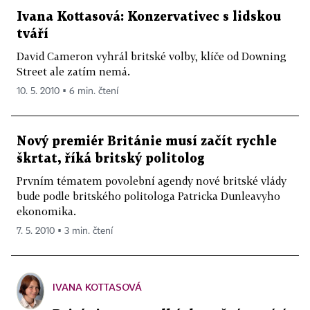
Ivana Kottasová: Konzervativec s lidskou
tváří
David Cameron vyhrál britské volby, klíče od Downing
Street ale zatím nemá.
10. 5. 2010 ▪ 6 min. čtení
Nový premiér Británie musí začít rychle
škrtat, říká britský politolog
Prvním tématem povolební agendy nové britské vlády
bude podle britského politologa Patricka Dunleavyho
ekonomika.
7. 5. 2010 ▪ 3 min. čtení
IVANA KOTTASOVÁ