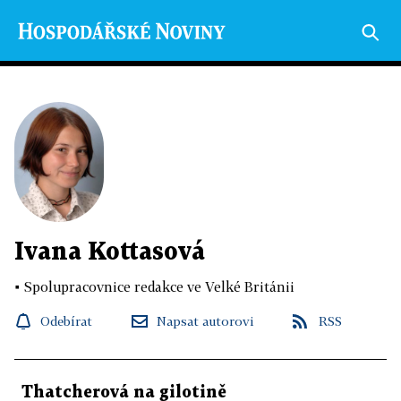
Ivana Kottasová
▪
Spolupracovnice redakce ve Velké Británii
Odebírat
Napsat autorovi
RSS
Thatcherová na gilotině