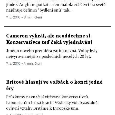
jinde v Anglii nepotkáte. Jen málokterá čtvrť na světě
naplňuje definici "bydlení snů" tak...
7. 5. 2010 ▪ 3 min. čtení
Cameron vyhrál, ale neoddechne si.
Konzervativce teď čeká vyjednávání
Jméno nového premiéra zatím nezná. Volby byly
nejvyrovnanější za posledních necelých 20 let.
7. 5. 2010 ▪ 4 min. čtení
Britové hlasují ve volbách o konci jedné
éry
Průzkumy naznačují vítězství konzervativců.
Labouristům hrozí krach. Výsledky voleb zásadně
ovlivní vztahy Británie k Evropské unii.