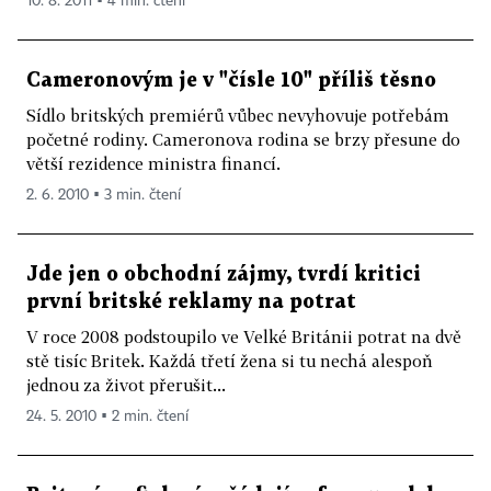
10. 8. 2011 ▪ 4 min. čtení
Cameronovým je v "čísle 10" příliš těsno
Sídlo britských premiérů vůbec nevyhovuje potřebám
početné rodiny. Cameronova rodina se brzy přesune do
větší rezidence ministra financí.
2. 6. 2010 ▪ 3 min. čtení
Jde jen o obchodní zájmy, tvrdí kritici
první britské reklamy na potrat
V roce 2008 podstoupilo ve Velké Británii potrat na dvě
stě tisíc Britek. Každá třetí žena si tu nechá alespoň
jednou za život přerušit...
24. 5. 2010 ▪ 2 min. čtení