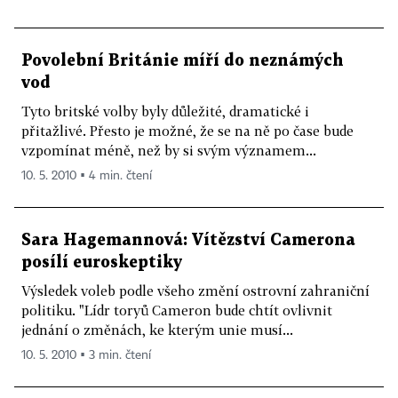
Povolební Británie míří do neznámých
vod
Tyto britské volby byly důležité, dramatické i
přitažlivé. Přesto je možné, že se na ně po čase bude
vzpomínat méně, než by si svým významem...
10. 5. 2010 ▪ 4 min. čtení
Sara Hagemannová: Vítězství Camerona
posílí euroskeptiky
Výsledek voleb podle všeho změní ostrovní zahraniční
politiku. "Lídr toryů Cameron bude chtít ovlivnit
jednání o změnách, ke kterým unie musí...
10. 5. 2010 ▪ 3 min. čtení