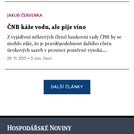
JAKUB ČERVENKA
ČNB káže vodu, ale pije víno
Z vyjádření některých členů bankovní rady ČNB by se
mohlo zdát, že je pravděpodobnost dalšího růstu
úrokových sazeb v prosinci poměrně vysoká....
29. 11. 2017 ▪ 2 min. čtení
DALŠÍ ČLÁNKY