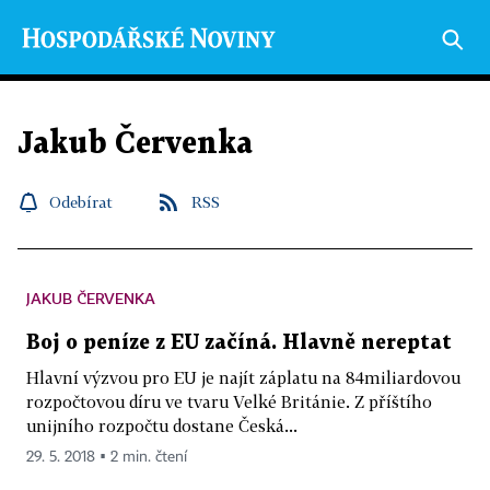
Jakub Červenka
Odebírat
RSS
JAKUB ČERVENKA
Boj o peníze z EU začíná. Hlavně nereptat
Hlavní výzvou pro EU je najít záplatu na 84miliardovou
rozpočtovou díru ve tvaru Velké Británie. Z příštího
unijního rozpočtu dostane Česká...
29. 5. 2018 ▪ 2 min. čtení