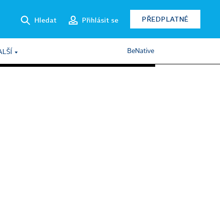
PŘEDPLATNÉ
Hledat
Přihlásit se
BeNative
ALŠÍ