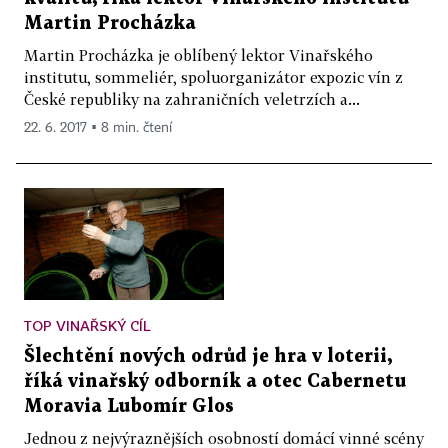
Martin Procházka
Martin Procházka je oblíbený lektor Vinařského
institutu, sommeliér, spoluorganizátor expozic vín z
České republiky na zahraničních veletrzích a...
22. 6. 2017 ▪ 8 min. čtení
TOP VINAŘSKÝ CÍL
Šlechtění nových odrůd je hra v loterii,
říká vinařský odborník a otec Cabernetu
Moravia Lubomír Glos
Jednou z nejvýraznějších osobností domácí vinné scény