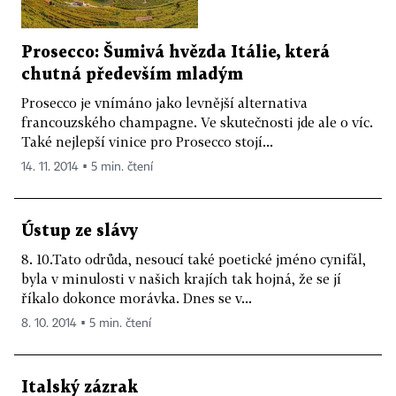
Prosecco: Šumivá hvězda Itálie, která
chutná především mladým
Prosecco je vnímáno jako levnější alternativa
francouzského champagne. Ve skutečnosti jde ale o víc.
Také nejlepší vinice pro Prosecco stojí...
14. 11. 2014 ▪ 5 min. čtení
Ústup ze slávy
8. 10.Tato odrůda, nesoucí také poetické jméno cynifál,
byla v minulosti v našich krajích tak hojná, že se jí
říkalo dokonce morávka. Dnes se v...
8. 10. 2014 ▪ 5 min. čtení
Italský zázrak