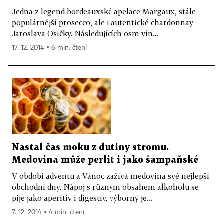
Jedna z legend bordeauxské apelace Margaux, stále
populárnější prosecco, ale i autentické chardonnay
Jaroslava Osičky. Následujících osm vín...
17. 12. 2014 ▪ 6 min. čtení
Nastal čas moku z dutiny stromu.
Medovina může perlit i jako šampaňské
V období adventu a Vánoc zažívá medovina své nejlepší
obchodní dny. Nápoj s různým obsahem alkoholu se
pije jako aperitiv i digestiv, výborný je...
7. 12. 2014 ▪ 4 min. čtení