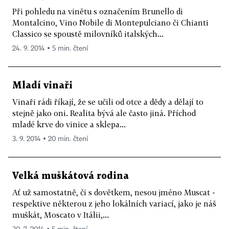
Při pohledu na vinětu s označením Brunello di
Montalcino, Vino Nobile di Montepulciano či Chianti
Classico se spoustě milovníků italských...
24. 9. 2014 ▪ 5 min. čtení
Mladí vinaři
Vinaři rádi říkají, že se učili od otce a dědy a dělají to
stejně jako oni. Realita bývá ale často jiná. Příchod
mladé krve do vinice a sklepa...
3. 9. 2014 ▪ 20 min. čtení
Velká muškátová rodina
Ať už samostatně, či s dovětkem, nesou jméno Muscat -
respektive některou z jeho lokálních variací, jako je náš
muškát, Moscato v Itálii,...