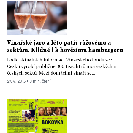
Vinařské jaro a léto patří růžovému a
sektům. Klidně i k hovězímu hamburgeru
Podle aktuálních informací Vinařského fondu se v
Česku vyrobí přibližně 300 tisíc litrů moravských a
českých sektů. Mezi domácími vinaři se...
27. 4. 2015 ▪ 3 min. čtení