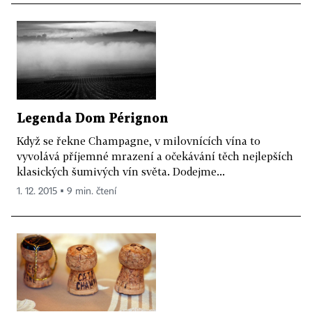
Legenda Dom Pérignon
Když se řekne Champagne, v milovnících vína to
vyvolává příjemné mrazení a očekávání těch nejlepších
klasických šumivých vín světa. Dodejme...
1. 12. 2015 ▪ 9 min. čtení