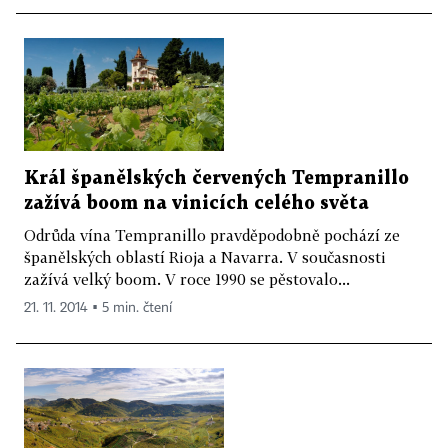
Král španělských červených Tempranillo
zažívá boom na vinicích celého světa
Odrůda vína Tempranillo pravděpodobně pochází ze
španělských oblastí Rioja a Navarra. V současnosti
zažívá velký boom. V roce 1990 se pěstovalo...
21. 11. 2014 ▪ 5 min. čtení