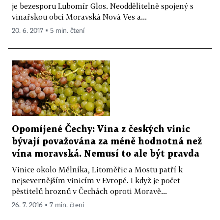
je bezesporu Lubomír Glos. Neoddělitelně spojený s
vinařskou obcí Moravská Nová Ves a...
20. 6. 2017 ▪ 5 min. čtení
Opomíjené Čechy: Vína z českých vinic
bývají považována za méně hodnotná než
vína moravská. Nemusí to ale být pravda
Vinice okolo Mělníka, Litoměřic a Mostu patří k
nejsevernějším vinicím v Evropě. I když je počet
pěstitelů hroznů v Čechách oproti Moravě...
26. 7. 2016 ▪ 7 min. čtení