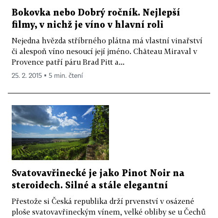
Bokovka nebo Dobrý ročník. Nejlepší
filmy, v nichž je víno v hlavní roli
Nejedna hvězda stříbrného plátna má vlastní vinařství
či alespoň víno nesoucí její jméno. Château Miraval v
Provence patří páru Brad Pitt a...
25. 2. 2015 ▪ 5 min. čtení
Svatovavřinecké je jako Pinot Noir na
steroidech. Silné a stále elegantní
Přestože si Česká republika drží prvenství v osázené
ploše svatovavřineckým vínem, velké obliby se u Čechů