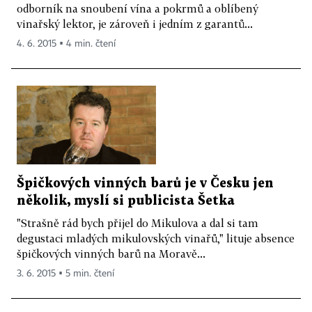
odborník na snoubení vína a pokrmů a oblíbený
vinařský lektor, je zároveň i jedním z garantů...
4. 6. 2015 ▪ 4 min. čtení
Špičkových vinných barů je v Česku jen
několik, myslí si publicista Šetka
"Strašně rád bych přijel do Mikulova a dal si tam
degustaci mladých mikulovských vinařů," lituje absence
špičkových vinných barů na Moravě...
3. 6. 2015 ▪ 5 min. čtení