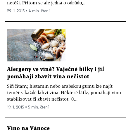
netěší. Přitom se ale jedná o odrůdu,...
29. 1. 2015 ▪ 4 min. čtení
Alergeny ve víně? Vaječné bílky i jíl
pomáhají zbavit vína nečistot
Siřičitany, histamin nebo arabskou gumu lze najít
téměř v každé lahvi vína. Některé látky pomáhají víno
stabilizovat či zbavit nečistot. O...
19. 1. 2015 ▪ 5 min. čtení
Víno na Vánoce