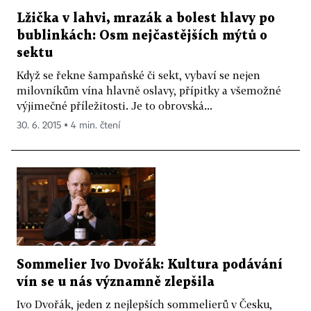
Lžička v lahvi, mrazák a bolest hlavy po
bublinkách: Osm nejčastějších mýtů o
sektu
Když se řekne šampaňské či sekt, vybaví se nejen
milovníkům vína hlavně oslavy, přípitky a všemožné
výjimečné příležitosti. Je to obrovská...
30. 6. 2015 ▪ 4 min. čtení
Sommelier Ivo Dvořák: Kultura podávání
vín se u nás významně zlepšila
Ivo Dvořák, jeden z nejlepších sommelierů v Česku,