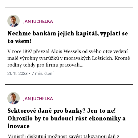
JAN JUCHELKA
Nechme bankám jejich kapitál, vyplatí se
to všem!
V roce 1897 převzal Alois Wessels od svého otce vedení
malé výrobny tvarůžků v moravských Lošticích. Kromě
rodiny tehdy pro firmu pracovali...
21. 11. 2023 ▪ 7 min. čtení
JAN JUCHELKA
Sektorové daně pro banky? Jen to ne!
Ohrozilo by to budoucí růst ekonomiky a
inovace
Ministři diskutují možnost zavést takzvanou daň z