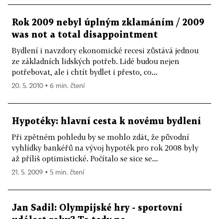
Rok 2009 nebyl úplným zklamáním / 2009
was not a total disappointment
Bydlení i navzdory ekonomické recesi zůstává jednou
ze základních lidských potřeb. Lidé budou nejen
potřebovat, ale i chtít bydlet i přesto, co...
20. 5. 2010 ▪ 6 min. čtení
Hypotéky: hlavní cesta k novému bydlení
Při zpětném pohledu by se mohlo zdát, že původní
vyhlídky bankéřů na vývoj hypoték pro rok 2008 byly
až příliš optimistické. Počítalo se sice se...
21. 5. 2009 ▪ 5 min. čtení
Jan Sadil: Olympijské hry - sportovní