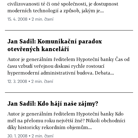
civilizovanosti té či oné společnosti, je dostupnost
moderních technologií a způsob, jakým je...
15. 4. 2008 ▪ 2 min. čtení
Jan Sadil: Komunikační paradox
otevřených kanceláří
Autor je generálním ředitelem Hypoteční banky Čas od
času vzbudí veřejnou diskusi rychle rostoucí
hypermoderní administrativní budova. Debata...
12. 3. 2008 ▪ 2 min. čtení
Jan Sadil: Kdo hájí naše zájmy?
Autor je generálním ředitelem Hypoteční banky Kdo
měl na přelomu roku největší žně? Nikoli obchodníci
díky historicky rekordním objemům...
30. 1. 2008 ▪ 2 min. čtení