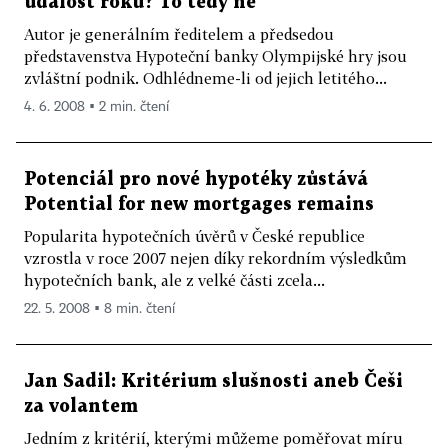
událost roku? To tedy ne
Autor je generálním ředitelem a předsedou
představenstva Hypoteční banky Olympijské hry jsou
zvláštní podnik. Odhlédneme-li od jejich letitého...
4. 6. 2008 ▪ 2 min. čtení
Potenciál pro nové hypotéky zůstává
Potential for new mortgages remains
Popularita hypotečních úvěrů v České republice
vzrostla v roce 2007 nejen díky rekordním výsledkům
hypotečních bank, ale z velké části zcela...
22. 5. 2008 ▪ 8 min. čtení
Jan Sadil: Kritérium slušnosti aneb Češi
za volantem
Jedním z kritérií, kterými můžeme poměřovat míru