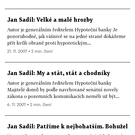
Jan Sadil: Velké a malé hrozby
Autor je generálním ředitelem Hypoteční banky Je
pozoruhodné, jak vášnivě se na jedné straně dokážeme
přít kvůli obraně proti hypotetickým...
21. 11. 2007 ▪ 2 min. čtení
Jan Sadil: My a stát, stát a chodníky
Autor je generálním ředitelem Hypoteční banky
Majitelé domů by podle navrhované senátní novely
zákona o pozemních komunikacích neměli už být...
6. 11. 2007 ▪ 2 min. čtení
Jan Sadil: Patříme k nejbohatším. Bohužel