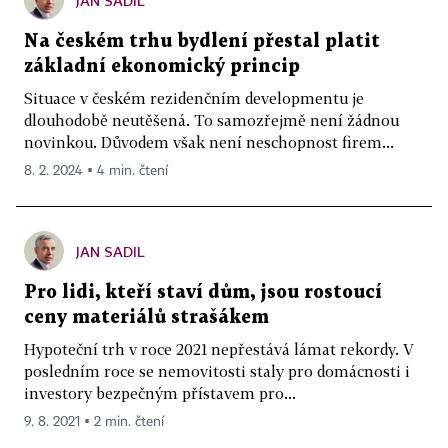
JAN SADIL
Na českém trhu bydlení přestal platit
základní ekonomický princip
Situace v českém rezidenčním developmentu je
dlouhodobě neutěšená. To samozřejmě není žádnou
novinkou. Důvodem však není neschopnost firem...
8. 2. 2024 ▪ 4 min. čtení
JAN SADIL
Pro lidi, kteří staví dům, jsou rostoucí
ceny materiálů strašákem
Hypoteční trh v roce 2021 nepřestává lámat rekordy. V
posledním roce se nemovitosti staly pro domácnosti i
investory bezpečným přístavem pro...
9. 8. 2021 ▪ 2 min. čtení