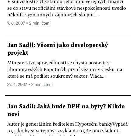
V souvislosti s chystanou reformou veřejných financí
se do stavu neoficiální stávkové nespokojenosti uvedlo
několik významných zájmových skupin....
7. 6. 2007 ▪ 2 min. čtení
Jan Sadil: Vězení jako developerský
projekt
Ministerstvo spravedlnosti se chystá postavit v
jihomoravských Rapoticích první věznici v Česku, na
které se má podílet soukromý sektor. Vláda...
27. 4. 2007 ▪ 2 min. čtení
Jan Sadil: Jaká bude DPH na byty? Nikdo
neví
Autor je generálním ředitelem Hypoteční bankyVypadá
to, jako by si veřejnost zvykla na to, že ono vládnutí-