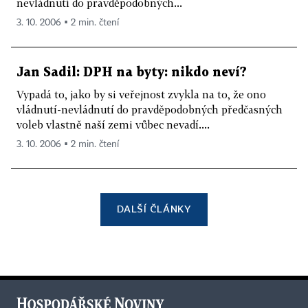
nevládnutí do pravděpodobných...
3. 10. 2006 ▪ 2 min. čtení
Jan Sadil: DPH na byty: nikdo neví?
Vypadá to, jako by si veřejnost zvykla na to, že ono
vládnutí-nevládnutí do pravděpodobných předčasných
voleb vlastně naší zemi vůbec nevadí....
3. 10. 2006 ▪ 2 min. čtení
DALŠÍ ČLÁNKY