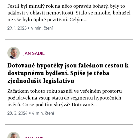
Jestli byl minulý rok na něco opravdu bohatý, byly to
události v oblasti nemovitostí. Stalo se mnohé, bohužel
ne vše bylo úplně pozitivní. Celým...
29. 1. 2025 ▪ 4 min. čtení
JAN SADIL
Dotované hypotéky jsou falešnou cestou k
dostupnému bydlení. Spíše je třeba
zjednodušit legislativu
Začátkem tohoto roku zazněl ve veřejném prostoru
požadavek na vstup státu do segmentu hypotečních
úvěrů. Co se pod tím skrývá? Dotované...
28. 3. 2024 ▪ 4 min. čtení