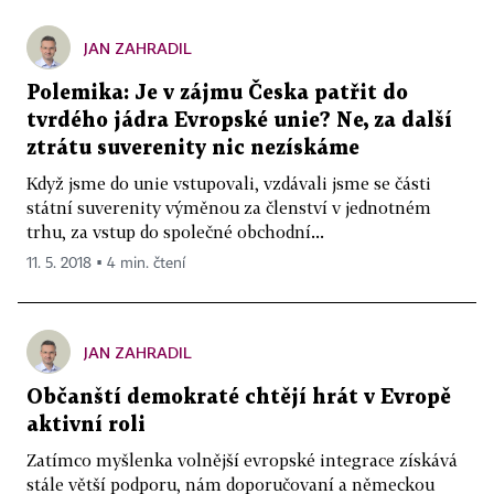
JAN ZAHRADIL
Polemika: Je v zájmu Česka patřit do
tvrdého jádra Evropské unie? Ne, za další
ztrátu suverenity nic nezískáme
Když jsme do unie vstupovali, vzdávali jsme se části
státní suverenity výměnou za členství v jednotném
trhu, za vstup do společné obchodní...
11. 5. 2018 ▪ 4 min. čtení
JAN ZAHRADIL
Občanští demokraté chtějí hrát v Evropě
aktivní roli
Zatímco myšlenka volnější evropské integrace získává
stále větší podporu, nám doporučovaní a německou