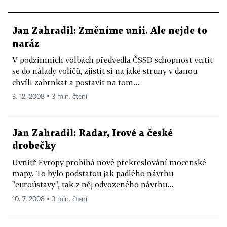
Jan Zahradil: Změníme unii. Ale nejde to
naráz
V podzimních volbách předvedla ČSSD schopnost vcítit
se do nálady voličů, zjistit si na jaké struny v danou
chvíli zabrnkat a postavit na tom...
3. 12. 2008 ▪ 3 min. čtení
Jan Zahradil: Radar, Irové a české
drobečky
Uvnitř Evropy probíhá nové překreslování mocenské
mapy. To bylo podstatou jak padlého návrhu
"euroústavy", tak z něj odvozeného návrhu...
10. 7. 2008 ▪ 3 min. čtení