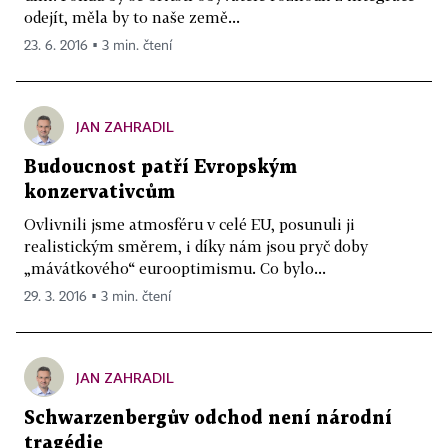
odejít, měla by to naše země...
23. 6. 2016 ▪ 3 min. čtení
JAN ZAHRADIL
Budoucnost patří Evropským
konzervativcům
Ovlivnili jsme atmosféru v celé EU, posunuli ji
realistickým směrem, i díky nám jsou pryč doby
„mávátkového“ eurooptimismu. Co bylo...
29. 3. 2016 ▪ 3 min. čtení
JAN ZAHRADIL
Schwarzenbergův odchod není národní
tragédie