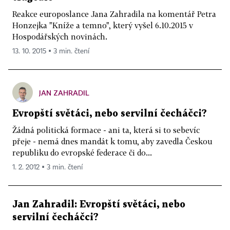
Reakce europoslance Jana Zahradila na komentář Petra
Honzejka "Kníže a temno", který vyšel 6.10.2015 v
Hospodářských novinách.
13. 10. 2015 ▪ 3 min. čtení
JAN ZAHRADIL
Evropští světáci, nebo servilní čecháčci?
Žádná politická formace - ani ta, která si to sebevíc
přeje - nemá dnes mandát k tomu, aby zavedla Českou
republiku do evropské federace či do...
1. 2. 2012 ▪ 3 min. čtení
Jan Zahradil: Evropští světáci, nebo
servilní čecháčci?