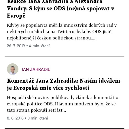
Reakce Jana Zahradila a Alexandra
Vondry: S kým se ODS (ne)má spojovat v
Evropě
Kdyby se popularita měřila množstvím dobrých rad v
některých médiích a na Twitteru, byla by ODS jistě
nejoblíbenější českou politickou stranou....
26. 7. 2019 ▪ 4 min. čtení
JAN ZAHRADIL
Komentář Jana Zahradila: Naším ideálem
je Evropská unie více rychlostí
Hospodářské noviny publikovaly článek a komentář o
evropské politice ODS. Hlavním motivem bylo, že se
tato strana pokouší setřást...
8. 8. 2018 ▪ 3 min. čtení