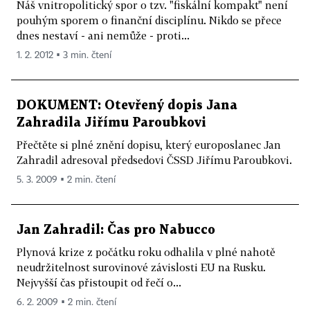
Náš vnitropolitický spor o tzv. "fiskální kompakt" není
pouhým sporem o finanční disciplínu. Nikdo se přece
dnes nestaví - ani nemůže - proti...
1. 2. 2012 ▪ 3 min. čtení
DOKUMENT: Otevřený dopis Jana
Zahradila Jiřímu Paroubkovi
Přečtěte si plné znění dopisu, který europoslanec Jan
Zahradil adresoval předsedovi ČSSD Jiřímu Paroubkovi.
5. 3. 2009 ▪ 2 min. čtení
Jan Zahradil: Čas pro Nabucco
Plynová krize z počátku roku odhalila v plné nahotě
neudržitelnost surovinové závislosti EU na Rusku.
Nejvyšší čas přistoupit od řečí o...
6. 2. 2009 ▪ 2 min. čtení