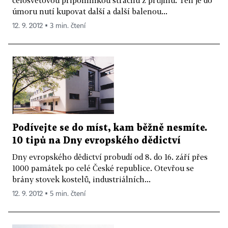
úmoru nutí kupovat další a další balenou...
12. 9. 2012 ▪ 3 min. čtení
Podívejte se do míst, kam běžně nesmíte.
10 tipů na Dny evropského dědictví
Dny evropského dědictví probudí od 8. do 16. září přes
1000 památek po celé České republice. Otevřou se
brány stovek kostelů, industriálních...
12. 9. 2012 ▪ 5 min. čtení