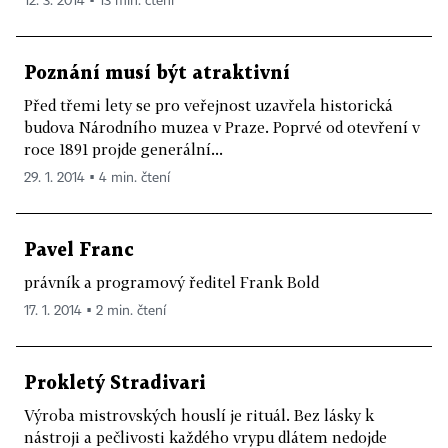
12. 3. 2014 ▪ 13 min. čtení
Poznání musí být atraktivní
Před třemi lety se pro veřejnost uzavřela historická
budova Národního muzea v Praze. Poprvé od otevření v
roce 1891 projde generální...
29. 1. 2014 ▪ 4 min. čtení
Pavel Franc
právník a programový ředitel Frank Bold
17. 1. 2014 ▪ 2 min. čtení
Prokletý Stradivari
Výroba mistrovských houslí je rituál. Bez lásky k
nástroji a pečlivosti každého vrypu dlátem nedojde