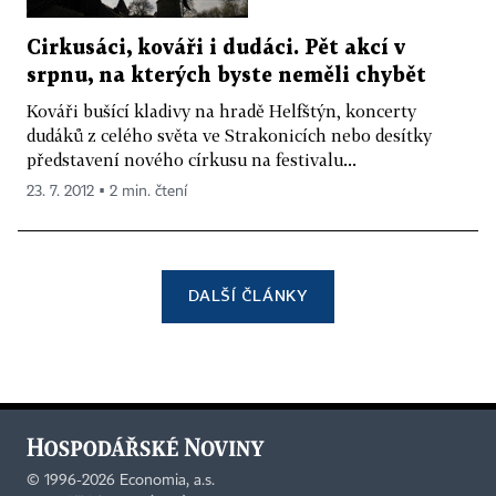
Cirkusáci, kováři i dudáci. Pět akcí v
srpnu, na kterých byste neměli chybět
Kováři bušící kladivy na hradě Helfštýn, koncerty
dudáků z celého světa ve Strakonicích nebo desítky
představení nového církusu na festivalu...
23. 7. 2012 ▪ 2 min. čtení
DALŠÍ ČLÁNKY
©
1996-2026
Economia, a.s.