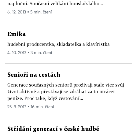
naplnění. Současní velikáni houslařského...
6. 12. 2013 ▪ 5 min. čtení
Emika
hudební producentka, skladatelka a klavíristka
4. 10. 2013 ▪ 3 min. čtení
Senioři na cestách
Generace současných seniorů prožívají stále více svůj
život aktivně a přestávají se zdráhat za to utrácet
peníze. Proč také, když cestování...
25. 9. 2013 ▪ 16 min. čtení
Střídání generací v české hudbě