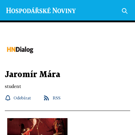
Jaromír Mára
student
Odebírat
RSS