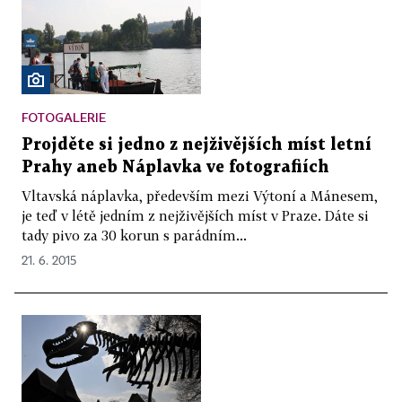
FOTOGALERIE
Projděte si jedno z nejživějších míst letní
Prahy aneb Náplavka ve fotografiích
Vltavská náplavka, především mezi Výtoní a Mánesem,
je teď v létě jedním z nejživějších míst v Praze. Dáte si
tady pivo za 30 korun s parádním...
21. 6. 2015