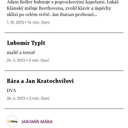
Adam Koller bubnuje s poprockovými kapelami. Lukáš
Klánský miluje Beethovena, zvolil klavír a úspěchy
sklízí po celém světě. Jan Burian probouzí...
1. 10. 2013 ▪ 14 min. čtení
Lubomír Typlt
malíř a textař
24. 5. 2013 ▪ 2 min. čtení
Bára a Jan Kratochvílovi
DVA
26. 4. 2013 ▪ 2 min. čtení
JAROMÍR MÁRA