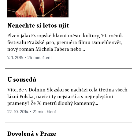
Nenechte si letos ujít
Plzeň jako Evropské hlavní město kultury, 70. ročník
festivalu Pražské jaro, premiéra filmu Danielův svět,
nový román Michela Fabera nebo...
7. 1. 2015 ▪ 26 min. čtení
U sousedů
Víte, že v Dolním Slezsku se nachází celá třetina všech
lázní Polska, navíc i ty nejstarší a s nejteplejšími
prameny? Že 76 metrů dlouhý kamenný...
22. 10. 2014 ▪ 21 min. čtení
Dovolená v Praze