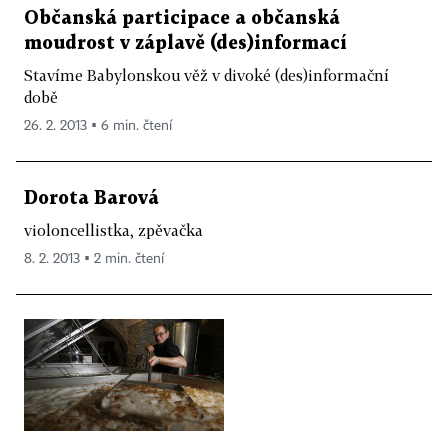
Občanská participace a občanská
moudrost v záplavě (des)informací
Stavíme Babylonskou věž v divoké (des)informační
době
26. 2. 2013 ▪ 6 min. čtení
Dorota Barová
violoncellistka, zpěvačka
8. 2. 2013 ▪ 2 min. čtení