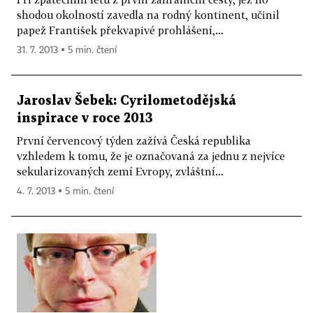
shodou okolností zavedla na rodný kontinent, učinil
papež František překvapivé prohlášení,...
31. 7. 2013 ▪ 5 min. čtení
Jaroslav Šebek: Cyrilometodějská
inspirace v roce 2013
První červencový týden zažívá Česká republika
vzhledem k tomu, že je označovaná za jednu z nejvíce
sekularizovaných zemí Evropy, zvláštní...
4. 7. 2013 ▪ 5 min. čtení