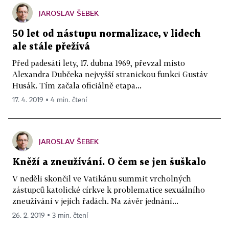
JAROSLAV ŠEBEK
50 let od nástupu normalizace, v lidech
ale stále přežívá
Před padesáti lety, 17. dubna 1969, převzal místo
Alexandra Dubčeka nejvyšší stranickou funkci Gustáv
Husák. Tím začala oficiálně etapa...
17. 4. 2019 ▪ 4 min. čtení
JAROSLAV ŠEBEK
Kněží a zneužívání. O čem se jen šuškalo
V neděli skončil ve Vatikánu summit vrcholných
zástupců katolické církve k problematice sexuálního
zneužívání v jejích řadách. Na závěr jednání...
26. 2. 2019 ▪ 3 min. čtení