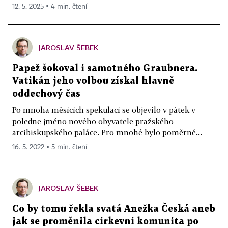
12. 5. 2025 ▪ 4 min. čtení
JAROSLAV ŠEBEK
Papež šokoval i samotného Graubnera.
Vatikán jeho volbou získal hlavně
oddechový čas
Po mnoha měsících spekulací se objevilo v pátek v
poledne jméno nového obyvatele pražského
arcibiskupského paláce. Pro mnohé bylo poměrně...
16. 5. 2022 ▪ 5 min. čtení
JAROSLAV ŠEBEK
Co by tomu řekla svatá Anežka Česká aneb
jak se proměnila církevní komunita po