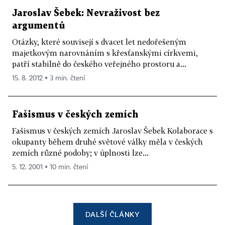
Jaroslav Šebek: Nevraživost bez
argumentů
Otázky, které souvisejí s dvacet let nedořešeným
majetkovým narovnáním s křesťanskými církvemi,
patří stabilně do českého veřejného prostoru a...
15. 8. 2012 ▪ 3 min. čtení
Fašismus v českých zemích
Fašismus v českých zemích Jaroslav Šebek Kolaborace s
okupanty během druhé světové války měla v českých
zemích různé podoby; v úplnosti lze...
5. 12. 2001 ▪ 10 min. čtení
DALŠÍ ČLÁNKY