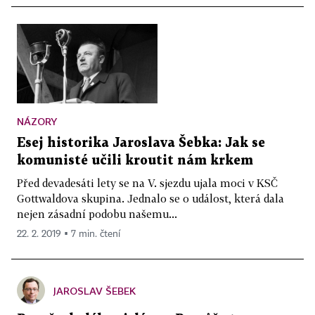
NÁZORY
Esej historika Jaroslava Šebka: Jak se
komunisté učili kroutit nám krkem
Před devadesáti lety se na V. sjezdu ujala moci v KSČ
Gottwaldova skupina. Jednalo se o událost, která dala
nejen zásadní podobu našemu...
22. 2. 2019 ▪ 7 min. čtení
JAROSLAV ŠEBEK