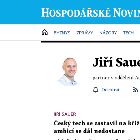
HOME
BYZNYS
ZPRÁVY
NÁZORY
TECH
Jiří Sau
partner v oddělení A
Odebírat
JIŘÍ SAUER
Český tech se zastavil na kři
ambicí se dál nedostane