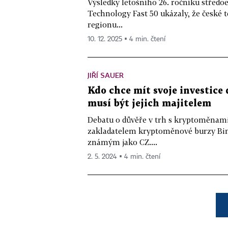
Výsledky letošního 26. ročníku středo
Technology Fast 50 ukázaly, že české t
regionu...
10. 12. 2025 ▪ 4 min. čtení
JIŘÍ SAUER
Kdo chce mít svoje investice
musí být jejich majitelem
Debatu o důvěře v trh s kryptoměnami 
zakladatelem kryptoměnové burzy B
známým jako CZ....
2. 5. 2024 ▪ 4 min. čtení