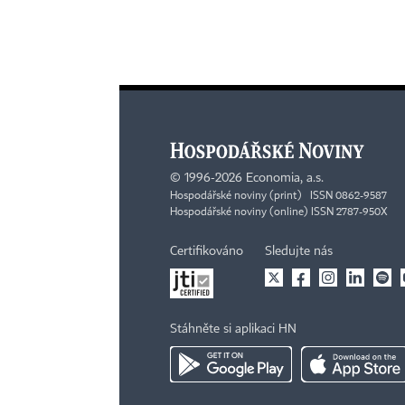
©
1996-2026
Economia, a.s.
Hospodářské noviny (print) ISSN 0862-9587
Hospodářské noviny (online) ISSN 2787-950X
Certifikováno
Sledujte nás
Stáhněte si aplikaci HN