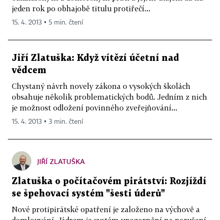
jeden rok po obhajobě titulu protiřečí...
15. 4. 2013 ▪ 5 min. čtení
Jiří Zlatuška: Když vítězí účetní nad
vědcem
Chystaný návrh novely zákona o vysokých školách
obsahuje několik problematických bodů. Jedním z nich
je možnost odložení povinného zveřejňování...
15. 4. 2013 ▪ 3 min. čtení
JIŘÍ ZLATUŠKA
Zlatuška o počítačovém pirátství: Rozjíždí
se špehovací systém "šesti úderů"
Nové protipirátské opatření je založeno na výchově a