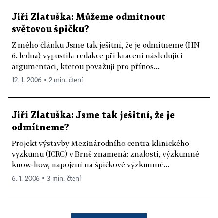
Jiří Zlatuška: Můžeme odmítnout
světovou špičku?
Z mého článku Jsme tak ješitní, že je odmítneme (HN
6. ledna) vypustila redakce při krácení následující
argumentaci, kterou považuji pro přínos...
12. 1. 2006 ▪ 2 min. čtení
Jiří Zlatuška: Jsme tak ješitní, že je
odmítneme?
Projekt výstavby Mezinárodního centra klinického
výzkumu (ICRC) v Brně znamená: znalosti, výzkumné
know-how, napojení na špičkové výzkumné...
6. 1. 2006 ▪ 3 min. čtení