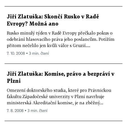
Jiří Zlatuška: Skončí Rusko v Radě
Evropy? Možná ano
Rusko minulý týden v Radě Evropy přečkalo pokus o
odebrání hlasovacího práva jeho poslancům. Potížím
přitom nečelilo jen kvůli válce s Gruzií....
7. 10. 2008 ▪ 3 min. čtení
Jiří Zlatuška: Komise, právo a bezpráví v
Plzni
Omezení doktorského studia, které pro Právnickou
fakultu Západočeské univerzity v Plzni navrhuje
ministerská Akreditační komise, je na zběžný...
7. 8. 2008 ▪ 3 min. čtení