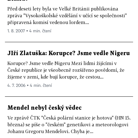
Před deseti lety byla ve Velké Británii publikována
zpráva "Vysokoškolské vzdělání v učící se společnosti"
připravená komisí vedenou lordem...
1. 8. 2007 ▪ 4 min. čtení
JIří Zlatuška: Korupce? Jsme vedle Nigeru
Korupce? Jsme vedle Nigeru Mezi lidmi žijícími v
České republice je všeobecně rozšířeno povědomí, že
žijeme v zemi, kde bují korupce, že cestou...
4. 7. 2006 ▪ 4 min. čtení
Mendel nebyl český vědec
Ve zprávě ČTK "Česká polární stanice je hotova" (HN 15.
března) se píše o "českém" genetikovi a meteorologovi
Johanu Gregoru Mendelovi. Chyba je...