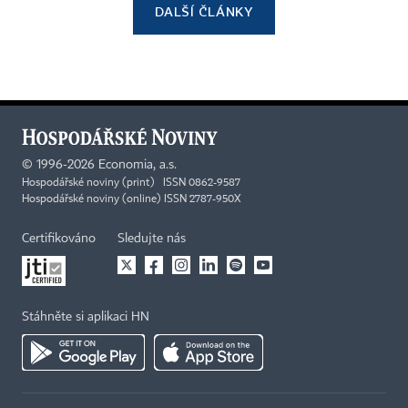
DALŠÍ ČLÁNKY
©
1996-2026
Economia, a.s.
Hospodářské noviny (print) ISSN 0862-9587
Hospodářské noviny (online) ISSN 2787-950X
Certifikováno
Sledujte nás
Stáhněte si aplikaci HN