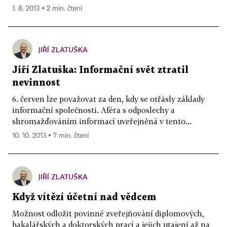
1. 8. 2013 ▪ 2 min. čtení
JIŘÍ ZLATUŠKA
Jiří Zlatuška: Informační svět ztratil
nevinnost
6. červen lze považovat za den, kdy se otřásly základy
informační společnosti. Aféra s odposlechy a
shromažďováním informací uveřejněná v tento...
10. 10. 2013 ▪ 7 min. čtení
JIŘÍ ZLATUŠKA
Když vítězí účetní nad vědcem
Možnost odložit povinné zveřejňování diplomových,
bakalářských a doktorských prací a jejich utajení až na