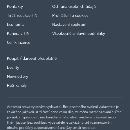
Kontakty
Ochrana osobních údajů
Tiráž redakce HN
Prohlášení o cookies
Economia
Nastavení soukromí
Kariéra v HN
Všeobecné smluvní podmínky
Ceník inzerce
Koupit / darovat předplatné
Eventy
Newslettery
RSS kanály
Autorská práva vykonává vydavatel. Bez písemného svolení vydavatele je
zakázáno jakékoli užití částí nebo celku díla, zejména rozmnožování a šíření
jakýmkoli způsobem, mechanickým nebo elektronickým, v českém nebo
jiném jazyce. Bez souhlasu vydavatele je zakázáno též rozmnožování
obsahu pro účely automatizované analýzy textů nebo dat