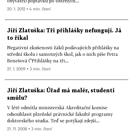
obyvatel) poptávku po tištěných...
20. 1. 2012 ▪ 4 min. čtení
Jiří Zlatuška: Tři přihlášky nefungují. Já
to říkal
Negativní zkušenosti žáků podávajících přihlášky na
střední školu i samotných škol, jak o nich píše Petra
Benešová ("Přihlášky na tři...
21. 1. 2009 ▪ 3 min. čtení
Jiří Zlatuška: Úřad má malér, studenti
smůlu?
V létě odmítla ministerská Akreditační komise
odsouhlasit plzeňské právnické fakultě programy
doktorského studia. Teď se potýkají zdejší...
21. 11. 2008 ▪ 3 min. čtení