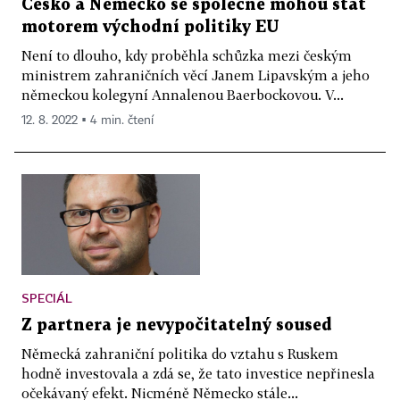
Česko a Německo se společně mohou stát
motorem východní politiky EU
Není to dlouho, kdy proběhla schůzka mezi českým
ministrem zahraničních věcí Janem Lipavským a jeho
německou kolegyní Annalenou Baerbockovou. V...
12. 8. 2022 ▪ 4 min. čtení
SPECIÁL
Z partnera je nevypočitatelný soused
Německá zahraniční politika do vztahu s Ruskem
hodně investovala a zdá se, že tato investice nepřinesla
očekávaný efekt. Nicméně Německo stále...