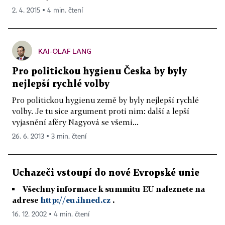
2. 4. 2015 ▪ 4 min. čtení
KAI-OLAF LANG
Pro politickou hygienu Česka by byly
nejlepší rychlé volby
Pro politickou hygienu země by byly nejlepší rychlé
volby. Je tu sice argument proti nim: další a lepší
vyjasnění aféry Nagyová se všemi...
26. 6. 2013 ▪ 3 min. čtení
Uchazeči vstoupí do nové Evropské unie
Všechny informace k summitu EU naleznete na
adrese
http://eu.ihned.cz
.
16. 12. 2002 ▪ 4 min. čtení