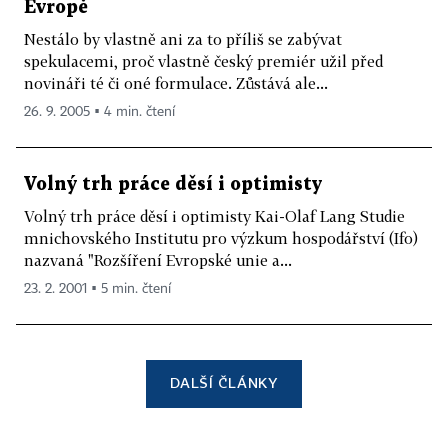
Evropě
Nestálo by vlastně ani za to příliš se zabývat
spekulacemi, proč vlastně český premiér užil před
novináři té či oné formulace. Zůstává ale...
26. 9. 2005 ▪ 4 min. čtení
Volný trh práce děsí i optimisty
Volný trh práce děsí i optimisty Kai-Olaf Lang Studie
mnichovského Institutu pro výzkum hospodářství (Ifo)
nazvaná "Rozšíření Evropské unie a...
23. 2. 2001 ▪ 5 min. čtení
DALŠÍ ČLÁNKY