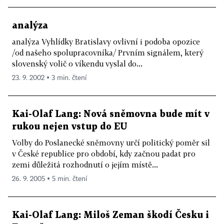
analýza
analýza Vyhlídky Bratislavy ovlivní i podoba opozice
/od našeho spolupracovníka/ Prvním signálem, který
slovenský volič o víkendu vyslal do...
23. 9. 2002 ▪ 3 min. čtení
Kai-Olaf Lang: Nová sněmovna bude mít v
rukou nejen vstup do EU
Volby do Poslanecké sněmovny určí politický poměr sil
v České republice pro období, kdy začnou padat pro
zemi důležitá rozhodnutí o jejím místě...
26. 9. 2005 ▪ 5 min. čtení
Kai-Olaf Lang: Miloš Zeman škodí Česku i