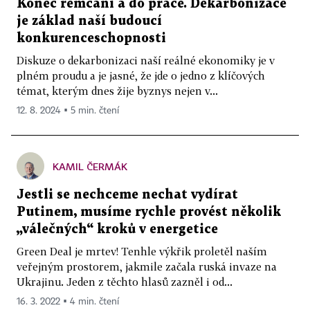
Konec remcání a do práce. Dekarbonizace
je základ naší budoucí
konkurenceschopnosti
Diskuze o dekarbonizaci naší reálné ekonomiky je v
plném proudu a je jasné, že jde o jedno z klíčových
témat, kterým dnes žije byznys nejen v...
12. 8. 2024 ▪ 5 min. čtení
KAMIL ČERMÁK
Jestli se nechceme nechat vydírat
Putinem, musíme rychle provést několik
„válečných“ kroků v energetice
Green Deal je mrtev! Tenhle výkřik proletěl naším
veřejným prostorem, jakmile začala ruská invaze na
Ukrajinu. Jeden z těchto hlasů zazněl i od...
16. 3. 2022 ▪ 4 min. čtení