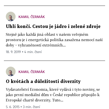
KAMIL ČERMÁK
Uhlí končí. Cestou je jádro i zelené zdroje
Stejně jako každá jiná oblast v našem veřejném
prostoru je i energetická politika zasažena nemocí naší
doby − vyhraněností extrémních...
18. 9. 2019 ▪ 4 min. čtení
KAMIL ČERMÁK
O kvótách a důležitosti diverzity
Vydavatelství Economia, které vydává i tyto noviny, se
jako první mediální dům v České republice připojilo k
Evropské chartě diverzity. Tuto...
5. 6. 2015 ▪ 3 min. čtení