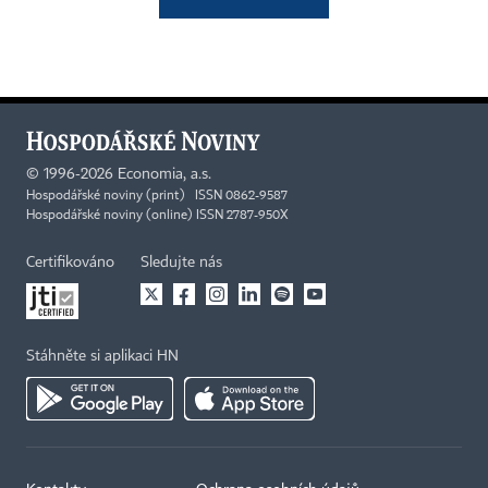
©
1996-2026
Economia, a.s.
Hospodářské noviny (print) ISSN 0862-9587
Hospodářské noviny (online) ISSN 2787-950X
Certifikováno
Sledujte nás
Stáhněte si aplikaci HN