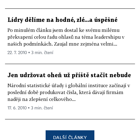
Lídry dělíme na hodné, zlé...a úspěšné
Po minulém článku jsem dostal ke svému milému
překvapení celou řadu ohlasů na téma leadershipu v
našich podmínkách. Zaujal mne zejména velmi...
22. 7. 2010 ▪ 3 min. čtení
Jen udržovat oheň už příště stačit nebude
Národní statistické úřady i globální instituce začínají v
poslední době produkovat čísla, která dávají firmám
naději na zlepšení celkového...
17. 6. 2010 ▪ 3 min. čtení
DALŠÍ ČLÁNKY