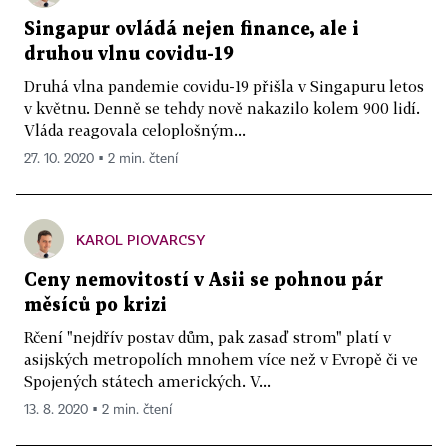
Singapur ovládá nejen finance, ale i
druhou vlnu covidu-19
Druhá vlna pandemie covidu-19 přišla v Singapuru letos
v květnu. Denně se tehdy nově nakazilo kolem 900 lidí.
Vláda reagovala celoplošným...
27. 10. 2020 ▪ 2 min. čtení
KAROL PIOVARCSY
Ceny nemovitostí v Asii se pohnou pár
měsíců po krizi
Rčení "nejdřív postav dům, pak zasaď strom" platí v
asijských metropolích mnohem více než v Evropě či ve
Spojených státech amerických. V...
13. 8. 2020 ▪ 2 min. čtení