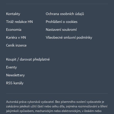
Kontakty
Ochrana osobních údajů
Tiráž redakce HN
Prohlášení o cookies
Economia
Nastavení soukromí
Kariéra v HN
Všeobecné smluvní podmínky
Ceník inzerce
Koupit / darovat předplatné
Eventy
Newslettery
RSS kanály
Autorská práva vykonává vydavatel. Bez písemného svolení vydavatele je
zakázáno jakékoli užití částí nebo celku díla, zejména rozmnožování a šíření
jakýmkoli způsobem, mechanickým nebo elektronickým, v českém nebo