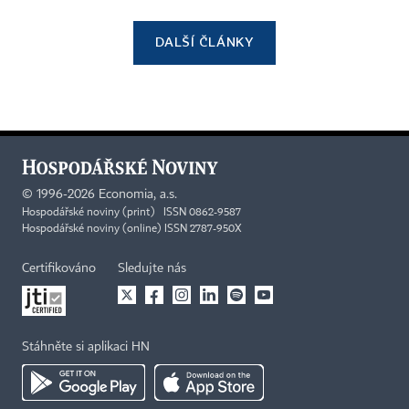
DALŠÍ ČLÁNKY
©
1996-2026
Economia, a.s.
Hospodářské noviny (print) ISSN 0862-9587
Hospodářské noviny (online) ISSN 2787-950X
Certifikováno
Sledujte nás
Stáhněte si aplikaci HN