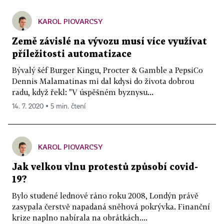
KAROL PIOVARCSY
Země závislé na vývozu musí více využívat
příležitosti automatizace
Bývalý šéf Burger Kingu, Procter & Gamble a PepsiCo
Dennis Malamatinas mi dal kdysi do života dobrou
radu, když řekl: "V úspěšném byznysu...
14. 7. 2020 ▪ 5 min. čtení
KAROL PIOVARCSY
Jak velkou vlnu protestů způsobí covid-
19?
Bylo studené lednové ráno roku 2008, Londýn právě
zasypala čerstvě napadaná sněhová pokrývka. Finanční
krize naplno nabírala na obrátkách....