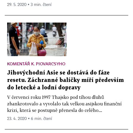
29. 5. 2020 ▪ 3 min. čtení
KOMENTÁŘ K. PIOVARCSYHO
Jihovýchodní Asie se dostává do fáze
resetu. Záchranné balíčky míří především
do letecké a lodní dopravy
V červenci roku 1997 Thajsko pod tíhou dluhů
zbankrotovalo a vyvolalo tak velkou asijskou finanční
krizi, která se postupně přenesla do celého...
23. 4. 2020 ▪ 6 min. čtení