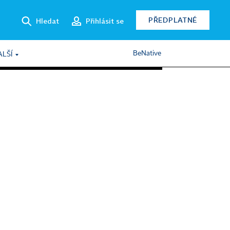
PŘEDPLATNÉ
Hledat
Přihlásit se
BeNative
ALŠÍ