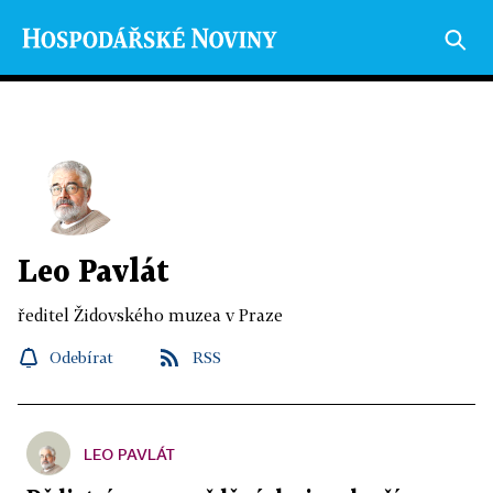
Leo Pavlát
ředitel Židovského muzea v Praze
Odebírat
RSS
LEO PAVLÁT