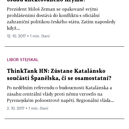
Prezident Miloš Zeman se opakovaně svými
prohlášeními dostává do konfliktu s oficiální
zahraniční politikou českého státu. Zatím naposledy
když...
12. 10. 2017 ▪ 1 min. čtení
LIBOR STEJSKAL
ThinkTank HN: Zůstane Katalánsko
součástí Španělska, či se osamostatní?
Po nedělním referendu o budoucnosti Katalánska a
zásahu centrální vlády proti němu vzrostlo na
Pyrenejském poloostrově napětí. Regionální vláda...
2. 10. 2017 ▪ 1 min. čtení