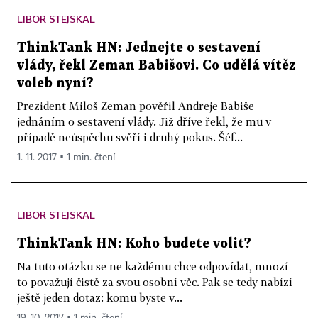
LIBOR STEJSKAL
ThinkTank HN: Jednejte o sestavení
vlády, řekl Zeman Babišovi. Co udělá vítěz
voleb nyní?
Prezident Miloš Zeman pověřil Andreje Babiše
jednáním o sestavení vlády. Již dříve řekl, že mu v
případě neúspěchu svěří i druhý pokus. Šéf...
1. 11. 2017 ▪ 1 min. čtení
LIBOR STEJSKAL
ThinkTank HN: Koho budete volit?
Na tuto otázku se ne každému chce odpovídat, mnozí
to považují čistě za svou osobní věc. Pak se tedy nabízí
ještě jeden dotaz: komu byste v...