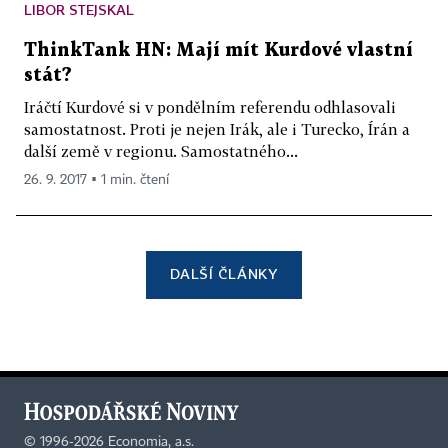
LIBOR STEJSKAL
ThinkTank HN: Mají mít Kurdové vlastní
stát?
Iráčtí Kurdové si v pondělním referendu odhlasovali
samostatnost. Proti je nejen Irák, ale i Turecko, Írán a
další země v regionu. Samostatného...
26. 9. 2017 ▪ 1 min. čtení
DALŠÍ ČLÁNKY
©
1996-2026
Economia, a.s.