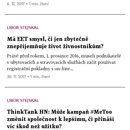
6. 12. 2017 ▪ 1 min. čtení
LIBOR STEJSKAL
Má EET smysl, či jen zbytečně
znepříjemňuje život živnostníkům?
Právě před rokem, 1. prosince 2016, museli podnikatelé
v ubytovacích a stravovacích službách začít používat
registrační pokladny s on-line...
30. 11. 2017 ▪ 1 min. čtení
LIBOR STEJSKAL
ThinkTank HN: Může kampaň #MeToo
změnit společnost k lepšímu, či přináší
víc škod než užitku?