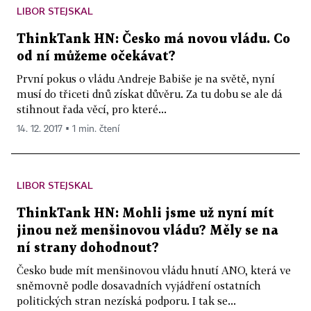
LIBOR STEJSKAL
ThinkTank HN: Česko má novou vládu. Co
od ní můžeme očekávat?
První pokus o vládu Andreje Babiše je na světě, nyní
musí do třiceti dnů získat důvěru. Za tu dobu se ale dá
stihnout řada věcí, pro které...
14. 12. 2017 ▪ 1 min. čtení
LIBOR STEJSKAL
ThinkTank HN: Mohli jsme už nyní mít
jinou než menšinovou vládu? Měly se na
ní strany dohodnout?
Česko bude mít menšinovou vládu hnutí ANO, která ve
sněmovně podle dosavadních vyjádření ostatních
politických stran nezíská podporu. I tak se...