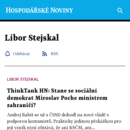
Libor Stejskal
Odebírat
RSS
LIBOR STEJSKAL
ThinkTank HN: Stane se sociální
demokrat Miroslav Poche ministrem
zahraničí?
Andrej Babiš se už s ČSSD dohodl na nové vládě s
podporou komunistů. Prakticky jedinou překážkou pro
její vznik nyní zůstává, že ani KSČM, ani...