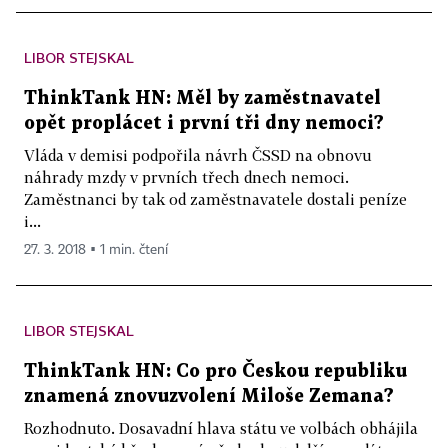
LIBOR STEJSKAL
ThinkTank HN: Měl by zaměstnavatel
opět proplácet i první tři dny nemoci?
Vláda v demisi podpořila návrh ČSSD na obnovu
náhrady mzdy v prvních třech dnech nemoci.
Zaměstnanci by tak od zaměstnavatele dostali peníze
i...
27. 3. 2018 ▪ 1 min. čtení
LIBOR STEJSKAL
ThinkTank HN: Co pro Českou republiku
znamená znovuzvolení Miloše Zemana?
Rozhodnuto. Dosavadní hlava státu ve volbách obhájila