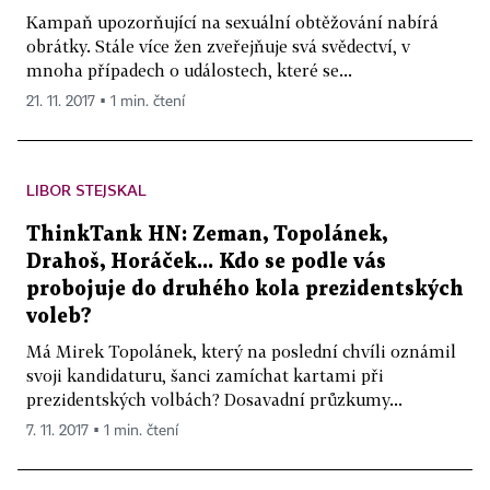
Kampaň upozorňující na sexuální obtěžování nabírá
obrátky. Stále více žen zveřejňuje svá svědectví, v
mnoha případech o událostech, které se...
21. 11. 2017 ▪ 1 min. čtení
LIBOR STEJSKAL
ThinkTank HN: Zeman, Topolánek,
Drahoš, Horáček... Kdo se podle vás
probojuje do druhého kola prezidentských
voleb?
Má Mirek Topolánek, který na poslední chvíli oznámil
svoji kandidaturu, šanci zamíchat kartami při
prezidentských volbách? Dosavadní průzkumy...
7. 11. 2017 ▪ 1 min. čtení