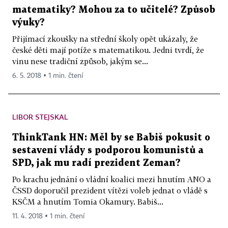
matematiky? Mohou za to učitelé? Způsob
výuky?
Přijímací zkoušky na střední školy opět ukázaly, že
české děti mají potíže s matematikou. Jedni tvrdí, že
vinu nese tradiční způsob, jakým se...
6. 5. 2018 ▪ 1 min. čtení
LIBOR STEJSKAL
ThinkTank HN: Měl by se Babiš pokusit o
sestavení vlády s podporou komunistů a
SPD, jak mu radí prezident Zeman?
Po krachu jednání o vládní koalici mezi hnutím ANO a
ČSSD doporučil prezident vítězi voleb jednat o vládě s
KSČM a hnutím Tomia Okamury. Babiš...
11. 4. 2018 ▪ 1 min. čtení