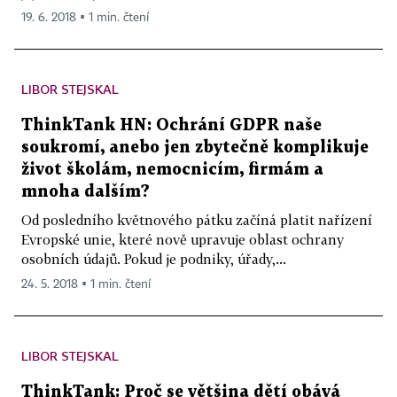
19. 6. 2018 ▪ 1 min. čtení
LIBOR STEJSKAL
ThinkTank HN: Ochrání GDPR naše
soukromí, anebo jen zbytečně komplikuje
život školám, nemocnicím, firmám a
mnoha dalším?
Od posledního květnového pátku začíná platit nařízení
Evropské unie, které nově upravuje oblast ochrany
osobních údajů. Pokud je podniky, úřady,...
24. 5. 2018 ▪ 1 min. čtení
LIBOR STEJSKAL
ThinkTank: Proč se většina dětí obává