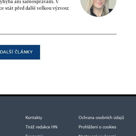
evyhýbá ani samosprávám. V
e stát před další velkou výzvou:
DALŠÍ ČLÁNKY
Kontakty
Ochrana osobních údajů
Tiráž redakce HN
Prohlášení o cookies