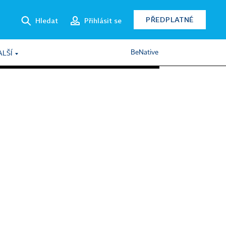
PŘEDPLATNÉ
Hledat
Přihlásit se
BeNative
ALŠÍ