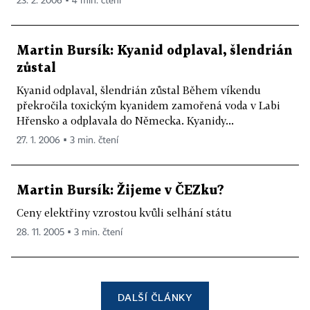
23. 2. 2006 ▪ 4 min. čtení
Martin Bursík: Kyanid odplaval, šlendrián
zůstal
Kyanid odplaval, šlendrián zůstal Během víkendu
překročila toxickým kyanidem zamořená voda v Labi
Hřensko a odplavala do Německa. Kyanidy...
27. 1. 2006 ▪ 3 min. čtení
Martin Bursík: Žijeme v ČEZku?
Ceny elektřiny vzrostou kvůli selhání státu
28. 11. 2005 ▪ 3 min. čtení
DALŠÍ ČLÁNKY