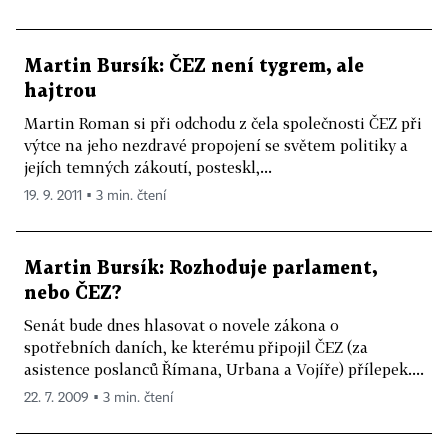
Martin Bursík: ČEZ není tygrem, ale
hajtrou
Martin Roman si při odchodu z čela společnosti ČEZ při
výtce na jeho nezdravé propojení se světem politiky a
jejích temných zákoutí, posteskl,...
19. 9. 2011 ▪ 3 min. čtení
Martin Bursík: Rozhoduje parlament,
nebo ČEZ?
Senát bude dnes hlasovat o novele zákona o
spotřebních daních, ke kterému připojil ČEZ (za
asistence poslanců Římana, Urbana a Vojíře) přílepek....
22. 7. 2009 ▪ 3 min. čtení