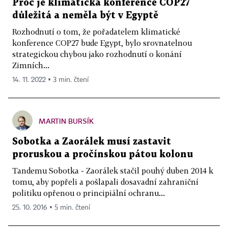
Proč je klimatická konference COP27
důležitá a neměla být v Egyptě
Rozhodnutí o tom, že pořadatelem klimatické
konference COP27 bude Egypt, bylo srovnatelnou
strategickou chybou jako rozhodnutí o konání
Zimních...
14. 11. 2022 ▪ 3 min. čtení
MARTIN BURSÍK
Sobotka a Zaorálek musí zastavit
proruskou a pročínskou pátou kolonu
Tandemu Sobotka - Zaorálek stačil pouhý duben 2014 k
tomu, aby popřeli a pošlapali dosavadní zahraniční
politiku opřenou o principiální ochranu...
25. 10. 2016 ▪ 5 min. čtení