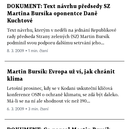
DOKUMENT: Text návrhu předsedy SZ
Martina Bursíka oponentce Daně
Kuchtové
Text návrhu, kterým v neděli na jednání Republikové
rady předseda Strany zelených (SZ) Martin Bursík
podmínil svou podporu dalšímu setrvání jeho...
8. 3. 2009 ▪ 1 min. čtení
Martin Bursík: Evropa už ví, jak chránit
klima
Letošní prosinec, kdy se v Kodani uskuteční klíčová
konference OSN o ochraně klimatu, se zdá být daleko.
Má-li se na ní ale shodnout víc než 190...
6. 3. 2009 ▪ 3 min. čtení