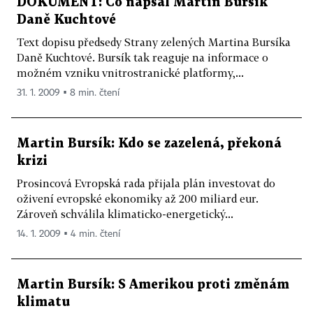
DOKUMENT: Co napsal Martin Bursík
Daně Kuchtové
Text dopisu předsedy Strany zelených Martina Bursíka
Daně Kuchtové. Bursík tak reaguje na informace o
možném vzniku vnitrostranické platformy,...
31. 1. 2009 ▪ 8 min. čtení
Martin Bursík: Kdo se zazelená, překoná
krizi
Prosincová Evropská rada přijala plán investovat do
oživení evropské ekonomiky až 200 miliard eur.
Zároveň schválila klimaticko-energetický...
14. 1. 2009 ▪ 4 min. čtení
Martin Bursík: S Amerikou proti změnám
klimatu