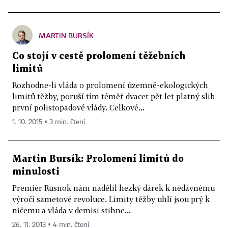
MARTIN BURSÍK
Co stojí v cestě prolomení těžebních
limitů
Rozhodne-li vláda o prolomení územně-ekologických
limitů těžby, poruší tím téměř dvacet pět let platný slib
první polistopadové vlády. Celkové...
1. 10. 2015 ▪ 3 min. čtení
Martin Bursík: Prolomení limitů do
minulosti
Premiér Rusnok nám nadělil hezký dárek k nedávnému
výročí sametové revoluce. Limity těžby uhlí jsou prý k
ničemu a vláda v demisi stihne...
26. 11. 2013 ▪ 4 min. čtení