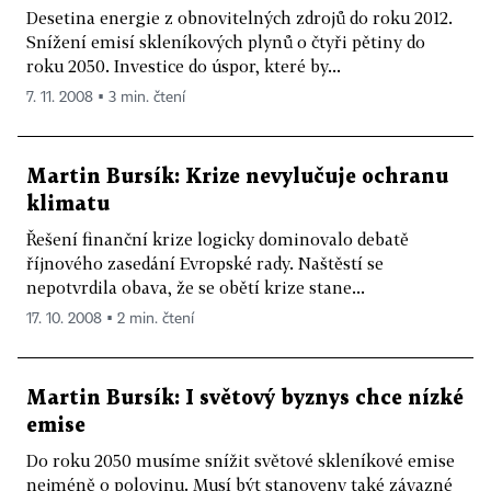
Desetina energie z obnovitelných zdrojů do roku 2012.
Snížení emisí skleníkových plynů o čtyři pětiny do
roku 2050. Investice do úspor, které by...
7. 11. 2008 ▪ 3 min. čtení
Martin Bursík: Krize nevylučuje ochranu
klimatu
Řešení finanční krize logicky dominovalo debatě
říjnového zasedání Evropské rady. Naštěstí se
nepotvrdila obava, že se obětí krize stane...
17. 10. 2008 ▪ 2 min. čtení
Martin Bursík: I světový byznys chce nízké
emise
Do roku 2050 musíme snížit světové skleníkové emise
nejméně o polovinu. Musí být stanoveny také závazné