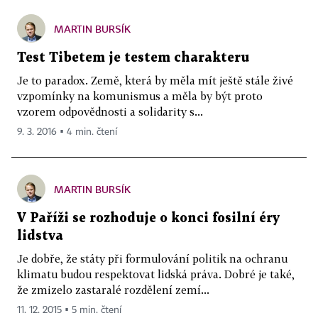
MARTIN BURSÍK
Test Tibetem je testem charakteru
Je to paradox. Země, která by měla mít ještě stále živé
vzpomínky na komunismus a měla by být proto
vzorem odpovědnosti a solidarity s...
9. 3. 2016 ▪ 4 min. čtení
MARTIN BURSÍK
V Paříži se rozhoduje o konci fosilní éry
lidstva
Je dobře, že státy při formulování politik na ochranu
klimatu budou respektovat lidská práva. Dobré je také,
že zmizelo zastaralé rozdělení zemí...
11. 12. 2015 ▪ 5 min. čtení