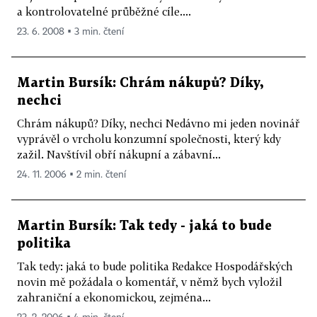
a kontrolovatelné průběžné cíle....
23. 6. 2008 ▪ 3 min. čtení
Martin Bursík: Chrám nákupů? Díky,
nechci
Chrám nákupů? Díky, nechci Nedávno mi jeden novinář
vyprávěl o vrcholu konzumní společnosti, který kdy
zažil. Navštívil obří nákupní a zábavní...
24. 11. 2006 ▪ 2 min. čtení
Martin Bursík: Tak tedy - jaká to bude
politika
Tak tedy: jaká to bude politika Redakce Hospodářských
novin mě požádala o komentář, v němž bych vyložil
zahraniční a ekonomickou, zejména...