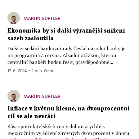
MARTIN GÜRTLER
Ekonomika by si další výraznější snížení
sazeb zasloužila
Další zasedání bankovní rady České národní banky je
na programu 27. června. Zásadní otázkou, kterou
centrální bankéři budou řešit, pravděpodobně...
17. 6. 2024 ▪ 3 min. čtení
MARTIN GÜRTLER
Inflace v květnu klesne, na dvouprocentní
cíl se ale nevrátí
Růst spotřebitelských cen v dubnu zrychlil v
meziročním vyjádření z rovných dvou procent v únoru