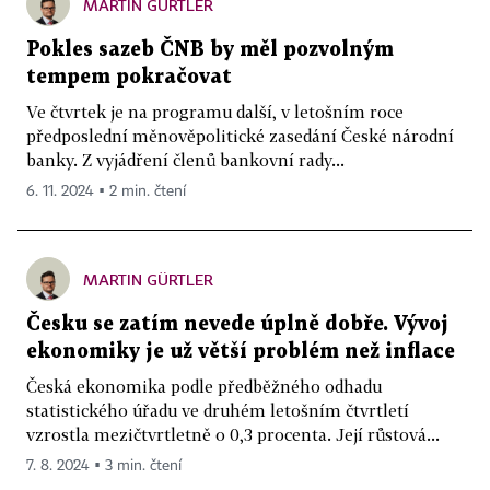
MARTIN GÜRTLER
Pokles sazeb ČNB by měl pozvolným
tempem pokračovat
Ve čtvrtek je na programu další, v letošním roce
předposlední měnověpolitické zasedání České národní
banky. Z vyjádření členů bankovní rady...
6. 11. 2024 ▪ 2 min. čtení
MARTIN GÜRTLER
Česku se zatím nevede úplně dobře. Vývoj
ekonomiky je už větší problém než inflace
Česká ekonomika podle předběžného odhadu
statistického úřadu ve druhém letošním čtvrtletí
vzrostla mezičtvrtletně o 0,3 procenta. Její růstová...
7. 8. 2024 ▪ 3 min. čtení