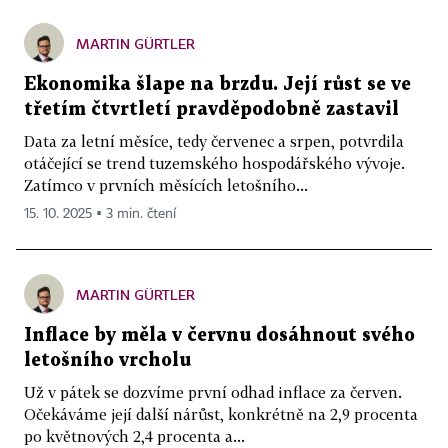
MARTIN GÜRTLER
Ekonomika šlape na brzdu. Její růst se ve
třetím čtvrtletí pravděpodobně zastavil
Data za letní měsíce, tedy červenec a srpen, potvrdila
otáčející se trend tuzemského hospodářského vývoje.
Zatímco v prvních měsících letošního...
15. 10. 2025 ▪ 3 min. čtení
MARTIN GÜRTLER
Inflace by měla v červnu dosáhnout svého
letošního vrcholu
Už v pátek se dozvíme první odhad inflace za červen.
Očekáváme její další nárůst, konkrétně na 2,9 procenta
po květnových 2,4 procenta a...