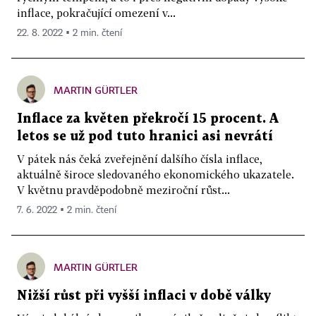
inflace, pokračující omezení v...
22. 8. 2022 ▪ 2 min. čtení
MARTIN GÜRTLER
Inflace za květen překročí 15 procent. A
letos se už pod tuto hranici asi nevrátí
V pátek nás čeká zveřejnění dalšího čísla inflace,
aktuálně široce sledovaného ekonomického ukazatele.
V květnu pravděpodobně meziroční růst...
7. 6. 2022 ▪ 2 min. čtení
MARTIN GÜRTLER
Nižší růst při vyšší inflaci v době války