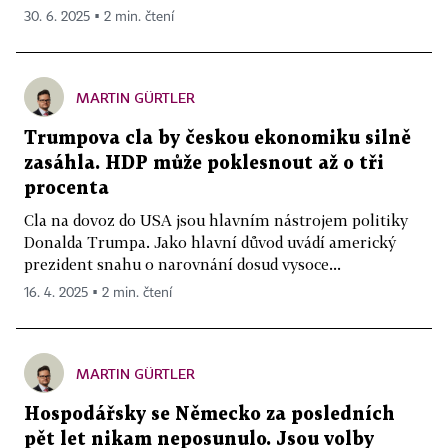
30. 6. 2025 ▪ 2 min. čtení
MARTIN GÜRTLER
Trumpova cla by českou ekonomiku silně
zasáhla. HDP může poklesnout až o tři
procenta
Cla na dovoz do USA jsou hlavním nástrojem politiky
Donalda Trumpa. Jako hlavní důvod uvádí americký
prezident snahu o narovnání dosud vysoce...
16. 4. 2025 ▪ 2 min. čtení
MARTIN GÜRTLER
Hospodářsky se Německo za posledních
pět let nikam neposunulo. Jsou volby