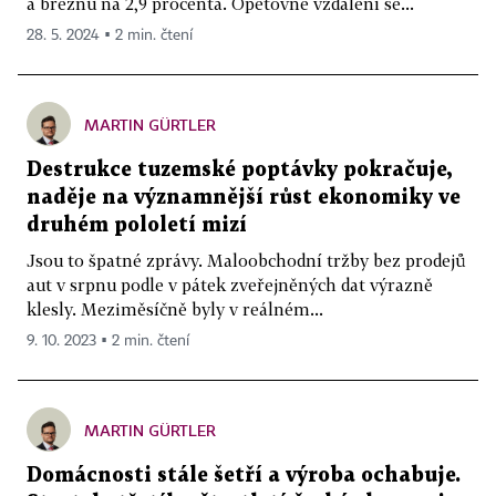
a březnu na 2,9 procenta. Opětovné vzdálení se...
28. 5. 2024 ▪ 2 min. čtení
MARTIN GÜRTLER
Destrukce tuzemské poptávky pokračuje,
naděje na významnější růst ekonomiky ve
druhém pololetí mizí
Jsou to špatné zprávy. Maloobchodní tržby bez prodejů
aut v srpnu podle v pátek zveřejněných dat výrazně
klesly. Meziměsíčně byly v reálném...
9. 10. 2023 ▪ 2 min. čtení
MARTIN GÜRTLER
Domácnosti stále šetří a výroba ochabuje.