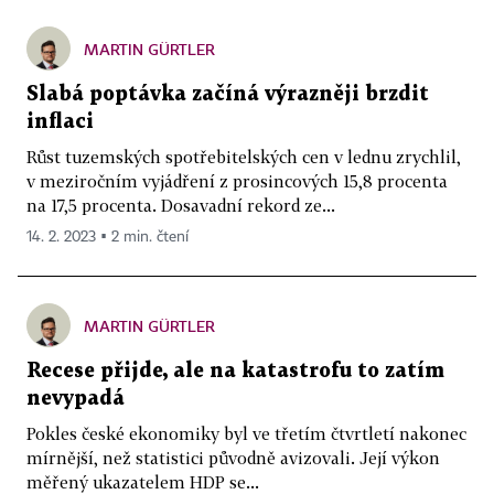
MARTIN GÜRTLER
Slabá poptávka začíná výrazněji brzdit
inflaci
Růst tuzemských spotřebitelských cen v lednu zrychlil,
v meziročním vyjádření z prosincových 15,8 procenta
na 17,5 procenta. Dosavadní rekord ze...
14. 2. 2023 ▪ 2 min. čtení
MARTIN GÜRTLER
Recese přijde, ale na katastrofu to zatím
nevypadá
Pokles české ekonomiky byl ve třetím čtvrtletí nakonec
mírnější, než statistici původně avizovali. Její výkon
měřený ukazatelem HDP se...