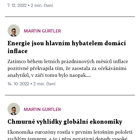
7. 12. 2022 ▪ 2 min. čtení
MARTIN GÜRTLER
Energie jsou hlavním hybatelem domácí
inflace
Zatímco během letních prázdninových měsíců inflace
pozitivně překvapila tím, že zaostala za očekáváními
analytiků, v září tomu bylo naopak....
14. 10. 2022 ▪ 2 min. čtení
MARTIN GÜRTLER
Chmurné vyhlídky globální ekonomiky
Ekonomika eurozóny rostla v prvním letošním pololetí
rychlým tempem, a to i přes negativní dopady vysoké