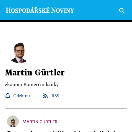
Martin Gürtler
ekonom Komerční banky
Odebírat
RSS
MARTIN GÜRTLER