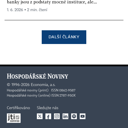
banky jsou z podstaty mocné instituce, ale...
1. 6. 2026 ▪ 2 min. čtení
DALŠÍ ČLÁNKY
©
1996-2026
Economia, a.s.
Hospodářské noviny (print) ISSN 0862-9587
Hospodářské noviny (online) ISSN 2787-950X
Certifikováno
Sledujte nás