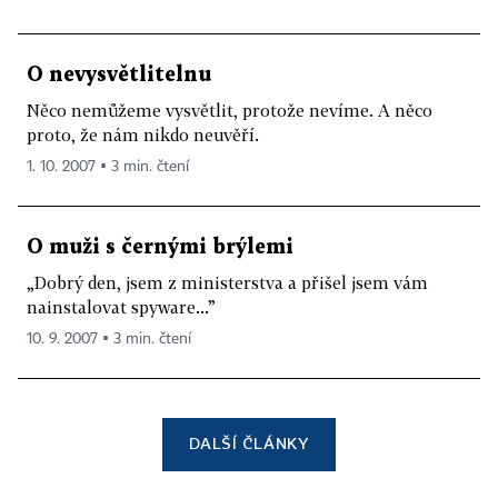
O nevysvětlitelnu
Něco nemůžeme vysvětlit, protože nevíme. A něco
proto, že nám nikdo neuvěří.
1. 10. 2007 ▪ 3 min. čtení
O muži s černými brýlemi
„Dobrý den, jsem z ministerstva a přišel jsem vám
nainstalovat spyware...”
10. 9. 2007 ▪ 3 min. čtení
DALŠÍ ČLÁNKY