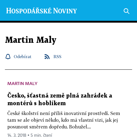
Martin Maly
Odebírat
RSS
MARTIN MALY
Česko, šťastná země plná zahrádek a
montérů s hoblíkem
České školství není příliš inovativní prostředí. Sem
tam se ale objeví někdo, kdo má vlastní vizi, jak jej
posunout směrem dopředu. Bohužel...
14. 3. 2018 ▪ 5 min. čtení