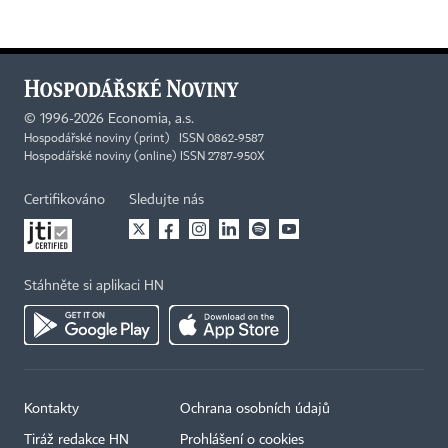
©
1996-2026
Economia, a.s.
Hospodářské noviny (print) ISSN 0862-9587
Hospodářské noviny (online) ISSN 2787-950X
Certifikováno
Sledujte nás
Stáhněte si aplikaci HN
Kontakty
Ochrana osobních údajů
Tiráž redakce HN
Prohlášení o cookies