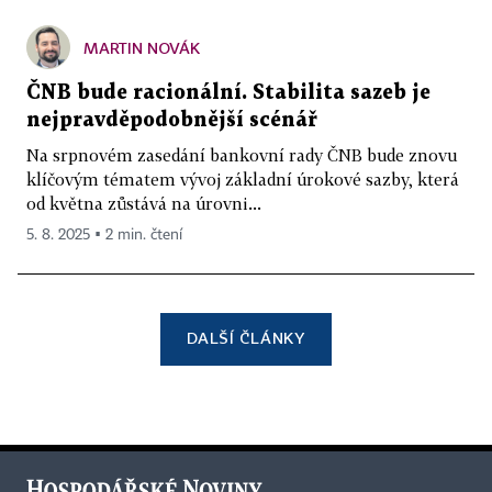
MARTIN NOVÁK
ČNB bude racionální. Stabilita sazeb je
nejpravděpodobnější scénář
Na srpnovém zasedání bankovní rady ČNB bude znovu
klíčovým tématem vývoj základní úrokové sazby, která
od května zůstává na úrovni...
5. 8. 2025 ▪ 2 min. čtení
DALŠÍ ČLÁNKY