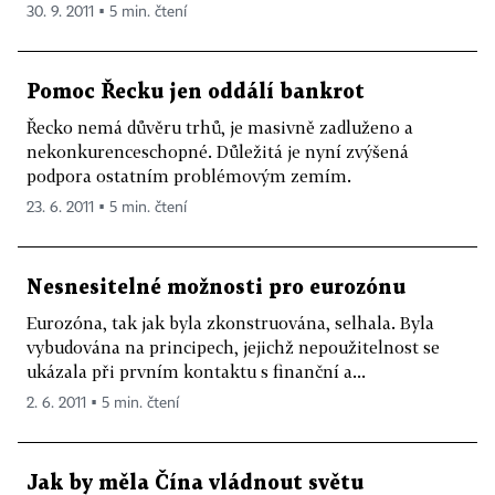
30. 9. 2011 ▪ 5 min. čtení
Pomoc Řecku jen oddálí bankrot
Řecko nemá důvěru trhů, je masivně zadluženo a
nekonkurenceschopné. Důležitá je nyní zvýšená
podpora ostatním problémovým zemím.
23. 6. 2011 ▪ 5 min. čtení
Nesnesitelné možnosti pro eurozónu
Eurozóna, tak jak byla zkonstruována, selhala. Byla
vybudována na principech, jejichž nepoužitelnost se
ukázala při prvním kontaktu s finanční a...
2. 6. 2011 ▪ 5 min. čtení
Jak by měla Čína vládnout světu