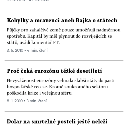
Kobylky a mravenci aneb Bajka o státech
Půjčky pro zahálčivé země pouze umožňují nadměrnou
spotřebu. Kapitál by měl plynout do rozvíjejících se
států, uvádí komentář FT.
3. 6. 2010 ▪ 4 min. čtení
Proč čeká eurozónu těžké desetiletí
Nevyváženost eurozóny vehnala slabší státy do pasti
hospodářské recese. Kromě soukromého sektoru
poškodila krize i veřejnou sféru.
8. 1. 2010 ▪ 3 min. čtení
Dolar na smrtelné posteli ještě neleží