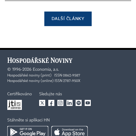
DALŠÍ ČLÁNKY
©
1996-2026
Economia, a.s.
Hospodářské noviny (print) ISSN 0862-9587
Hospodářské noviny (online) ISSN 2787-950X
Certifikováno
Sledujte nás
Stáhněte si aplikaci HN