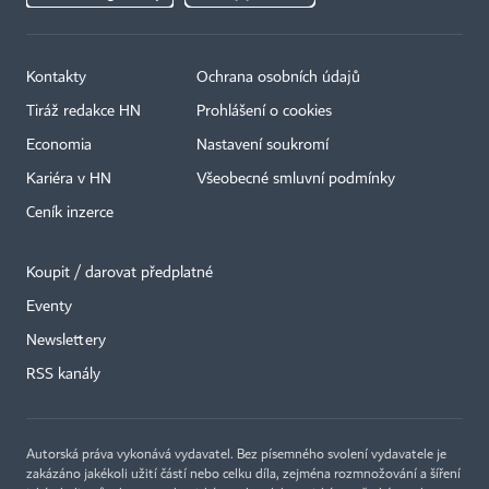
Kontakty
Ochrana osobních údajů
Tiráž redakce HN
Prohlášení o cookies
Economia
Nastavení soukromí
Kariéra v HN
Všeobecné smluvní podmínky
Ceník inzerce
Koupit / darovat předplatné
Eventy
Newslettery
RSS kanály
Autorská práva vykonává vydavatel. Bez písemného svolení vydavatele je
zakázáno jakékoli užití částí nebo celku díla, zejména rozmnožování a šíření