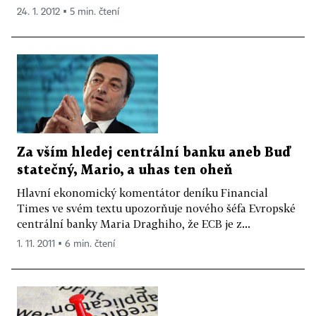
24. 1. 2012 ▪ 5 min. čtení
Za vším hledej centrální banku aneb Buď
statečný, Mario, a uhas ten oheň
Hlavní ekonomický komentátor deníku Financial
Times ve svém textu upozorňuje nového šéfa Evropské
centrální banky Maria Draghiho, že ECB je z...
1. 11. 2011 ▪ 6 min. čtení