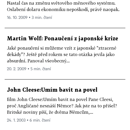
Nastal čas na změnu světového měnového systému.
Oslabení dolaru ekonomiku nepoškodí, právě naopak.
16. 10. 2009 ▪ 3 min. čtení
Martin Wolf: Ponaučení z japonské krize
Jaké ponaučení si můžeme vzít z japonské "ztracené
dekády"? Ještě před rokem se tato otázka jevila jako
absurdní. Panoval všeobecný...
20. 2. 2009 ▪ 5 min. čtení
John Cleese:Umím bavit na povel
film John Cleese:Umím bavit na povel Pane Cleesi,
proč Angličané nesnáší Němce? Jak jste na to přišel?
Britské noviny píší, že dvěma Němcům,...
24. 1. 2003 ▪ 6 min. čtení