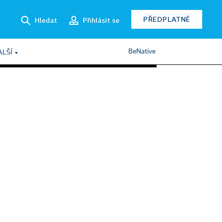
PŘEDPLATNÉ
Hledat
Přihlásit se
BeNative
ALŠÍ