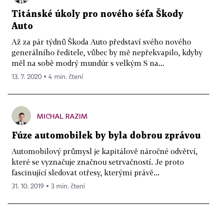
Titánské úkoly pro nového šéfa Škody
Auto
Až za pár týdnů Škoda Auto představí svého nového
generálního ředitele, vůbec by mě nepřekvapilo, kdyby
měl na sobě modrý mundúr s velkým S na...
13. 7. 2020 ▪ 4 min. čtení
MICHAL RAZIM
Fúze automobilek by byla dobrou zprávou
Automobilový průmysl je kapitálově náročné odvětví,
které se vyznačuje značnou setrvačností. Je proto
fascinující sledovat otřesy, kterými právě...
31. 10. 2019 ▪ 3 min. čtení