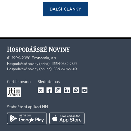
DALŠÍ ČLÁNKY
©
1996-2026
Economia, a.s.
Hospodářské noviny (print) ISSN 0862-9587
Hospodářské noviny (online) ISSN 2787-950X
Certifikováno
Sledujte nás
Stáhněte si aplikaci HN