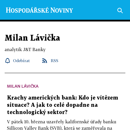
Milan Lávička
analytik J&T Banky
Odebírat
RSS
MILAN LÁVIČKA
Krachy amerických bank: Kdo je vítězem
situace? A jak to celé dopadne na
technologický sektor?
V pátek 10. března uzavřely kalifornské úřady banku
Sillicon Valley Bank (SVB), která se zaměřovala na