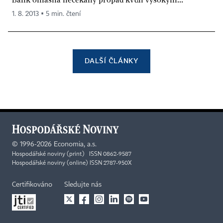
1. 8. 2013 ▪ 5 min. čtení
DALŠÍ ČLÁNKY
©
1996-2026
Economia, a.s.
Hospodářské noviny (print) ISSN 0862-9587
Hospodářské noviny (online) ISSN 2787-950X
Certifikováno
Sledujte nás