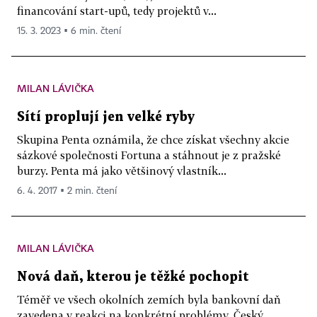
financování start-upů, tedy projektů v...
15. 3. 2023 ▪ 6 min. čtení
MILAN LÁVIČKA
Sítí proplují jen velké ryby
Skupina Penta oznámila, že chce získat všechny akcie
sázkové společnosti Fortuna a stáhnout je z pražské
burzy. Penta má jako většinový vlastník...
6. 4. 2017 ▪ 2 min. čtení
MILAN LÁVIČKA
Nová daň, kterou je těžké pochopit
Téměř ve všech okolních zemích byla bankovní daň
zavedena v reakci na konkrétní problémy. Český