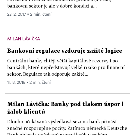
bankovní sektor je ale v dobré kondici a...
23. 2. 2017 ▪ 2 min. čtení
MILAN LÁVIČKA
Bankovní regulace vzdoruje zažité logice
Centrální banky chtějí větší kapitálové rezervy i po
bankách, které nepředstavují velké riziko pro finanční
sektor. Regulace tak odporuje zažité...
11. 8. 2016 ▪ 2 min. čtení
Milan Lávička: Banky pod tlakem úspor i
žalob klientů
Dlouho očekávaná výsledková sezona bank přináší
značně rozporuplné pocity. Zatímco německá Deutsche
Bank ohlásila nečekaný propad kvůli vysokým...